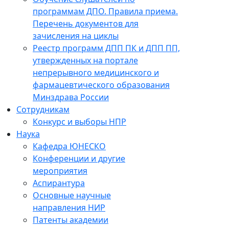
программам ДПО. Правила приема.
Перечень документов для
зачисления на циклы
Реестр программ ДПП ПК и ДПП ПП,
утвержденных на портале
непрерывного медицинского и
фармацевтического образования
Минздрава России
Сотрудникам
Конкурс и выборы НПР
Наука
Кафедра ЮНЕСКО
Конференции и другие
мероприятия
Аспирантура
Основные научные
направления НИР
Патенты академии