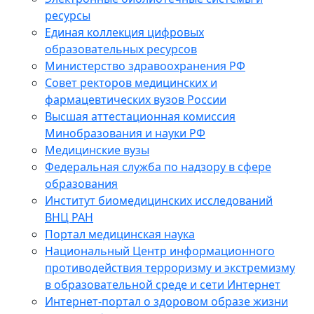
ресурсы
Единая коллекция цифровых
образовательных ресурсов
Министерство здравоохранения РФ
Совет ректоров медицинских и
фармацевтических вузов России
Высшая аттестационная комиссия
Минобразования и науки РФ
Медицинские вузы
Федеральная служба по надзору в сфере
образования
Институт биомедицинских исследований
ВНЦ РАН
Портал медицинская наука
Национальный Центр информационного
противодействия терроризму и экстремизму
в образовательной среде и сети Интернет
Интернет-портал о здоровом образе жизни