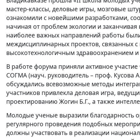
Владикавказе прошла «II школа молодых уч
мастер-классы, деловые игры, мозговые шт
ознакомили с новейшими разработками, с
начиная от проблем экологии и заканчивая 
наиболее важных направлений работы были
междисциплинарных проектов, связанных с
высокотехнологичным здравоохранением и 
В работе форума приняли активное участие 
СОГМА (науч. руководитель – проф. Кусова А.
обсуждались всевозможные методы интегра
участников привлекла деловая игра, ведущи
проектированию Жогин Б.Г., а также интелл
Молодые ученые выразили благодарность о
регулярного проведения подобных меропри
должны участвовать в реализации национал