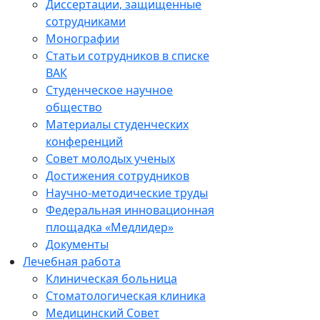
Диссертации, защищенные
сотрудниками
Монографии
Статьи сотрудников в списке
ВАК
Студенческое научное
общество
Материалы студенческих
конференций
Совет молодых ученых
Достижения сотрудников
Научно-методические труды
Федеральная инновационная
площадка «Медлидер»
Документы
Лечебная работа
Клиническая больница
Стоматологическая клиника
Медицинский Совет