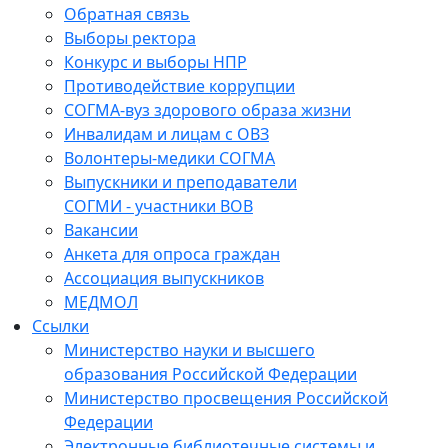
Обратная связь
Выборы ректора
Конкурс и выборы НПР
Противодействие коррупции
СОГМА-вуз здорового образа жизни
Инвалидам и лицам с ОВЗ
Волонтеры-медики СОГМА
Выпускники и преподаватели
СОГМИ - участники ВОВ
Вакансии
Анкета для опроса граждан
Ассоциация выпускников
МЕДМОЛ
Ссылки
Министерство науки и высшего
образования Российской Федерации
Министерство просвещения Российской
Федерации
Электронные библиотечные системы и