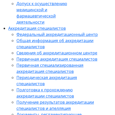
Допуск к осуществлению
медицинской и
фармацевтической
деятельности
Аккредитация специалистов
Федеральный аккредитационный центр
Общая информация об аккредитации
специалистов
Сведения об аккредитационном центре
Первичная аккредитация специалистов
Первичная специализированная
аккредитация специалистов
Периодическая аккредитация
специалистов
Подготовка к прохождению
аккредитации специалистов
Получение результатов аккредитации
специалистов и апелляция
Документы, регламентирующие