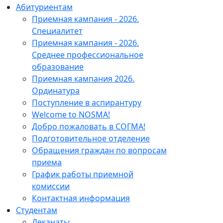
Абитуриентам
Приемная кампания - 2026.
Специалитет
Приемная кампания - 2026.
Среднее профессиональное
образование
Приемная кампания 2026.
Ординатура
Поступление в аспирантуру
Welcome to NOSMA!
Добро пожаловать в СОГМА!
Подготовительное отделение
Обращения граждан по вопросам
приема
График работы приемной
комиссии
Контактная информация
Студентам
Деканаты