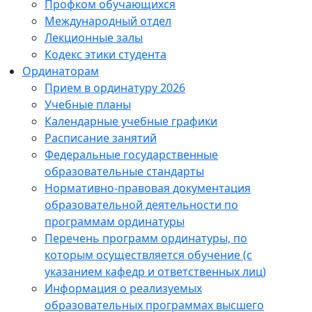
Профком обучающихся
Международный отдел
Лекционные залы
Кодекс этики студента
Ординаторам
Прием в ординатуру 2026
Учебные планы
Календарные учебные графики
Расписание занятий
Федеральные государственные
образовательные стандарты
Нормативно-правовая документация
образовательной деятельности по
программам ординатуры
Перечень программ ординатуры, по
которым осуществляется обучение (с
указанием кафедр и ответственных лиц)
Информация о реализуемых
образовательных программах высшего