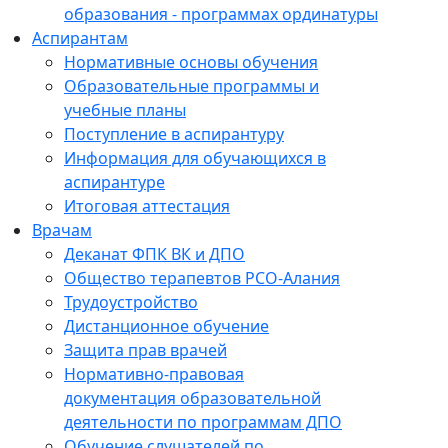
образования - программах ординатуры
Аспирантам
Нормативные основы обучения
Образовательные программы и
учебные планы
Поступление в аспирантуру
Информация для обучающихся в
аспирантуре
Итоговая аттестация
Врачам
Деканат ФПК ВК и ДПО
Общество терапевтов РСО-Алания
Трудоустройство
Дистанционное обучение
Защита прав врачей
Нормативно-правовая
документация образовательной
деятельности по программам ДПО
Обучение слушателей по