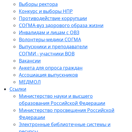
Выборы ректора
Конкурс и выборы НПР
Противодействие коррупции
СОГМА-вуз здорового образа жизни
Инвалидам и лицам с ОВЗ
Волонтеры-медики СОГМА
Выпускники и преподаватели
СОГМИ - участники ВОВ
Вакансии
Анкета для опроса граждан
Ассоциация выпускников
МЕДМОЛ
Ссылки
Министерство науки и высшего
образования Российской Федерации
Министерство просвещения Российской
Федерации
Электронные библиотечные системы и
ресурсы