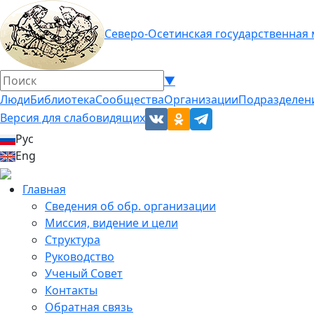
Северо-Осетинская государственная
▼
Люди
Библиотека
Сообщества
Организации
Подразделен
Версия для слабовидящих
Рус
Eng
Главная
Сведения об обр. организации
Миссия, видение и цели
Структура
Руководство
Ученый Совет
Контакты
Обратная связь