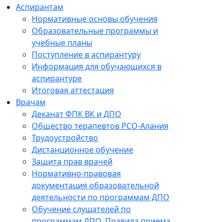
Аспирантам
Нормативные основы обучения
Образовательные программы и
учебные планы
Поступление в аспирантуру
Информация для обучающихся в
аспирантуре
Итоговая аттестация
Врачам
Деканат ФПК ВК и ДПО
Общество терапевтов РСО-Алания
Трудоустройство
Дистанционное обучение
Защита прав врачей
Нормативно-правовая
документация образовательной
деятельности по программам ДПО
Обучение слушателей по
программам ДПО. Правила приема.