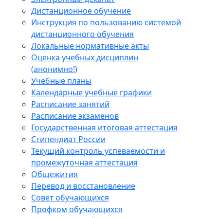
Дистанционное обучение
Инструкция по пользованию системой
дистанционного обучения
Локальные нормативные акты
Оценка учебных дисциплин
(анонимно!)
Учебные планы
Календарные учебные графики
Расписание занятий
Расписание экзаменов
Государственная итоговая аттестация
Стипендиат России
Текущий контроль успеваемости и
промежуточная аттестация
Общежития
Перевод и восстановление
Совет обучающихся
Профком обучающихся