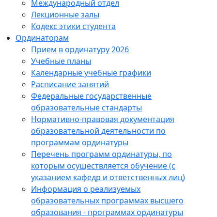
Международный отдел
Лекционные залы
Кодекс этики студента
Ординаторам
Прием в ординатуру 2026
Учебные планы
Календарные учебные графики
Расписание занятий
Федеральные государственные
образовательные стандарты
Нормативно-правовая документация
образовательной деятельности по
программам ординатуры
Перечень программ ординатуры, по
которым осуществляется обучение (с
указанием кафедр и ответственных лиц)
Информация о реализуемых
образовательных программах высшего
образования - программах ординатуры