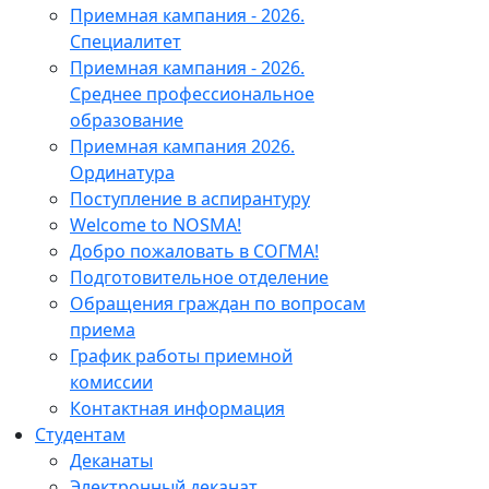
Приемная кампания - 2026.
Специалитет
Приемная кампания - 2026.
Среднее профессиональное
образование
Приемная кампания 2026.
Ординатура
Поступление в аспирантуру
Welcome to NOSMA!
Добро пожаловать в СОГМА!
Подготовительное отделение
Обращения граждан по вопросам
приема
График работы приемной
комиссии
Контактная информация
Студентам
Деканаты
Электронный деканат