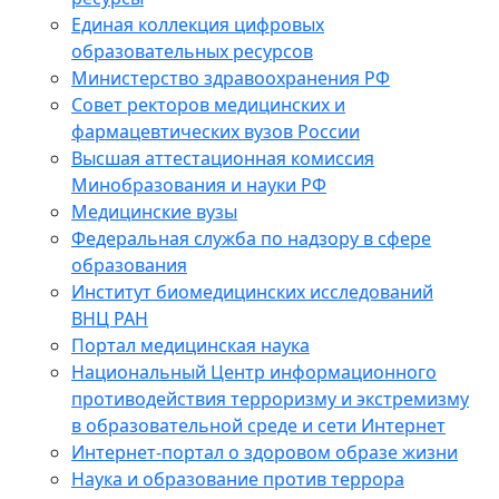
Единая коллекция цифровых
образовательных ресурсов
Министерство здравоохранения РФ
Совет ректоров медицинских и
фармацевтических вузов России
Высшая аттестационная комиссия
Минобразования и науки РФ
Медицинские вузы
Федеральная служба по надзору в сфере
образования
Институт биомедицинских исследований
ВНЦ РАН
Портал медицинская наука
Национальный Центр информационного
противодействия терроризму и экстремизму
в образовательной среде и сети Интернет
Интернет-портал о здоровом образе жизни
Наука и образование против террора