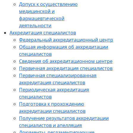
Допуск к осуществлению
медицинской и
фармацевтической
деятельности
Аккредитация специалистов
Федеральный аккредитационный центр
Общая информация об аккредитации
специалистов
Сведения об аккредитационном центре
Первичная аккредитация специалистов
Первичная специализированная
аккредитация специалистов
Периодическая аккредитация
специалистов
Подготовка к прохождению
аккредитации специалистов
Получение результатов аккредитации
специалистов и апелляция
Документы, регламентирующие