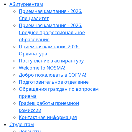
Абитуриентам
Приемная кампания - 2026.
Специалитет
Приемная кампания - 2026.
Среднее профессиональное
образование
Приемная кампания 2026.
Ординатура
Поступление в аспирантуру
Welcome to NOSMA!
Добро пожаловать в СОГМА!
Подготовительное отделение
Обращения граждан по вопросам
приема
График работы приемной
комиссии
Контактная информация
Студентам
Деканаты