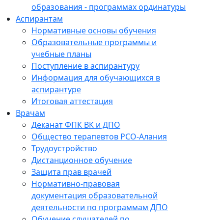
образования - программах ординатуры
Аспирантам
Нормативные основы обучения
Образовательные программы и
учебные планы
Поступление в аспирантуру
Информация для обучающихся в
аспирантуре
Итоговая аттестация
Врачам
Деканат ФПК ВК и ДПО
Общество терапевтов РСО-Алания
Трудоустройство
Дистанционное обучение
Защита прав врачей
Нормативно-правовая
документация образовательной
деятельности по программам ДПО
Обучение слушателей по