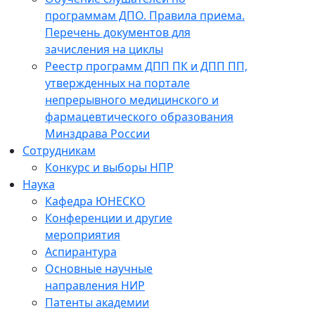
программам ДПО. Правила приема.
Перечень документов для
зачисления на циклы
Реестр программ ДПП ПК и ДПП ПП,
утвержденных на портале
непрерывного медицинского и
фармацевтического образования
Минздрава России
Сотрудникам
Конкурс и выборы НПР
Наука
Кафедра ЮНЕСКО
Конференции и другие
мероприятия
Аспирантура
Основные научные
направления НИР
Патенты академии