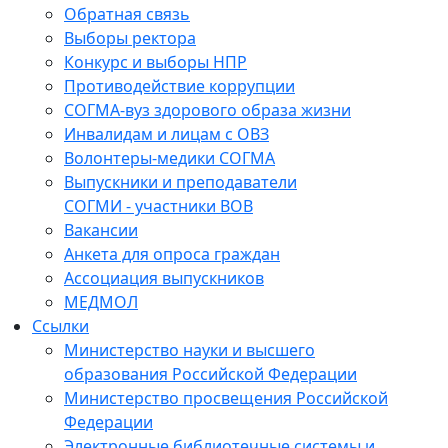
Обратная связь
Выборы ректора
Конкурс и выборы НПР
Противодействие коррупции
СОГМА-вуз здорового образа жизни
Инвалидам и лицам с ОВЗ
Волонтеры-медики СОГМА
Выпускники и преподаватели
СОГМИ - участники ВОВ
Вакансии
Анкета для опроса граждан
Ассоциация выпускников
МЕДМОЛ
Ссылки
Министерство науки и высшего
образования Российской Федерации
Министерство просвещения Российской
Федерации
Электронные библиотечные системы и