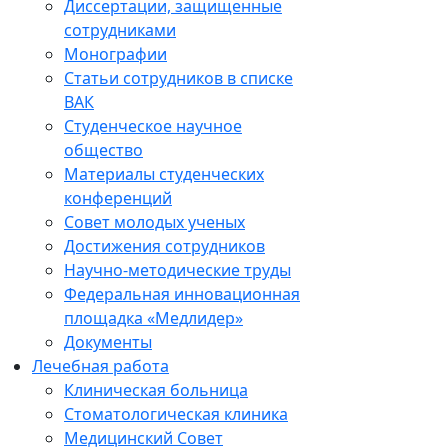
Диссертации, защищенные
сотрудниками
Монографии
Статьи сотрудников в списке
ВАК
Студенческое научное
общество
Материалы студенческих
конференций
Совет молодых ученых
Достижения сотрудников
Научно-методические труды
Федеральная инновационная
площадка «Медлидер»
Документы
Лечебная работа
Клиническая больница
Стоматологическая клиника
Медицинский Совет