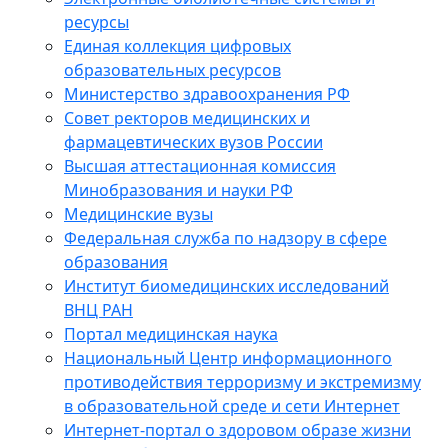
ресурсы
Единая коллекция цифровых
образовательных ресурсов
Министерство здравоохранения РФ
Совет ректоров медицинских и
фармацевтических вузов России
Высшая аттестационная комиссия
Минобразования и науки РФ
Медицинские вузы
Федеральная служба по надзору в сфере
образования
Институт биомедицинских исследований
ВНЦ РАН
Портал медицинская наука
Национальный Центр информационного
противодействия терроризму и экстремизму
в образовательной среде и сети Интернет
Интернет-портал о здоровом образе жизни