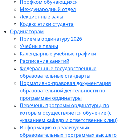
Профком обучающихся
Международный отдел
Лекционные залы
Кодекс этики студента
Ординаторам
Прием в ординатуру 2026
Учебные планы
Календарные учебные графики
Расписание занятий
Федеральные государственные
образовательные стандарты
Нормативно-правовая документация
образовательной деятельности по
программам ординатуры
Перечень программ ординатуры, по
которым осуществляется обучение (с
указанием кафедр и ответственных лиц)
Информация о реализуемых
образовательных программах высшего