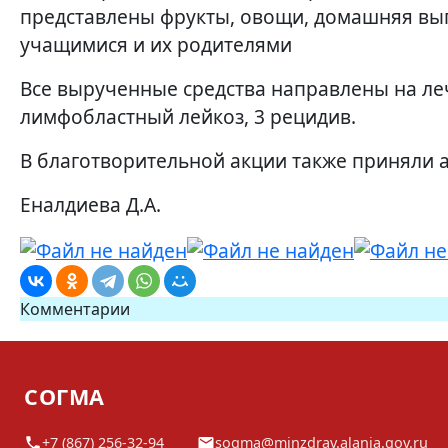
представлены фрукты, овощи, домашняя вып
учащимися и их родителями
Все вырученные средства направлены на леч
лимфобластный лейкоз, 3 рецидив.
В благотворительной акции также приняли 
Еналдиева Д.А.
Комментарии
СОГМА
+7 (867) 256-32-94
sogma@minzdrav.alania.gov.ru