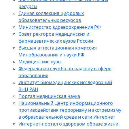
ресурсы
Единая коллекция цифровых
образовательных ресурсов
Министерство здравоохранения РФ
Совет ректоров медицинских и
фармацевтических вузов России
Высшая аттестационная комиссия
Минобразования и науки РФ
Медицинские вузы
Федеральная служба по надзору в сфере
образования
Институт биомедицинских исследований
ВНЦ РАН
Портал медицинская наука
Национальный Центр информационного
противодействия терроризму и экстремизму
в образовательной среде и сети Интернет
Интернет-портал о здоровом образе жизни