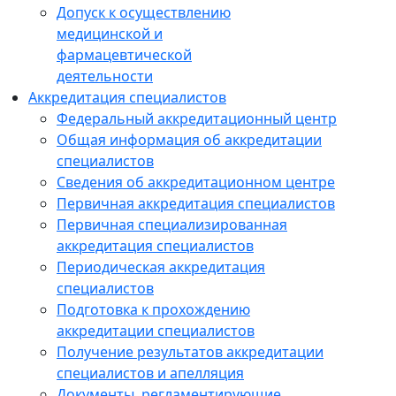
Допуск к осуществлению
медицинской и
фармацевтической
деятельности
Аккредитация специалистов
Федеральный аккредитационный центр
Общая информация об аккредитации
специалистов
Сведения об аккредитационном центре
Первичная аккредитация специалистов
Первичная специализированная
аккредитация специалистов
Периодическая аккредитация
специалистов
Подготовка к прохождению
аккредитации специалистов
Получение результатов аккредитации
специалистов и апелляция
Документы, регламентирующие