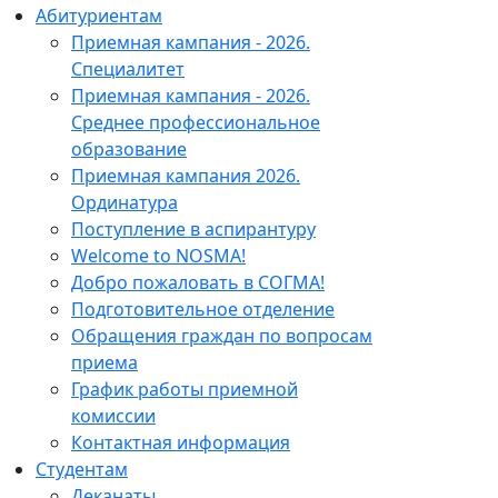
Абитуриентам
Приемная кампания - 2026.
Специалитет
Приемная кампания - 2026.
Среднее профессиональное
образование
Приемная кампания 2026.
Ординатура
Поступление в аспирантуру
Welcome to NOSMA!
Добро пожаловать в СОГМА!
Подготовительное отделение
Обращения граждан по вопросам
приема
График работы приемной
комиссии
Контактная информация
Студентам
Деканаты