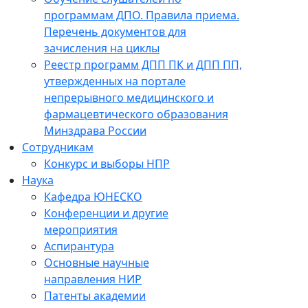
программам ДПО. Правила приема.
Перечень документов для
зачисления на циклы
Реестр программ ДПП ПК и ДПП ПП,
утвержденных на портале
непрерывного медицинского и
фармацевтического образования
Минздрава России
Сотрудникам
Конкурс и выборы НПР
Наука
Кафедра ЮНЕСКО
Конференции и другие
мероприятия
Аспирантура
Основные научные
направления НИР
Патенты академии