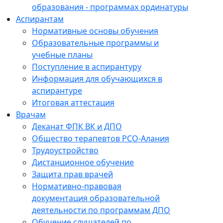
образования - программах ординатуры
Аспирантам
Нормативные основы обучения
Образовательные программы и
учебные планы
Поступление в аспирантуру
Информация для обучающихся в
аспирантуре
Итоговая аттестация
Врачам
Деканат ФПК ВК и ДПО
Общество терапевтов РСО-Алания
Трудоустройство
Дистанционное обучение
Защита прав врачей
Нормативно-правовая
документация образовательной
деятельности по программам ДПО
Обучение слушателей по