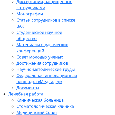
Диссертации, защищенные
сотрудниками
Монографии
Статьи сотрудников в списке
ВАК
Студенческое научное
общество
Материалы студенческих
конференций
Совет молодых ученых
Достижения сотрудников
Научно-методические труды
Федеральная инновационная
площадка «Медлидер»
Документы
Лечебная работа
Клиническая больница
Стоматологическая клиника
Медицинский Совет