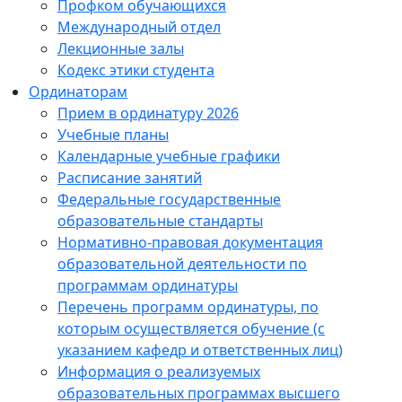
Профком обучающихся
Международный отдел
Лекционные залы
Кодекс этики студента
Ординаторам
Прием в ординатуру 2026
Учебные планы
Календарные учебные графики
Расписание занятий
Федеральные государственные
образовательные стандарты
Нормативно-правовая документация
образовательной деятельности по
программам ординатуры
Перечень программ ординатуры, по
которым осуществляется обучение (с
указанием кафедр и ответственных лиц)
Информация о реализуемых
образовательных программах высшего