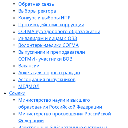
Обратная связь
Выборы ректора
Конкурс и выборы НПР
Противодействие коррупции
СОГМА-вуз здорового образа жизни
Инвалидам и лицам с ОВЗ
Волонтеры-медики СОГМА
Выпускники и преподаватели
СОГМИ - участники ВОВ
Вакансии
Анкета для опроса граждан
Ассоциация выпускников
МЕДМОЛ
Ссылки
Министерство науки и высшего
образования Российской Федерации
Министерство просвещения Российской
Федерации
Электронные библиотечные системы и