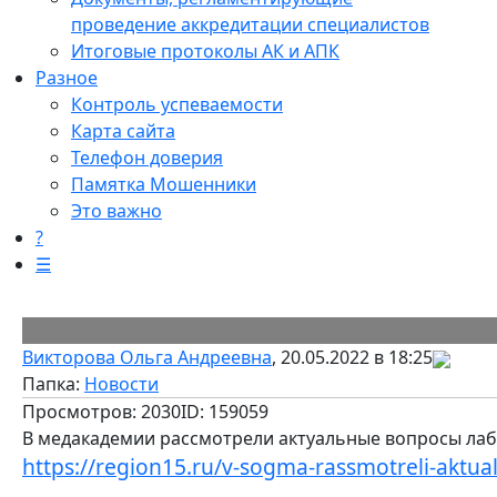
проведение аккредитации специалистов
Итоговые протоколы АК и АПК
Разное
Контроль успеваемости
Карта сайта
Телефон доверия
Памятка Мошенники
Это важно
?
☰
Викторова Ольга Андреевна
, 20.05.2022 в 18:25
Папка:
Новости
Просмотров: 2030
ID: 159059
В медакадемии рассмотрели актуальные вопросы ла
https://region15.ru/v-sogma-rassmotreli-aktua