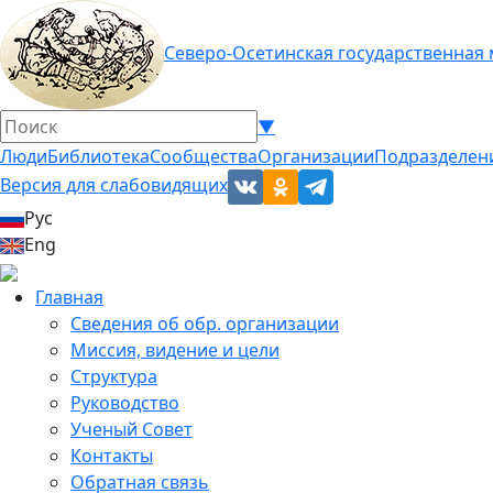
Северо-Осетинская государственная
▼
Люди
Библиотека
Сообщества
Организации
Подразделен
Версия для слабовидящих
Рус
Eng
Главная
Сведения об обр. организации
Миссия, видение и цели
Структура
Руководство
Ученый Совет
Контакты
Обратная связь