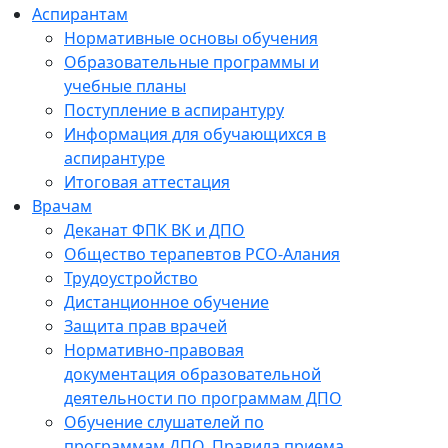
Аспирантам
Нормативные основы обучения
Образовательные программы и
учебные планы
Поступление в аспирантуру
Информация для обучающихся в
аспирантуре
Итоговая аттестация
Врачам
Деканат ФПК ВК и ДПО
Общество терапевтов РСО-Алания
Трудоустройство
Дистанционное обучение
Защита прав врачей
Нормативно-правовая
документация образовательной
деятельности по программам ДПО
Обучение слушателей по
программам ДПО. Правила приема.