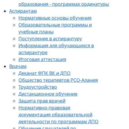
образования - программах ординатуры
Аспирантам
Нормативные основы обучения
Образовательные программы и
учебные планы
Поступление в аспирантуру
Информация для обучающихся в
аспирантуре
Итоговая аттестация
Врачам
Деканат ФПК ВК и ДПО
Общество терапевтов РСО-Алания
Трудоустройство
Дистанционное обучение
Защита прав врачей
Нормативно-правовая
документация образовательной
деятельности по программам ДПО
Обучение слушателей по