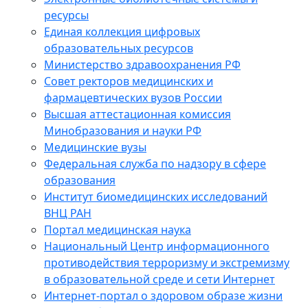
ресурсы
Единая коллекция цифровых
образовательных ресурсов
Министерство здравоохранения РФ
Совет ректоров медицинских и
фармацевтических вузов России
Высшая аттестационная комиссия
Минобразования и науки РФ
Медицинские вузы
Федеральная служба по надзору в сфере
образования
Институт биомедицинских исследований
ВНЦ РАН
Портал медицинская наука
Национальный Центр информационного
противодействия терроризму и экстремизму
в образовательной среде и сети Интернет
Интернет-портал о здоровом образе жизни