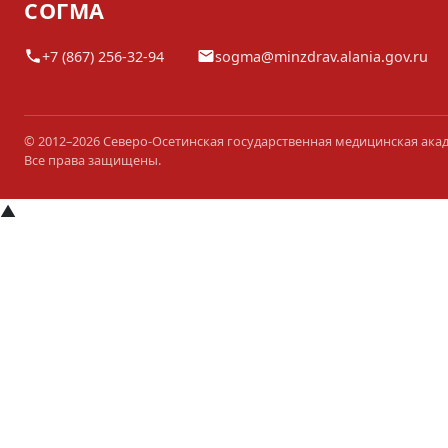
СОГМА
+7 (867) 256-32-94
sogma@minzdrav.alania.gov.ru
© 2012–2026 Северо-Осетинская государственная медицинская ака
Все права защищены.
▲