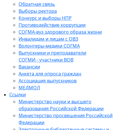
Обратная связь
Выборы ректора
Конкурс и выборы НПР
Противодействие коррупции
СОГМА-вуз здорового образа жизни
Инвалидам и лицам с ОВЗ
Волонтеры-медики СОГМА
Выпускники и преподаватели
СОГМИ - участники ВОВ
Вакансии
Анкета для опроса граждан
Ассоциация выпускников
МЕДМОЛ
Ссылки
Министерство науки и высшего
образования Российской Федерации
Министерство просвещения Российской
Федерации
Электронные библиотечные системы и