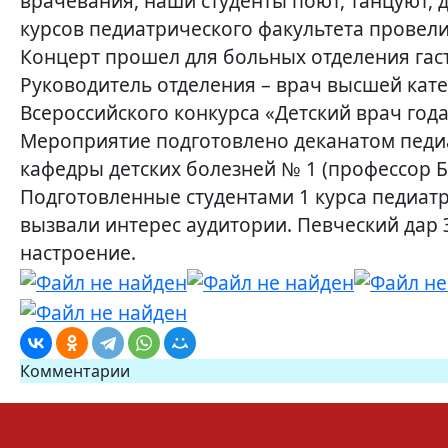
врачевания, наши студенты поют, танцуют, 
курсов педиатрического факультета провели
Концерт прошел для больных отделения гас
Руководитель отделения – врач высшей кате
Всероссийского конкурса «Детский врач год
Мероприятие подготовлено деканатом педиа
кафедры детских болезней № 1 (профессор Бор
Подготовленные студентами 1 курса педиатр
вызвали интерес аудитории. Певческий дар
настроение.
Комментарии