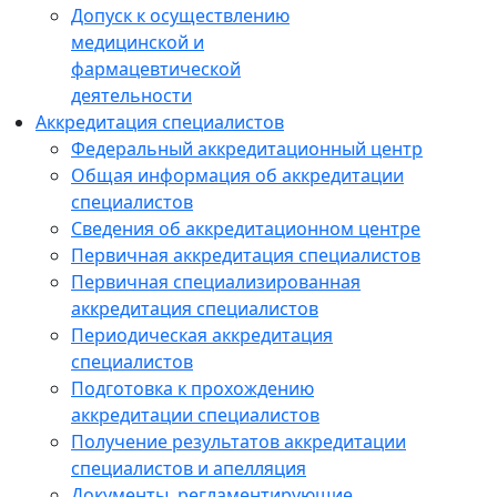
Допуск к осуществлению
медицинской и
фармацевтической
деятельности
Аккредитация специалистов
Федеральный аккредитационный центр
Общая информация об аккредитации
специалистов
Сведения об аккредитационном центре
Первичная аккредитация специалистов
Первичная специализированная
аккредитация специалистов
Периодическая аккредитация
специалистов
Подготовка к прохождению
аккредитации специалистов
Получение результатов аккредитации
специалистов и апелляция
Документы, регламентирующие