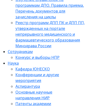
программам ДПО. Правила приема.
Перечень документов для
зачисления на циклы
Реестр программ ДПП ПК и ДПП ПП,
утвержденных на портале
непрерывного медицинского и
фармацевтического образования
Минздрава России
Сотрудникам
Конкурс и выборы НПР
Наука
Кафедра ЮНЕСКО
Конференции и другие
мероприятия
Аспирантура
Основные научные
направления НИР
Патенты академии