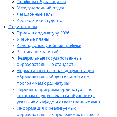
Профком обучающихся
Международный отдел
Лекционные залы
Кодекс этики студента
Ординаторам
Прием в ординатуру 2026
Учебные планы
Календарные учебные графики
Расписание занятий
Федеральные государственные
образовательные стандарты
Нормативно-правовая документация
образовательной деятельности по
программам ординатуры
Перечень программ ординатуры, по
которым осуществляется обучение (с
указанием кафедр и ответственных лиц)
Информация о реализуемых
образовательных программах высшего