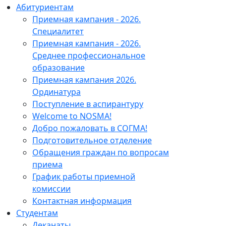
Абитуриентам
Приемная кампания - 2026.
Специалитет
Приемная кампания - 2026.
Среднее профессиональное
образование
Приемная кампания 2026.
Ординатура
Поступление в аспирантуру
Welcome to NOSMA!
Добро пожаловать в СОГМА!
Подготовительное отделение
Обращения граждан по вопросам
приема
График работы приемной
комиссии
Контактная информация
Студентам
Деканаты