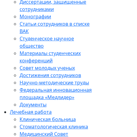
Диссертации, защищенные
сотрудниками
Монографии
Статьи сотрудников в списке
ВАК
Студенческое научное
общество
Материалы студенческих
конференций
Совет молодых ученых
Достижения сотрудников
Научно-методические труды
Федеральная инновационная
площадка «Медлидер»
Документы
Лечебная работа
Клиническая больница
Стоматологическая клиника
Медицинский Совет