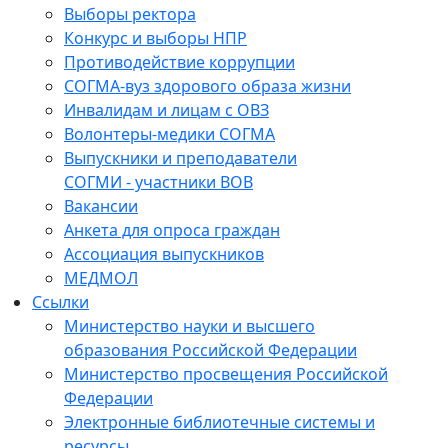
Выборы ректора
Конкурс и выборы НПР
Противодействие коррупции
СОГМА-вуз здорового образа жизни
Инвалидам и лицам с ОВЗ
Волонтеры-медики СОГМА
Выпускники и преподаватели
СОГМИ - участники ВОВ
Вакансии
Анкета для опроса граждан
Ассоциация выпускников
МЕДМОЛ
Ссылки
Министерство науки и высшего
образования Российской Федерации
Министерство просвещения Российской
Федерации
Электронные библиотечные системы и
ресурсы