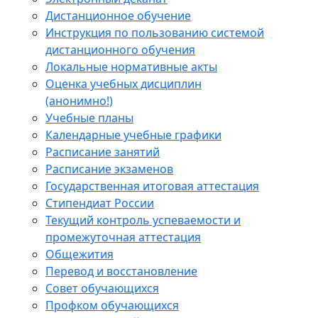
Дистанционное обучение
Инструкция по пользованию системой
дистанционного обучения
Локальные нормативные акты
Оценка учебных дисциплин
(анонимно!)
Учебные планы
Календарные учебные графики
Расписание занятий
Расписание экзаменов
Государственная итоговая аттестация
Стипендиат России
Текущий контроль успеваемости и
промежуточная аттестация
Общежития
Перевод и восстановление
Совет обучающихся
Профком обучающихся