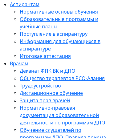
Аспирантам
Нормативные основы обучения
Образовательные программы и
учебные планы
Поступление в аспирантуру
Информация для обучающихся в
аспирантуре
Итоговая аттестация
Врачам
Деканат ФПК ВК и ДПО
Общество терапевтов РСО-Алания
Трудоустройство
Дистанционное обучение
Защита прав врачей
Нормативно-правовая
документация образовательной
деятельности по программам ДПО
Обучение слушателей по
программам ДПО. Правила приема.