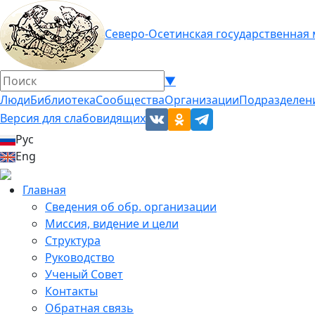
Северо-Осетинская государственная
▼
Люди
Библиотека
Сообщества
Организации
Подразделен
Версия для слабовидящих
Рус
Eng
Главная
Сведения об обр. организации
Миссия, видение и цели
Структура
Руководство
Ученый Совет
Контакты
Обратная связь