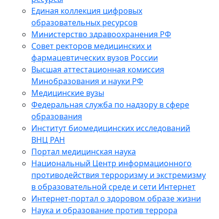
Единая коллекция цифровых
образовательных ресурсов
Министерство здравоохранения РФ
Совет ректоров медицинских и
фармацевтических вузов России
Высшая аттестационная комиссия
Минобразования и науки РФ
Медицинские вузы
Федеральная служба по надзору в сфере
образования
Институт биомедицинских исследований
ВНЦ РАН
Портал медицинская наука
Национальный Центр информационного
противодействия терроризму и экстремизму
в образовательной среде и сети Интернет
Интернет-портал о здоровом образе жизни
Наука и образование против террора