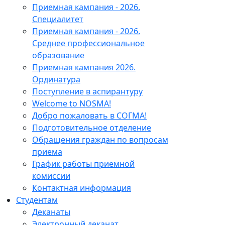
Приемная кампания - 2026.
Специалитет
Приемная кампания - 2026.
Среднее профессиональное
образование
Приемная кампания 2026.
Ординатура
Поступление в аспирантуру
Welcome to NOSMA!
Добро пожаловать в СОГМА!
Подготовительное отделение
Обращения граждан по вопросам
приема
График работы приемной
комиссии
Контактная информация
Студентам
Деканаты
Электронный деканат