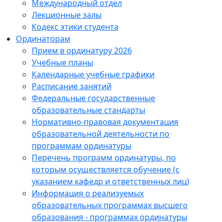
Международный отдел
Лекционные залы
Кодекс этики студента
Ординаторам
Прием в ординатуру 2026
Учебные планы
Календарные учебные графики
Расписание занятий
Федеральные государственные
образовательные стандарты
Нормативно-правовая документация
образовательной деятельности по
программам ординатуры
Перечень программ ординатуры, по
которым осуществляется обучение (с
указанием кафедр и ответственных лиц)
Информация о реализуемых
образовательных программах высшего
образования - программах ординатуры