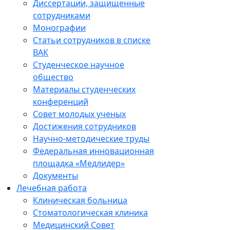
Диссертации, защищенные
сотрудниками
Монографии
Статьи сотрудников в списке
ВАК
Студенческое научное
общество
Материалы студенческих
конференций
Совет молодых ученых
Достижения сотрудников
Научно-методические труды
Федеральная инновационная
площадка «Медлидер»
Документы
Лечебная работа
Клиническая больница
Стоматологическая клиника
Медицинский Совет