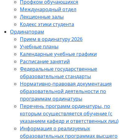
Профком обучающихся
Международный отдел
Лекционные залы
Кодекс этики студента
Ординаторам
Прием в ординатуру 2026
Учебные планы
Календарные учебные графики
Расписание занятий
Федеральные государственные
образовательные стандарты
Нормативно-правовая документация
образовательной деятельности по
программам ординатуры
Перечень программ ординатуры, по
которым осуществляется обучение (с
указанием кафедр и ответственных лиц)
Информация о реализуемых
образовательных программах высшего