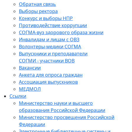
Обратная связь
Выборы ректора
Конкурс и выборы НПР
Противодействие коррупции
СОГМА-вуз здорового образа жизни
Инвалидам и лицам с ОВЗ
Волонтеры-медики СОГМА
Выпускники и преподаватели
СОГМИ - участники ВОВ
Вакансии
Анкета для опроса граждан
Ассоциация выпускников
МЕДМОЛ
Ссылки
Министерство науки и высшего
образования Российской Федерации
Министерство просвещения Российской
Федерации
Электронные библиотечные системы и