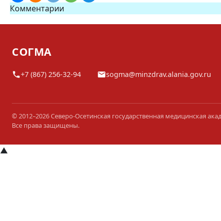
Комментарии
СОГМА
+7 (867) 256-32-94
sogma@minzdrav.alania.gov.ru
© 2012–2026 Северо-Осетинская государственная медицинская ака
Все права защищены.
▲