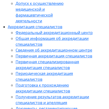
Допуск к осуществлению
медицинской и
фармацевтической
деятельности
Аккредитация специалистов
Федеральный аккредитационный центр
Общая информация об аккредитации
специалистов
Сведения об аккредитационном центре
Первичная аккредитация специалистов
Первичная специализированная
аккредитация специалистов
Периодическая аккредитация
специалистов
Подготовка к прохождению
аккредитации специалистов
Получение результатов аккредитации
специалистов и апелляция
Документы, регламентирующие