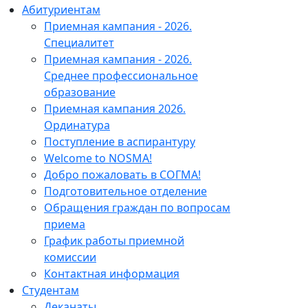
Абитуриентам
Приемная кампания - 2026.
Специалитет
Приемная кампания - 2026.
Среднее профессиональное
образование
Приемная кампания 2026.
Ординатура
Поступление в аспирантуру
Welcome to NOSMA!
Добро пожаловать в СОГМА!
Подготовительное отделение
Обращения граждан по вопросам
приема
График работы приемной
комиссии
Контактная информация
Студентам
Деканаты