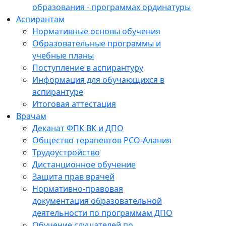
образования - программах ординатуры
Аспирантам
Нормативные основы обучения
Образовательные программы и
учебные планы
Поступление в аспирантуру
Информация для обучающихся в
аспирантуре
Итоговая аттестация
Врачам
Деканат ФПК ВК и ДПО
Общество терапевтов РСО-Алания
Трудоустройство
Дистанционное обучение
Защита прав врачей
Нормативно-правовая
документация образовательной
деятельности по программам ДПО
Обучение слушателей по