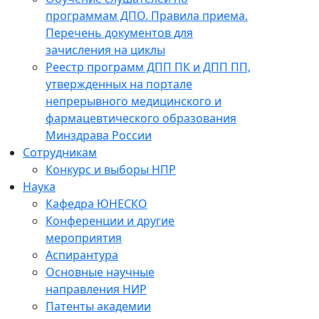
программам ДПО. Правила приема.
Перечень документов для
зачисления на циклы
Реестр программ ДПП ПК и ДПП ПП,
утвержденных на портале
непрерывного медицинского и
фармацевтического образования
Минздрава России
Сотрудникам
Конкурс и выборы НПР
Наука
Кафедра ЮНЕСКО
Конференции и другие
мероприятия
Аспирантура
Основные научные
направления НИР
Патенты академии