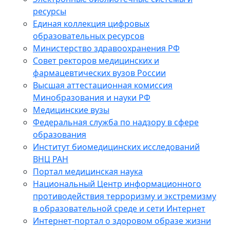
ресурсы
Единая коллекция цифровых
образовательных ресурсов
Министерство здравоохранения РФ
Совет ректоров медицинских и
фармацевтических вузов России
Высшая аттестационная комиссия
Минобразования и науки РФ
Медицинские вузы
Федеральная служба по надзору в сфере
образования
Институт биомедицинских исследований
ВНЦ РАН
Портал медицинская наука
Национальный Центр информационного
противодействия терроризму и экстремизму
в образовательной среде и сети Интернет
Интернет-портал о здоровом образе жизни