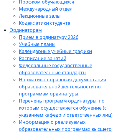
Профком обучающихся
Международный отдел
Лекционные залы
Кодекс этики студента
Ординаторам
Прием в ординатуру 2026
Учебные планы
Календарные учебные графики
Расписание занятий
Федеральные государственные
образовательные стандарты
Нормативно-правовая документация
образовательной деятельности по
программам ординатуры
Перечень программ ординатуры, по
которым осуществляется обучение (с
указанием кафедр и ответственных лиц)
Информация о реализуемых
образовательных программах высшего