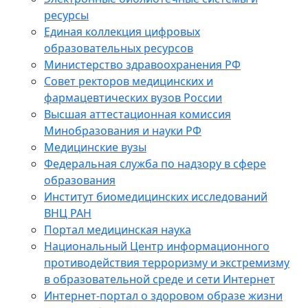
ресурсы
Единая коллекция цифровых
образовательных ресурсов
Министерство здравоохранения РФ
Совет ректоров медицинских и
фармацевтических вузов России
Высшая аттестационная комиссия
Минобразования и науки РФ
Медицинские вузы
Федеральная служба по надзору в сфере
образования
Институт биомедицинских исследований
ВНЦ РАН
Портал медицинская наука
Национальный Центр информационного
противодействия терроризму и экстремизму
в образовательной среде и сети Интернет
Интернет-портал о здоровом образе жизни