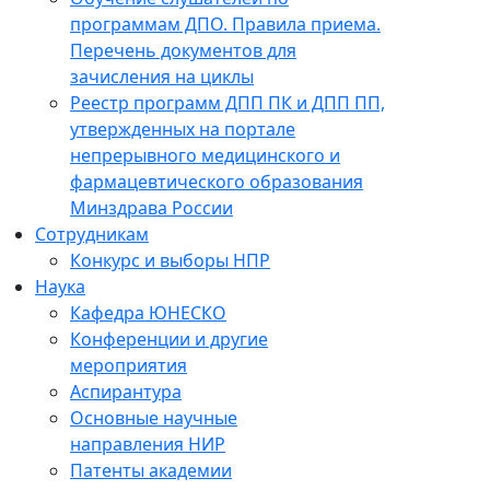
программам ДПО. Правила приема.
Перечень документов для
зачисления на циклы
Реестр программ ДПП ПК и ДПП ПП,
утвержденных на портале
непрерывного медицинского и
фармацевтического образования
Минздрава России
Сотрудникам
Конкурс и выборы НПР
Наука
Кафедра ЮНЕСКО
Конференции и другие
мероприятия
Аспирантура
Основные научные
направления НИР
Патенты академии