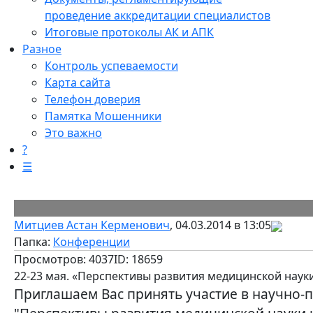
проведение аккредитации специалистов
Итоговые протоколы АК и АПК
Разное
Контроль успеваемости
Карта сайта
Телефон доверия
Памятка Мошенники
Это важно
?
☰
Митциев Астан Керменович
, 04.03.2014 в 13:05
Папка:
Конференции
Просмотров: 4037
ID: 18659
22-23 мая. «Перспективы развития медицинской наук
Приглашаем Вас принять участие в научно