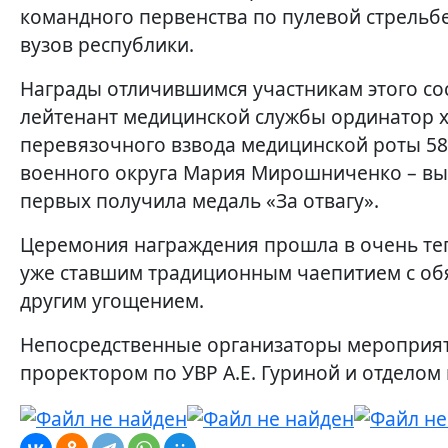
командного первенства по пулевой стрельб
вузов республики.
Награды отличившимся участникам этого сос
лейтенант медицинской службы ординатор 
перевязочного взвода медицинской роты 5
военного округа Мария Мирошниченко – вып
первых получила медаль «За отвагу».
Церемония награждения прошла в очень теп
уже ставшим традиционным чаепитием с об
другим угощением.
Непосредственные организаторы мероприятия
проректором по УВР А.Е. Гуриной и отделом