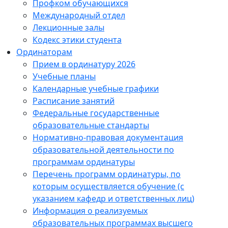
Профком обучающихся
Международный отдел
Лекционные залы
Кодекс этики студента
Ординаторам
Прием в ординатуру 2026
Учебные планы
Календарные учебные графики
Расписание занятий
Федеральные государственные
образовательные стандарты
Нормативно-правовая документация
образовательной деятельности по
программам ординатуры
Перечень программ ординатуры, по
которым осуществляется обучение (с
указанием кафедр и ответственных лиц)
Информация о реализуемых
образовательных программах высшего