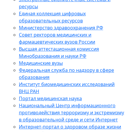
ресурсы
Единая коллекция цифровых
образовательных ресурсов
Министерство здравоохранения РФ
Совет ректоров медицинских и
фармацевтических вузов России
Высшая аттестационная комиссия
Минобразования и науки РФ
Медицинские вузы
Федеральная служба по надзору в сфере
образования
Институт биомедицинских исследований
ВНЦ РАН
Портал медицинская наука
Национальный Центр информационного
противодействия терроризму и экстремизму
в образовательной среде и сети Интернет
Интернет-портал о здоровом образе жизни