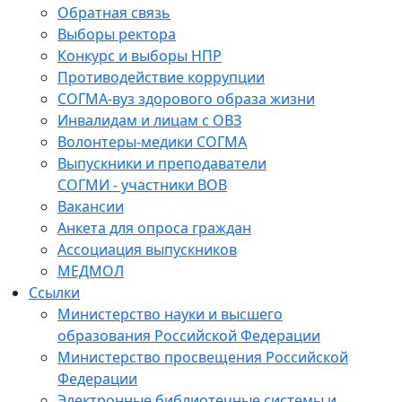
Обратная связь
Выборы ректора
Конкурс и выборы НПР
Противодействие коррупции
СОГМА-вуз здорового образа жизни
Инвалидам и лицам с ОВЗ
Волонтеры-медики СОГМА
Выпускники и преподаватели
СОГМИ - участники ВОВ
Вакансии
Анкета для опроса граждан
Ассоциация выпускников
МЕДМОЛ
Ссылки
Министерство науки и высшего
образования Российской Федерации
Министерство просвещения Российской
Федерации
Электронные библиотечные системы и