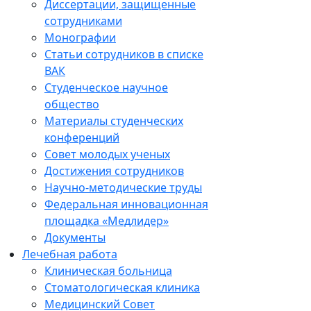
Диссертации, защищенные
сотрудниками
Монографии
Статьи сотрудников в списке
ВАК
Студенческое научное
общество
Материалы студенческих
конференций
Совет молодых ученых
Достижения сотрудников
Научно-методические труды
Федеральная инновационная
площадка «Медлидер»
Документы
Лечебная работа
Клиническая больница
Стоматологическая клиника
Медицинский Совет