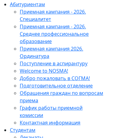
Абитуриентам
Приемная кампания - 2026.
Специалитет
Приемная кампания - 2026.
Среднее профессиональное
образование
Приемная кампания 2026.
Ординатура
Поступление в аспирантуру
Welcome to NOSMA!
Добро пожаловать в СОГМА!
Подготовительное отделение
Обращения граждан по вопросам
приема
График работы приемной
комиссии
Контактная информация
Студентам
Деканаты