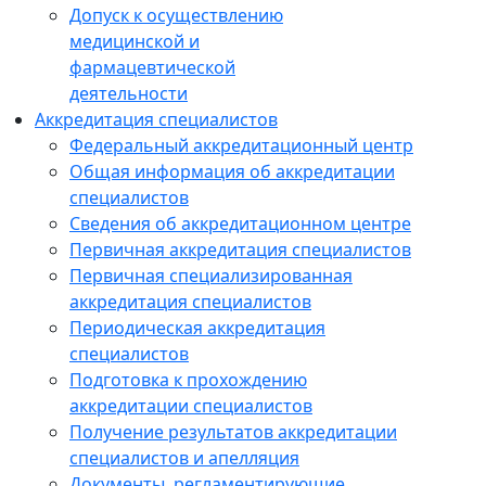
Допуск к осуществлению
медицинской и
фармацевтической
деятельности
Аккредитация специалистов
Федеральный аккредитационный центр
Общая информация об аккредитации
специалистов
Сведения об аккредитационном центре
Первичная аккредитация специалистов
Первичная специализированная
аккредитация специалистов
Периодическая аккредитация
специалистов
Подготовка к прохождению
аккредитации специалистов
Получение результатов аккредитации
специалистов и апелляция
Документы, регламентирующие