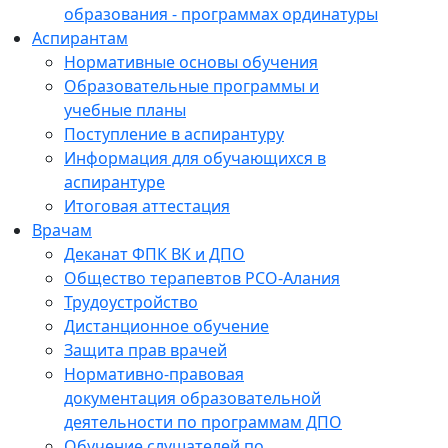
образования - программах ординатуры
Аспирантам
Нормативные основы обучения
Образовательные программы и
учебные планы
Поступление в аспирантуру
Информация для обучающихся в
аспирантуре
Итоговая аттестация
Врачам
Деканат ФПК ВК и ДПО
Общество терапевтов РСО-Алания
Трудоустройство
Дистанционное обучение
Защита прав врачей
Нормативно-правовая
документация образовательной
деятельности по программам ДПО
Обучение слушателей по