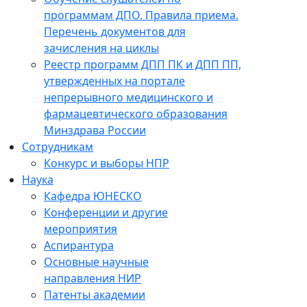
программам ДПО. Правила приема.
Перечень документов для
зачисления на циклы
Реестр программ ДПП ПК и ДПП ПП,
утвержденных на портале
непрерывного медицинского и
фармацевтического образования
Минздрава России
Сотрудникам
Конкурс и выборы НПР
Наука
Кафедра ЮНЕСКО
Конференции и другие
мероприятия
Аспирантура
Основные научные
направления НИР
Патенты академии