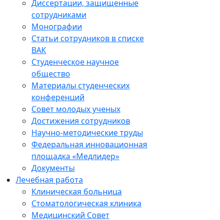
Диссертации, защищенные
сотрудниками
Монографии
Статьи сотрудников в списке
ВАК
Студенческое научное
общество
Материалы студенческих
конференций
Совет молодых ученых
Достижения сотрудников
Научно-методические труды
Федеральная инновационная
площадка «Медлидер»
Документы
Лечебная работа
Клиническая больница
Стоматологическая клиника
Медицинский Совет