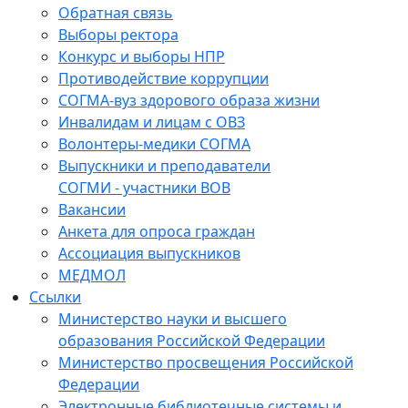
Обратная связь
Выборы ректора
Конкурс и выборы НПР
Противодействие коррупции
СОГМА-вуз здорового образа жизни
Инвалидам и лицам с ОВЗ
Волонтеры-медики СОГМА
Выпускники и преподаватели
СОГМИ - участники ВОВ
Вакансии
Анкета для опроса граждан
Ассоциация выпускников
МЕДМОЛ
Ссылки
Министерство науки и высшего
образования Российской Федерации
Министерство просвещения Российской
Федерации
Электронные библиотечные системы и