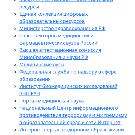
ресурсы
Единая коллекция цифровых
образовательных ресурсов
Министерство здравоохранения РФ
Совет ректоров медицинских и
фармацевтических вузов России
Высшая аттестационная комиссия
Минобразования и науки РФ
Медицинские вузы
Федеральная служба по надзору в сфере
образования
Институт биомедицинских исследований
ВНЦ РАН
Портал медицинская наука
Национальный Центр информационного
противодействия терроризму и экстремизму
в образовательной среде и сети Интернет
Интернет-портал о здоровом образе жизни