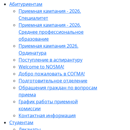
Абитуриентам
Приемная кампания - 2026.
Специалитет
Приемная кампания - 2026.
Среднее профессиональное
образование
Приемная кампания 2026.
Ординатура
Поступление в аспирантуру
Welcome to NOSMA!
Добро пожаловать в СОГМА!
Подготовительное отделение
Обращения граждан по вопросам
приема
График работы приемной
комиссии
Контактная информация
Студентам
Деканаты