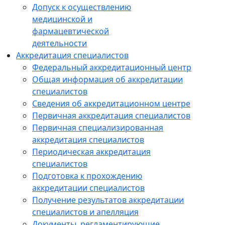
Допуск к осуществлению
медицинской и
фармацевтической
деятельности
Аккредитация специалистов
Федеральный аккредитационный центр
Общая информация об аккредитации
специалистов
Сведения об аккредитационном центре
Первичная аккредитация специалистов
Первичная специализированная
аккредитация специалистов
Периодическая аккредитация
специалистов
Подготовка к прохождению
аккредитации специалистов
Получение результатов аккредитации
специалистов и апелляция
Документы, регламентирующие