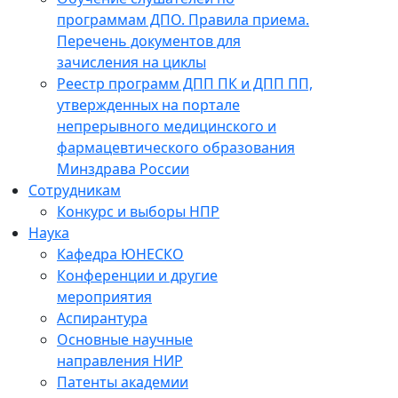
программам ДПО. Правила приема.
Перечень документов для
зачисления на циклы
Реестр программ ДПП ПК и ДПП ПП,
утвержденных на портале
непрерывного медицинского и
фармацевтического образования
Минздрава России
Сотрудникам
Конкурс и выборы НПР
Наука
Кафедра ЮНЕСКО
Конференции и другие
мероприятия
Аспирантура
Основные научные
направления НИР
Патенты академии