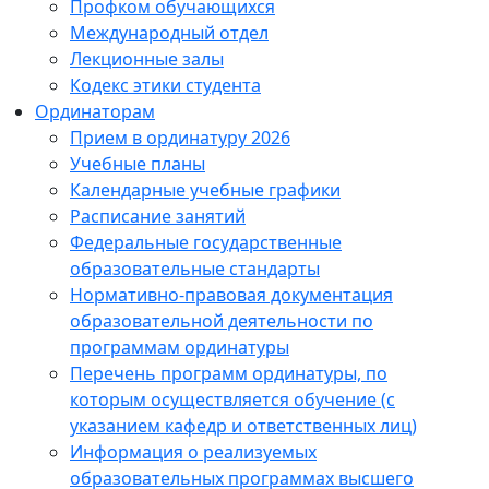
Профком обучающихся
Международный отдел
Лекционные залы
Кодекс этики студента
Ординаторам
Прием в ординатуру 2026
Учебные планы
Календарные учебные графики
Расписание занятий
Федеральные государственные
образовательные стандарты
Нормативно-правовая документация
образовательной деятельности по
программам ординатуры
Перечень программ ординатуры, по
которым осуществляется обучение (с
указанием кафедр и ответственных лиц)
Информация о реализуемых
образовательных программах высшего