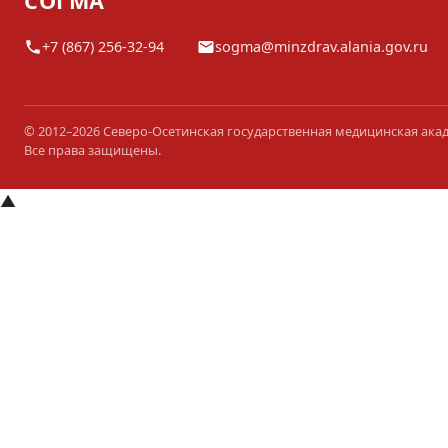
СОГМА
+7 (867) 256-32-94
sogma@minzdrav.alania.gov.ru
© 2012–2026 Северо-Осетинская государственная медицинская ака
Все права защищены.
▲