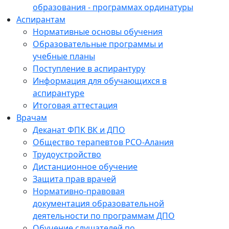
образования - программах ординатуры
Аспирантам
Нормативные основы обучения
Образовательные программы и
учебные планы
Поступление в аспирантуру
Информация для обучающихся в
аспирантуре
Итоговая аттестация
Врачам
Деканат ФПК ВК и ДПО
Общество терапевтов РСО-Алания
Трудоустройство
Дистанционное обучение
Защита прав врачей
Нормативно-правовая
документация образовательной
деятельности по программам ДПО
Обучение слушателей по