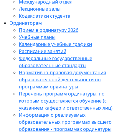
Международный отдел
Лекционные залы
Кодекс этики студента
Ординаторам
Прием в ординатуру 2026
Учебные планы
Календарные учебные графики
Расписание занятий
Федеральные государственные
образовательные стандарты
Нормативно-правовая документация
образовательной деятельности по
программам ординатуры
Перечень программ ординатуры, по
которым осуществляется обучение (с
указанием кафедр и ответственных лиц)
Информация о реализуемых
образовательных программах высшего
образования - программах ординатуры