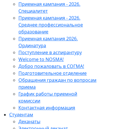
Приемная кампания - 2026.
Специалитет
Приемная кампания - 2026.
Среднее профессиональное
образование
Приемная кампания 2026.
Ординатура
Поступление в аспирантуру
Welcome to NOSMA!
Добро пожаловать в СОГМА!
Подготовительное отделение
Обращения граждан по вопросам
приема
График работы приемной
комиссии
Контактная информация
Студентам
Деканаты
Электронный деканат