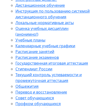
Дистанционное обучение
Инструкция по пользованию системой
дистанционного обучения
Локальные нормативные акты
Оценка учебных дисциплин
(анонимно!)
Учебные планы
Календарные учебные графики
Расписание занятий
Расписание экзаменов
Государственная итоговая аттестация
Стипендиат России
Текущий контроль успеваемости и
промежуточная аттестация
Общежития
Перевод и восстановление
Совет обучающихся
Профком обучающихся