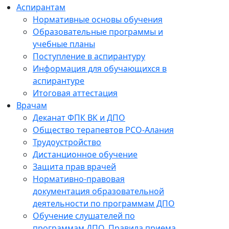
Аспирантам
Нормативные основы обучения
Образовательные программы и
учебные планы
Поступление в аспирантуру
Информация для обучающихся в
аспирантуре
Итоговая аттестация
Врачам
Деканат ФПК ВК и ДПО
Общество терапевтов РСО-Алания
Трудоустройство
Дистанционное обучение
Защита прав врачей
Нормативно-правовая
документация образовательной
деятельности по программам ДПО
Обучение слушателей по
программам ДПО. Правила приема.