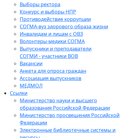
Выборы ректора
Конкурс и выборы НПР
Противодействие коррупции
СОГМА-вуз здорового образа жизни
Инвалидам и лицам с ОВЗ
Волонтеры-медики СОГМА
Выпускники и преподаватели
СОГМИ - участники ВОВ
Вакансии
Анкета для опроса граждан
Ассоциация выпускников
МЕДМОЛ
Ссылки
Министерство науки и высшего
образования Российской Федерации
Министерство просвещения Российской
Федерации
Электронные библиотечные системы и
ресурсы