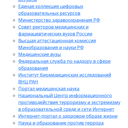
Единая коллекция цифровых
образовательных ресурсов
Министерство здравоохранения РФ
Совет ректоров медицинских и
фармацевтических вузов России
Высшая аттестационная комиссия
Минобразования и науки РФ
Медицинские вузы
Федеральная служба по надзору в сфере
образования
Институт биомедицинских исследований
ВНЦ РАН
Портал медицинская наука
Национальный Центр информационного
противодействия терроризму и экстремизму
в образовательной среде и сети Интернет
Интернет-портал о здоровом образе жизни
Наука и образование против террора