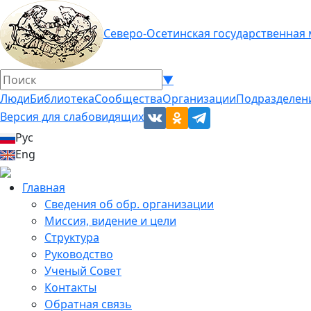
Северо-Осетинская государственная
▼
Люди
Библиотека
Сообщества
Организации
Подразделен
Версия для слабовидящих
Рус
Eng
Главная
Сведения об обр. организации
Миссия, видение и цели
Структура
Руководство
Ученый Совет
Контакты
Обратная связь