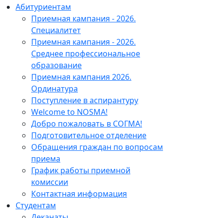
Абитуриентам
Приемная кампания - 2026.
Специалитет
Приемная кампания - 2026.
Среднее профессиональное
образование
Приемная кампания 2026.
Ординатура
Поступление в аспирантуру
Welcome to NOSMA!
Добро пожаловать в СОГМА!
Подготовительное отделение
Обращения граждан по вопросам
приема
График работы приемной
комиссии
Контактная информация
Студентам
Деканаты