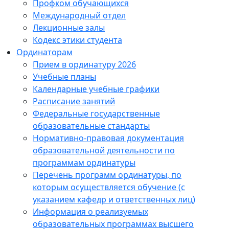
Профком обучающихся
Международный отдел
Лекционные залы
Кодекс этики студента
Ординаторам
Прием в ординатуру 2026
Учебные планы
Календарные учебные графики
Расписание занятий
Федеральные государственные
образовательные стандарты
Нормативно-правовая документация
образовательной деятельности по
программам ординатуры
Перечень программ ординатуры, по
которым осуществляется обучение (с
указанием кафедр и ответственных лиц)
Информация о реализуемых
образовательных программах высшего