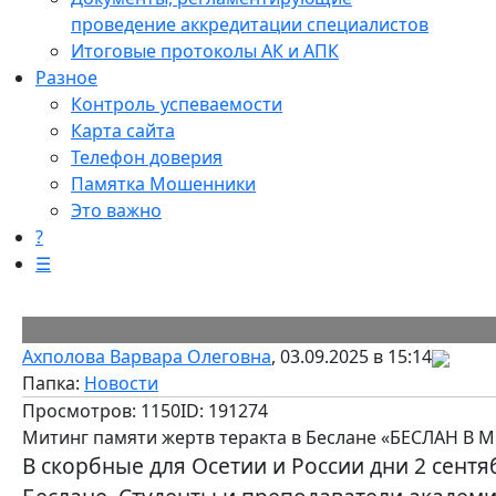
проведение аккредитации специалистов
Итоговые протоколы АК и АПК
Разное
Контроль успеваемости
Карта сайта
Телефон доверия
Памятка Мошенники
Это важно
?
☰
Ахполова Варвара Олеговна
, 03.09.2025 в 15:14
Папка:
Новости
Просмотров: 1150
ID: 191274
Митинг памяти жертв теракта в Беслане «БЕСЛАН В
В скорбные для Осетии и России дни 2 сент