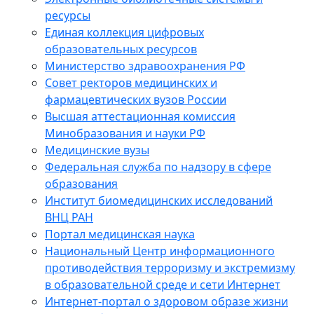
ресурсы
Единая коллекция цифровых
образовательных ресурсов
Министерство здравоохранения РФ
Совет ректоров медицинских и
фармацевтических вузов России
Высшая аттестационная комиссия
Минобразования и науки РФ
Медицинские вузы
Федеральная служба по надзору в сфере
образования
Институт биомедицинских исследований
ВНЦ РАН
Портал медицинская наука
Национальный Центр информационного
противодействия терроризму и экстремизму
в образовательной среде и сети Интернет
Интернет-портал о здоровом образе жизни