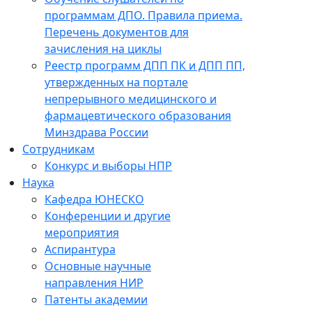
программам ДПО. Правила приема.
Перечень документов для
зачисления на циклы
Реестр программ ДПП ПК и ДПП ПП,
утвержденных на портале
непрерывного медицинского и
фармацевтического образования
Минздрава России
Сотрудникам
Конкурс и выборы НПР
Наука
Кафедра ЮНЕСКО
Конференции и другие
мероприятия
Аспирантура
Основные научные
направления НИР
Патенты академии