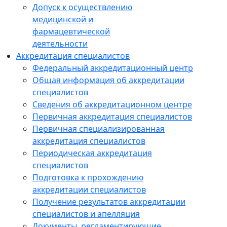
Допуск к осуществлению
медицинской и
фармацевтической
деятельности
Аккредитация специалистов
Федеральный аккредитационный центр
Общая информация об аккредитации
специалистов
Сведения об аккредитационном центре
Первичная аккредитация специалистов
Первичная специализированная
аккредитация специалистов
Периодическая аккредитация
специалистов
Подготовка к прохождению
аккредитации специалистов
Получение результатов аккредитации
специалистов и апелляция
Документы, регламентирующие