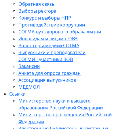
Обратная связь
Выборы ректора
Конкурс и выборы НПР
Противодействие коррупции
СОГМА-вуз здорового образа жизни
Инвалидам и лицам с ОВЗ
Волонтеры-медики СОГМА
Выпускники и преподаватели
СОГМИ - участники ВОВ
Вакансии
Анкета для опроса граждан
Ассоциация выпускников
МЕДМОЛ
Ссылки
Министерство науки и высшего
образования Российской Федерации
Министерство просвещения Российской
Федерации
Электронные библиотечные системы и