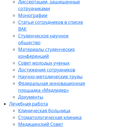
Диссертации, защищенные
сотрудниками
Монографии
Статьи сотрудников в списке
ВАК
Студенческое научное
общество
Материалы студенческих
конференций
Совет молодых ученых
Достижения сотрудников
Научно-методические труды
Федеральная инновационная
площадка «Медлидер»
Документы
Лечебная работа
Клиническая больница
Стоматологическая клиника
Медицинский Совет