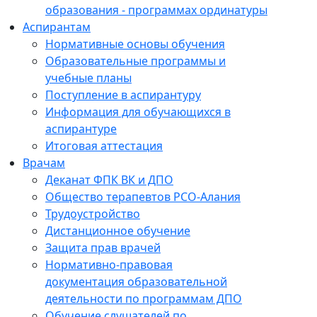
образования - программах ординатуры
Аспирантам
Нормативные основы обучения
Образовательные программы и
учебные планы
Поступление в аспирантуру
Информация для обучающихся в
аспирантуре
Итоговая аттестация
Врачам
Деканат ФПК ВК и ДПО
Общество терапевтов РСО-Алания
Трудоустройство
Дистанционное обучение
Защита прав врачей
Нормативно-правовая
документация образовательной
деятельности по программам ДПО
Обучение слушателей по