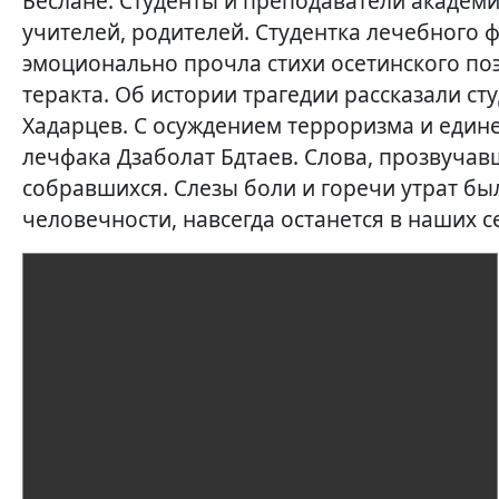
Беслане. Студенты и преподаватели академи
учителей, родителей. Студентка лечебного 
эмоционально прочла стихи осетинского п
теракта. Об истории трагедии рассказали ст
Хадарцев. С осуждением терроризма и едине
лечфака Дзаболат Бдтаев. Слова, прозвучав
собравшихся. Слезы боли и горечи утрат бы
человечности, навсегда останется в наших с