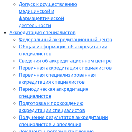
Допуск к осуществлению
медицинской и
фармацевтической
деятельности
Аккредитация специалистов
Федеральный аккредитационный центр
Общая информация об аккредитации
специалистов
Сведения об аккредитационном центре
Первичная аккредитация специалистов
Первичная специализированная
аккредитация специалистов
Периодическая аккредитация
специалистов
Подготовка к прохождению
аккредитации специалистов
Получение результатов аккредитации
специалистов и апелляция
Документы, регламентирующие