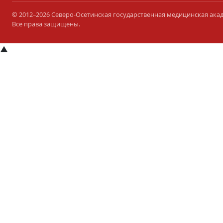
© 2012–2026 Северо-Осетинская государственная медицинская ака
Все права защищены.
▲