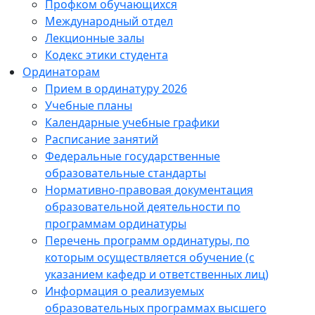
Профком обучающихся
Международный отдел
Лекционные залы
Кодекс этики студента
Ординаторам
Прием в ординатуру 2026
Учебные планы
Календарные учебные графики
Расписание занятий
Федеральные государственные
образовательные стандарты
Нормативно-правовая документация
образовательной деятельности по
программам ординатуры
Перечень программ ординатуры, по
которым осуществляется обучение (с
указанием кафедр и ответственных лиц)
Информация о реализуемых
образовательных программах высшего