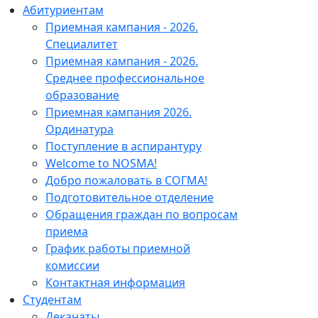
Абитуриентам
Приемная кампания - 2026.
Специалитет
Приемная кампания - 2026.
Среднее профессиональное
образование
Приемная кампания 2026.
Ординатура
Поступление в аспирантуру
Welcome to NOSMA!
Добро пожаловать в СОГМА!
Подготовительное отделение
Обращения граждан по вопросам
приема
График работы приемной
комиссии
Контактная информация
Студентам
Деканаты