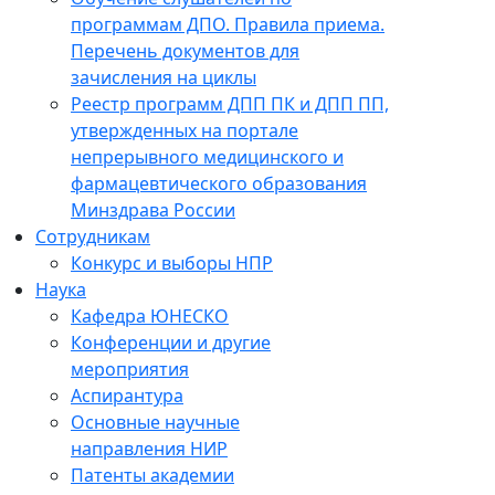
программам ДПО. Правила приема.
Перечень документов для
зачисления на циклы
Реестр программ ДПП ПК и ДПП ПП,
утвержденных на портале
непрерывного медицинского и
фармацевтического образования
Минздрава России
Сотрудникам
Конкурс и выборы НПР
Наука
Кафедра ЮНЕСКО
Конференции и другие
мероприятия
Аспирантура
Основные научные
направления НИР
Патенты академии