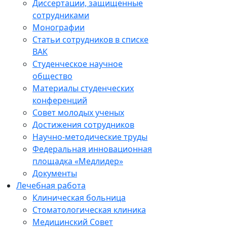
Диссертации, защищенные
сотрудниками
Монографии
Статьи сотрудников в списке
ВАК
Студенческое научное
общество
Материалы студенческих
конференций
Совет молодых ученых
Достижения сотрудников
Научно-методические труды
Федеральная инновационная
площадка «Медлидер»
Документы
Лечебная работа
Клиническая больница
Стоматологическая клиника
Медицинский Совет