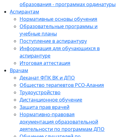
образования - программах ординатуры
Аспирантам
Нормативные основы обучения
Образовательные программы и
учебные планы
Поступление в аспирантуру
Информация для обучающихся в
аспирантуре
Итоговая аттестация
Врачам
Деканат ФПК ВК и ДПО
Общество терапевтов РСО-Алания
Трудоустройство
Дистанционное обучение
Защита прав врачей
Нормативно-правовая
документация образовательной
деятельности по программам ДПО
Обучение слушателей по