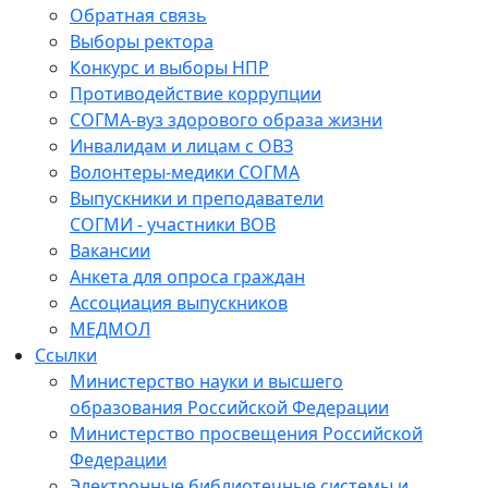
Обратная связь
Выборы ректора
Конкурс и выборы НПР
Противодействие коррупции
СОГМА-вуз здорового образа жизни
Инвалидам и лицам с ОВЗ
Волонтеры-медики СОГМА
Выпускники и преподаватели
СОГМИ - участники ВОВ
Вакансии
Анкета для опроса граждан
Ассоциация выпускников
МЕДМОЛ
Ссылки
Министерство науки и высшего
образования Российской Федерации
Министерство просвещения Российской
Федерации
Электронные библиотечные системы и