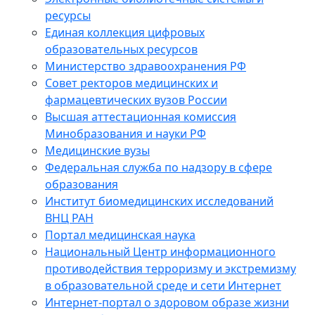
ресурсы
Единая коллекция цифровых
образовательных ресурсов
Министерство здравоохранения РФ
Совет ректоров медицинских и
фармацевтических вузов России
Высшая аттестационная комиссия
Минобразования и науки РФ
Медицинские вузы
Федеральная служба по надзору в сфере
образования
Институт биомедицинских исследований
ВНЦ РАН
Портал медицинская наука
Национальный Центр информационного
противодействия терроризму и экстремизму
в образовательной среде и сети Интернет
Интернет-портал о здоровом образе жизни