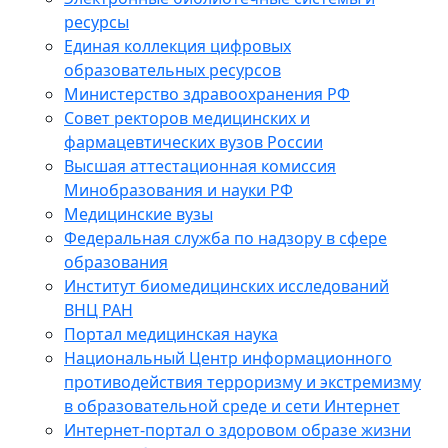
ресурсы
Единая коллекция цифровых
образовательных ресурсов
Министерство здравоохранения РФ
Совет ректоров медицинских и
фармацевтических вузов России
Высшая аттестационная комиссия
Минобразования и науки РФ
Медицинские вузы
Федеральная служба по надзору в сфере
образования
Институт биомедицинских исследований
ВНЦ РАН
Портал медицинская наука
Национальный Центр информационного
противодействия терроризму и экстремизму
в образовательной среде и сети Интернет
Интернет-портал о здоровом образе жизни