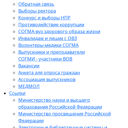
Обратная связь
Выборы ректора
Конкурс и выборы НПР
Противодействие коррупции
СОГМА-вуз здорового образа жизни
Инвалидам и лицам с ОВЗ
Волонтеры-медики СОГМА
Выпускники и преподаватели
СОГМИ - участники ВОВ
Вакансии
Анкета для опроса граждан
Ассоциация выпускников
МЕДМОЛ
Ссылки
Министерство науки и высшего
образования Российской Федерации
Министерство просвещения Российской
Федерации
Электронные библиотечные системы и