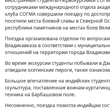
иностранные студенты-первокурсники СОГМА,
сотрудниками международного отдела акаде
клуба СОГМА совершили поездку по достопр
посетили места боевой славы в Северной Ос
республики памятников на местах боев Вели
Поездка организована отделом по вопроса
Владикавказа в соответствии с муниципал
отношений на территории города Владикавк
Во время экскурсии студенты побывали в Дз
отведали осетинские пироги, также ознако
Большое впечатление на индийских студент
скульптура, поставленная воинам-куртатинц
техника на Барбашовом поле.
Несомненно, поездка помогла индийцам сос