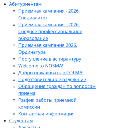
Абитуриентам
Приемная кампания - 2026.
Специалитет
Приемная кампания - 2026.
Среднее профессиональное
образование
Приемная кампания 2026.
Ординатура
Поступление в аспирантуру
Welcome to NOSMA!
Добро пожаловать в СОГМА!
Подготовительное отделение
Обращения граждан по вопросам
приема
График работы приемной
комиссии
Контактная информация
Студентам
Деканаты