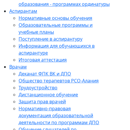
образования - программах ординатуры
Аспирантам
Нормативные основы обучения
Образовательные программы и
учебные планы
Поступление в аспирантуру
Информация для обучающихся в
аспирантуре
Итоговая аттестация
Врачам
Деканат ФПК ВК и ДПО
Общество терапевтов РСО-Алания
Трудоустройство
Дистанционное обучение
Защита прав врачей
Нормативно-правовая
документация образовательной
деятельности по программам ДПО
Обучение слушателей по