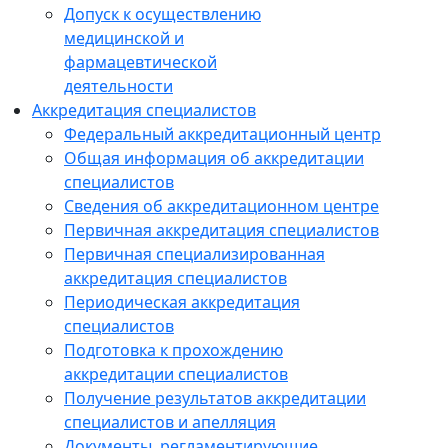
Допуск к осуществлению
медицинской и
фармацевтической
деятельности
Аккредитация специалистов
Федеральный аккредитационный центр
Общая информация об аккредитации
специалистов
Сведения об аккредитационном центре
Первичная аккредитация специалистов
Первичная специализированная
аккредитация специалистов
Периодическая аккредитация
специалистов
Подготовка к прохождению
аккредитации специалистов
Получение результатов аккредитации
специалистов и апелляция
Документы, регламентирующие