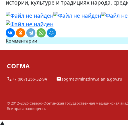
истории, культуре и традициях народа, сред
Комментарии
СОГМА
+7 (867) 256-32-94
sogma@minzdrav.alania.gov.ru
© 2012–2026 Северо-Осетинская государственная медицинская ака
Все права защищены.
▲