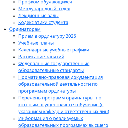
Профком обучающихся
Международный отдел
Лекционные залы
Кодекс этики студента
Ординаторам
Прием в ординатуру 2026
Учебные планы
Календарные учебные графики
Расписание занятий
Федеральные государственные
образовательные стандарты
Нормативно-правовая документация
образовательной деятельности по
программам ординатуры
Перечень программ ординатуры, по
которым осуществляется обучение (с
указанием кафедр и ответственных лиц)
Информация о реализуемых
образовательных программах высшего