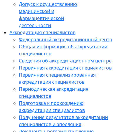
Допуск к осуществлению
медицинской и
фармацевтической
деятельности
Аккредитация специалистов
Федеральный аккредитационный центр
Общая информация об аккредитации
специалистов
Сведения об аккредитационном центре
Первичная аккредитация специалистов
Первичная специализированная
аккредитация специалистов
Периодическая аккредитация
специалистов
Подготовка к прохождению
аккредитации специалистов
Получение результатов аккредитации
специалистов и апелляция
Документы, регламентирующие