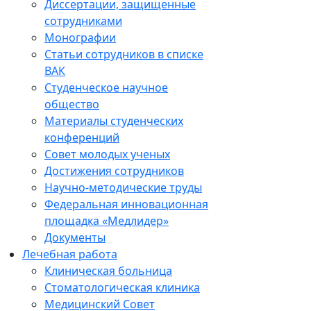
Диссертации, защищенные
сотрудниками
Монографии
Статьи сотрудников в списке
ВАК
Студенческое научное
общество
Материалы студенческих
конференций
Совет молодых ученых
Достижения сотрудников
Научно-методические труды
Федеральная инновационная
площадка «Медлидер»
Документы
Лечебная работа
Клиническая больница
Стоматологическая клиника
Медицинский Совет