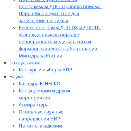
программам ДПО. Правила приема.
Перечень документов для
зачисления на циклы
Реестр программ ДПП ПК и ДПП ПП,
утвержденных на портале
непрерывного медицинского и
фармацевтического образования
Минздрава России
Сотрудникам
Конкурс и выборы НПР
Наука
Кафедра ЮНЕСКО
Конференции и другие
мероприятия
Аспирантура
Основные научные
направления НИР
Патенты академии