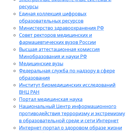
ресурсы
Единая коллекция цифровых
образовательных ресурсов
Министерство здравоохранения РФ
Совет ректоров медицинских и
фармацевтических вузов России
Высшая аттестационная комиссия
Минобразования и науки РФ
Медицинские вузы
Федеральная служба по надзору в сфере
образования
Институт биомедицинских исследований
ВНЦ РАН
Портал медицинская наука
Национальный Центр информационного
противодействия терроризму и экстремизму
в образовательной среде и сети Интернет
Интернет-портал о здоровом образе жизни