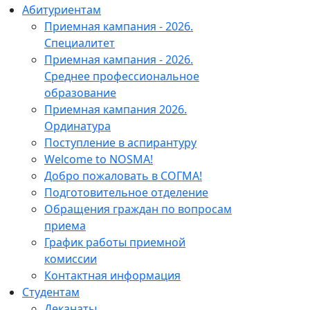
Абитуриентам
Приемная кампания - 2026.
Специалитет
Приемная кампания - 2026.
Среднее профессиональное
образование
Приемная кампания 2026.
Ординатура
Поступление в аспирантуру
Welcome to NOSMA!
Добро пожаловать в СОГМА!
Подготовительное отделение
Обращения граждан по вопросам
приема
График работы приемной
комиссии
Контактная информация
Студентам
Деканаты