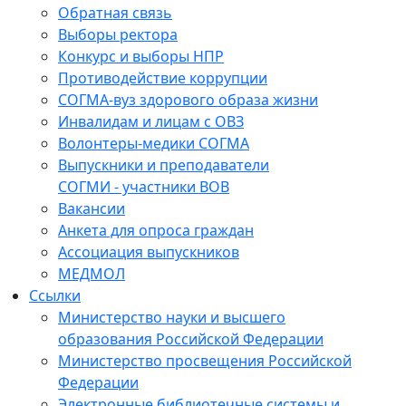
Обратная связь
Выборы ректора
Конкурс и выборы НПР
Противодействие коррупции
СОГМА-вуз здорового образа жизни
Инвалидам и лицам с ОВЗ
Волонтеры-медики СОГМА
Выпускники и преподаватели
СОГМИ - участники ВОВ
Вакансии
Анкета для опроса граждан
Ассоциация выпускников
МЕДМОЛ
Ссылки
Министерство науки и высшего
образования Российской Федерации
Министерство просвещения Российской
Федерации
Электронные библиотечные системы и