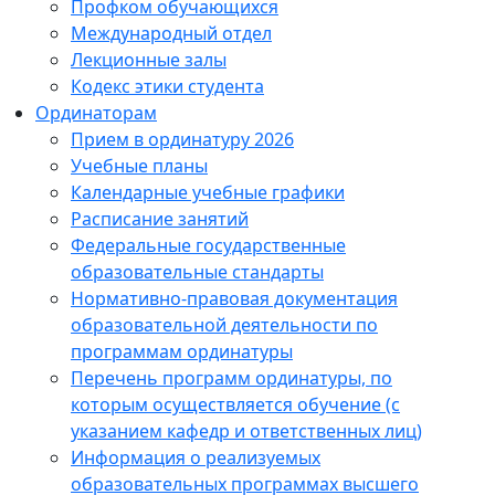
Профком обучающихся
Международный отдел
Лекционные залы
Кодекс этики студента
Ординаторам
Прием в ординатуру 2026
Учебные планы
Календарные учебные графики
Расписание занятий
Федеральные государственные
образовательные стандарты
Нормативно-правовая документация
образовательной деятельности по
программам ординатуры
Перечень программ ординатуры, по
которым осуществляется обучение (с
указанием кафедр и ответственных лиц)
Информация о реализуемых
образовательных программах высшего