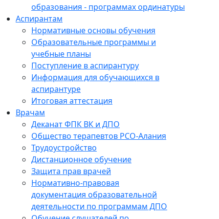
образования - программах ординатуры
Аспирантам
Нормативные основы обучения
Образовательные программы и
учебные планы
Поступление в аспирантуру
Информация для обучающихся в
аспирантуре
Итоговая аттестация
Врачам
Деканат ФПК ВК и ДПО
Общество терапевтов РСО-Алания
Трудоустройство
Дистанционное обучение
Защита прав врачей
Нормативно-правовая
документация образовательной
деятельности по программам ДПО
Обучение слушателей по