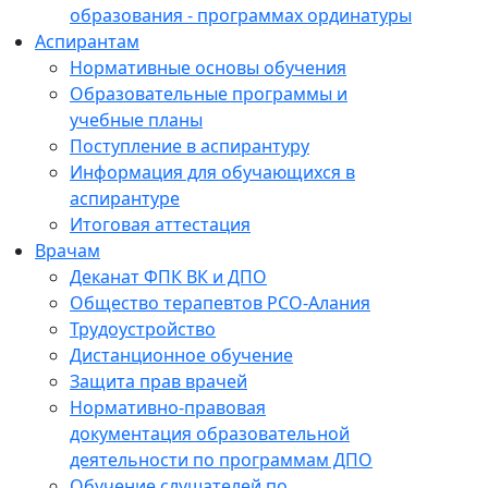
образования - программах ординатуры
Аспирантам
Нормативные основы обучения
Образовательные программы и
учебные планы
Поступление в аспирантуру
Информация для обучающихся в
аспирантуре
Итоговая аттестация
Врачам
Деканат ФПК ВК и ДПО
Общество терапевтов РСО-Алания
Трудоустройство
Дистанционное обучение
Защита прав врачей
Нормативно-правовая
документация образовательной
деятельности по программам ДПО
Обучение слушателей по