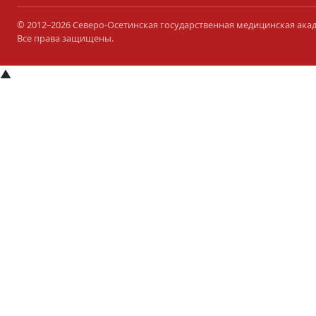
© 2012–2026 Северо-Осетинская государственная медицинская ака
Все права защищены.
▲