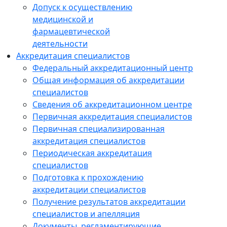
Допуск к осуществлению
медицинской и
фармацевтической
деятельности
Аккредитация специалистов
Федеральный аккредитационный центр
Общая информация об аккредитации
специалистов
Сведения об аккредитационном центре
Первичная аккредитация специалистов
Первичная специализированная
аккредитация специалистов
Периодическая аккредитация
специалистов
Подготовка к прохождению
аккредитации специалистов
Получение результатов аккредитации
специалистов и апелляция
Документы, регламентирующие