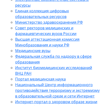
ресурсы
Единая коллекция цифровых
образовательных ресурсов
Министерство здравоохранения РФ
Совет ректоров медицинских и
фармацевтических вузов России
Высшая аттестационная комиссия
Минобразования и науки РФ
Медицинские вузы
Федеральная служба по надзору в сфере
образования
Институт биомедицинских исследований
ВНЦ РАН
Портал медицинская наука
Национальный Центр информационного
противодействия терроризму и экстремизму
в образовательной среде и сети Интернет
Интернет-портал о здоровом образе жизни