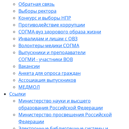
Обратная связь
Выборы ректора
Конкурс и выборы НПР
Противодействие коррупции
СОГМА-вуз здорового образа жизни
Инвалидам и лицам с ОВЗ
Волонтеры-медики СОГМА
Выпускники и преподаватели
СОГМИ - участники ВОВ
Вакансии
Анкета для опроса граждан
Ассоциация выпускников
МЕДМОЛ
Ссылки
Министерство науки и высшего
образования Российской Федерации
Министерство просвещения Российской
Федерации
Электронные библиотечные системы и