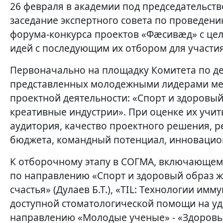
26 февраля в академии под председательств
заседание экспертного совета по проведен
форума-конкурса проектов «Фæсивæд» с це
идей с последующим их отбором для участия
Первоначально на площадку Комитета по д
представленных молодежными лидерами ме
проектной деятельности: «Спорт и здоровый
креативные индустрии». При оценке их учит
аудитория, качество проектного решения, 
бюджета, командный потенциал, инновацио
К отборочному этапу в СОГМА, включающем
по направлению «Спорт и здоровый образ жиз
счастья» (Дулаев Б.Т.), «TIL: Технологии им
доступной стоматологической помощи на уда
направлению «Молодые ученые» - «Здоровье