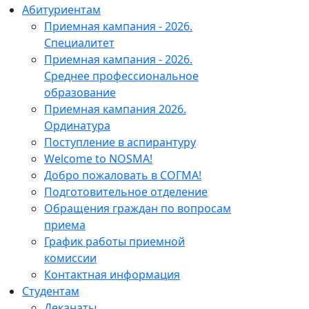
Абитуриентам
Приемная кампания - 2026.
Специалитет
Приемная кампания - 2026.
Среднее профессиональное
образование
Приемная кампания 2026.
Ординатура
Поступление в аспирантуру
Welcome to NOSMA!
Добро пожаловать в СОГМА!
Подготовительное отделение
Обращения граждан по вопросам
приема
График работы приемной
комиссии
Контактная информация
Студентам
Деканаты