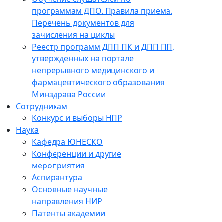
программам ДПО. Правила приема.
Перечень документов для
зачисления на циклы
Реестр программ ДПП ПК и ДПП ПП,
утвержденных на портале
непрерывного медицинского и
фармацевтического образования
Минздрава России
Сотрудникам
Конкурс и выборы НПР
Наука
Кафедра ЮНЕСКО
Конференции и другие
мероприятия
Аспирантура
Основные научные
направления НИР
Патенты академии