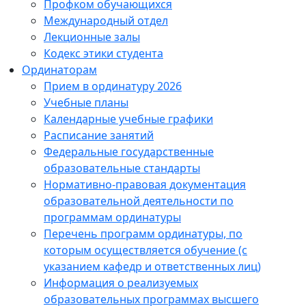
Профком обучающихся
Международный отдел
Лекционные залы
Кодекс этики студента
Ординаторам
Прием в ординатуру 2026
Учебные планы
Календарные учебные графики
Расписание занятий
Федеральные государственные
образовательные стандарты
Нормативно-правовая документация
образовательной деятельности по
программам ординатуры
Перечень программ ординатуры, по
которым осуществляется обучение (с
указанием кафедр и ответственных лиц)
Информация о реализуемых
образовательных программах высшего