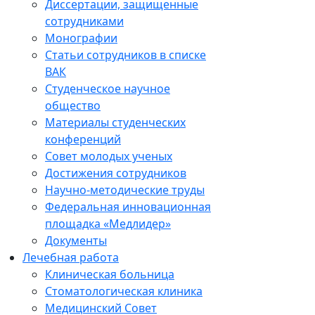
Диссертации, защищенные
сотрудниками
Монографии
Статьи сотрудников в списке
ВАК
Студенческое научное
общество
Материалы студенческих
конференций
Совет молодых ученых
Достижения сотрудников
Научно-методические труды
Федеральная инновационная
площадка «Медлидер»
Документы
Лечебная работа
Клиническая больница
Стоматологическая клиника
Медицинский Совет