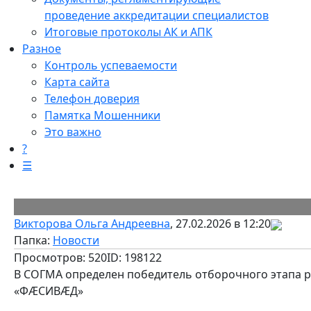
проведение аккредитации специалистов
Итоговые протоколы АК и АПК
Разное
Контроль успеваемости
Карта сайта
Телефон доверия
Памятка Мошенники
Это важно
?
☰
Викторова Ольга Андреевна
, 27.02.2026 в 12:20
Папка:
Новости
Просмотров: 520
ID: 198122
В СОГМА определен победитель отборочного этапа 
«ФӔСИВӔД»