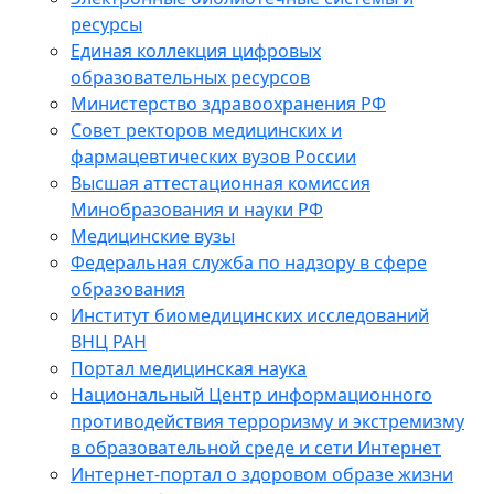
ресурсы
Единая коллекция цифровых
образовательных ресурсов
Министерство здравоохранения РФ
Совет ректоров медицинских и
фармацевтических вузов России
Высшая аттестационная комиссия
Минобразования и науки РФ
Медицинские вузы
Федеральная служба по надзору в сфере
образования
Институт биомедицинских исследований
ВНЦ РАН
Портал медицинская наука
Национальный Центр информационного
противодействия терроризму и экстремизму
в образовательной среде и сети Интернет
Интернет-портал о здоровом образе жизни