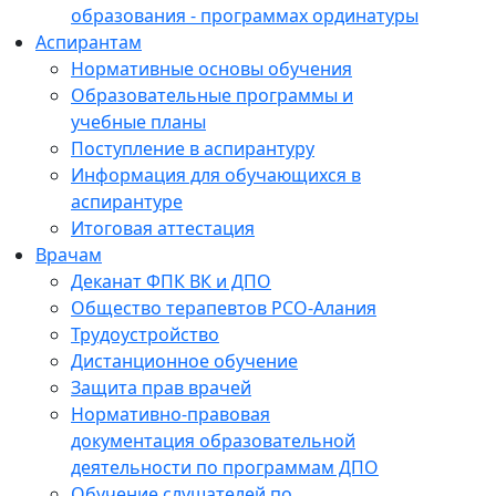
образования - программах ординатуры
Аспирантам
Нормативные основы обучения
Образовательные программы и
учебные планы
Поступление в аспирантуру
Информация для обучающихся в
аспирантуре
Итоговая аттестация
Врачам
Деканат ФПК ВК и ДПО
Общество терапевтов РСО-Алания
Трудоустройство
Дистанционное обучение
Защита прав врачей
Нормативно-правовая
документация образовательной
деятельности по программам ДПО
Обучение слушателей по