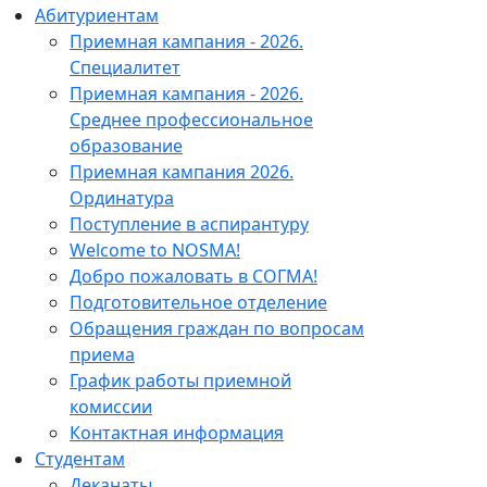
Абитуриентам
Приемная кампания - 2026.
Специалитет
Приемная кампания - 2026.
Среднее профессиональное
образование
Приемная кампания 2026.
Ординатура
Поступление в аспирантуру
Welcome to NOSMA!
Добро пожаловать в СОГМА!
Подготовительное отделение
Обращения граждан по вопросам
приема
График работы приемной
комиссии
Контактная информация
Студентам
Деканаты