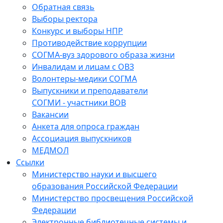
Обратная связь
Выборы ректора
Конкурс и выборы НПР
Противодействие коррупции
СОГМА-вуз здорового образа жизни
Инвалидам и лицам с ОВЗ
Волонтеры-медики СОГМА
Выпускники и преподаватели
СОГМИ - участники ВОВ
Вакансии
Анкета для опроса граждан
Ассоциация выпускников
МЕДМОЛ
Ссылки
Министерство науки и высшего
образования Российской Федерации
Министерство просвещения Российской
Федерации
Электронные библиотечные системы и