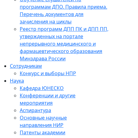
программам ДПО. Правила приема.
Перечень документов для
зачисления на циклы
Реестр программ ДПП ПК и ДПП ПП,
утвержденных на портале
непрерывного медицинского и
фармацевтического образования
Минздрава России
Сотрудникам
Конкурс и выборы НПР
Наука
Кафедра ЮНЕСКО
Конференции и другие
мероприятия
Аспирантура
Основные научные
направления НИР
Патенты академии