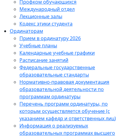
Профком обучающихся
Международный отдел
Лекционные залы
Кодекс этики студента
Ординаторам
Прием в ординатуру 2026
Учебные планы
Календарные учебные графики
Расписание занятий
Федеральные государственные
образовательные стандарты
Нормативно-правовая документация
образовательной деятельности по
программам ординатуры
Перечень программ ординатуры, по
которым осуществляется обучение (с
указанием кафедр и ответственных лиц)
Информация о реализуемых
образовательных программах высшего