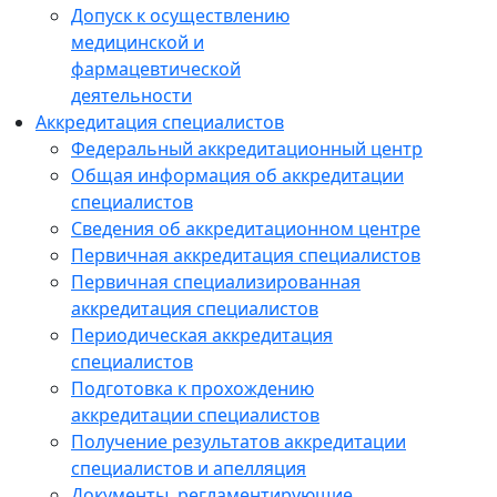
Допуск к осуществлению
медицинской и
фармацевтической
деятельности
Аккредитация специалистов
Федеральный аккредитационный центр
Общая информация об аккредитации
специалистов
Сведения об аккредитационном центре
Первичная аккредитация специалистов
Первичная специализированная
аккредитация специалистов
Периодическая аккредитация
специалистов
Подготовка к прохождению
аккредитации специалистов
Получение результатов аккредитации
специалистов и апелляция
Документы, регламентирующие