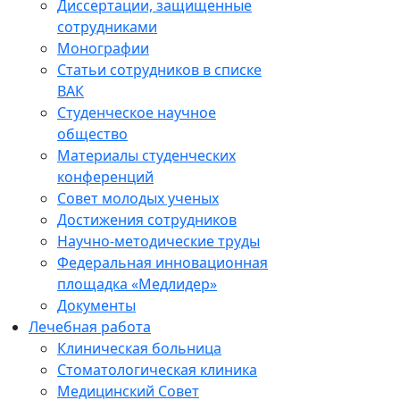
Диссертации, защищенные
сотрудниками
Монографии
Статьи сотрудников в списке
ВАК
Студенческое научное
общество
Материалы студенческих
конференций
Совет молодых ученых
Достижения сотрудников
Научно-методические труды
Федеральная инновационная
площадка «Медлидер»
Документы
Лечебная работа
Клиническая больница
Стоматологическая клиника
Медицинский Совет