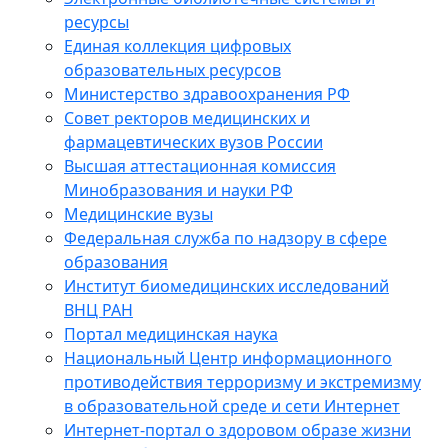
ресурсы
Единая коллекция цифровых
образовательных ресурсов
Министерство здравоохранения РФ
Совет ректоров медицинских и
фармацевтических вузов России
Высшая аттестационная комиссия
Минобразования и науки РФ
Медицинские вузы
Федеральная служба по надзору в сфере
образования
Институт биомедицинских исследований
ВНЦ РАН
Портал медицинская наука
Национальный Центр информационного
противодействия терроризму и экстремизму
в образовательной среде и сети Интернет
Интернет-портал о здоровом образе жизни