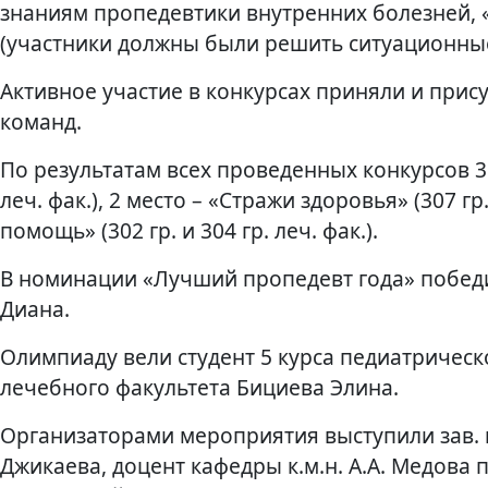
знаниям пропедевтики внутренних болезней, 
(участники должны были решить ситуационные
Активное участие в конкурсах приняли и прис
команд.
По результатам всех проведенных конкурсов 3
леч. фак.), 2 место – «Стражи здоровья» (307 г
помощь» (302 гр. и 304 гр. леч. фак.).
В номинации «Лучший пропедевт года» победил
Диана.
Олимпиаду вели студент 5 курса педиатрическо
лечебного факультета Бициева Элина.
Организаторами мероприятия выступили зав. ка
Джикаева, доцент кафедры к.м.н. А.А. Медова п