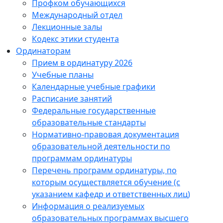
Профком обучающихся
Международный отдел
Лекционные залы
Кодекс этики студента
Ординаторам
Прием в ординатуру 2026
Учебные планы
Календарные учебные графики
Расписание занятий
Федеральные государственные
образовательные стандарты
Нормативно-правовая документация
образовательной деятельности по
программам ординатуры
Перечень программ ординатуры, по
которым осуществляется обучение (с
указанием кафедр и ответственных лиц)
Информация о реализуемых
образовательных программах высшего