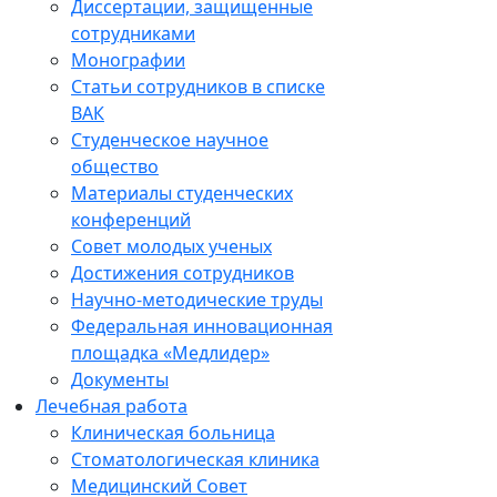
Диссертации, защищенные
сотрудниками
Монографии
Статьи сотрудников в списке
ВАК
Студенческое научное
общество
Материалы студенческих
конференций
Совет молодых ученых
Достижения сотрудников
Научно-методические труды
Федеральная инновационная
площадка «Медлидер»
Документы
Лечебная работа
Клиническая больница
Стоматологическая клиника
Медицинский Совет