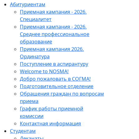
Абитуриентам
Приемная кампания - 2026.
Специалитет
Приемная кампания - 2026.
Среднее профессиональное
образование
Приемная кампания 2026.
Ординатура
Поступление в аспирантуру
Welcome to NOSMA!
Добро пожаловать в СОГМА!
Подготовительное отделение
Обращения граждан по вопросам
приема
График работы приемной
комиссии
Контактная информация
Студентам
Деканаты