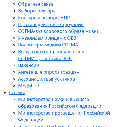
Обратная связь
Выборы ректора
Конкурс и выборы НПР
Противодействие коррупции
СОГМА-вуз здорового образа жизни
Инвалидам и лицам с ОВЗ
Волонтеры-медики СОГМА
Выпускники и преподаватели
СОГМИ - участники ВОВ
Вакансии
Анкета для опроса граждан
Ассоциация выпускников
МЕДМОЛ
Ссылки
Министерство науки и высшего
образования Российской Федерации
Министерство просвещения Российской
Федерации
Электронные библиотечные системы и