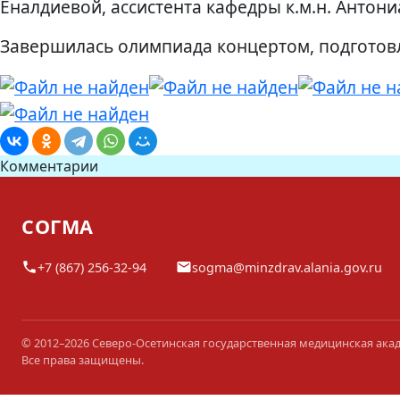
Еналдиевой, ассистента кафедры к.м.н. Антони
Завершилась олимпиада концертом, подготов
Комментарии
СОГМА
+7 (867) 256-32-94
sogma@minzdrav.alania.gov.ru
© 2012–2026 Северо-Осетинская государственная медицинская ака
Все права защищены.