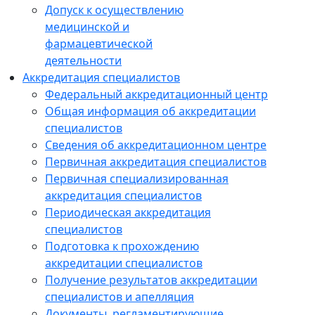
Допуск к осуществлению
медицинской и
фармацевтической
деятельности
Аккредитация специалистов
Федеральный аккредитационный центр
Общая информация об аккредитации
специалистов
Сведения об аккредитационном центре
Первичная аккредитация специалистов
Первичная специализированная
аккредитация специалистов
Периодическая аккредитация
специалистов
Подготовка к прохождению
аккредитации специалистов
Получение результатов аккредитации
специалистов и апелляция
Документы, регламентирующие