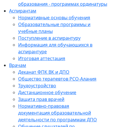
образования - программах ординатуры
Аспирантам
Нормативные основы обучения
Образовательные программы и
учебные планы
Поступление в аспирантуру
Информация для обучающихся в
аспирантуре
Итоговая аттестация
Врачам
Деканат ФПК ВК и ДПО
Общество терапевтов РСО-Алания
Трудоустройство
Дистанционное обучение
Защита прав врачей
Нормативно-правовая
документация образовательной
деятельности по программам ДПО
Обучение слушателей по