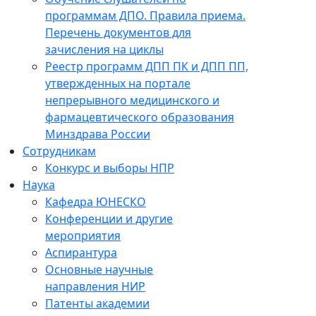
программам ДПО. Правила приема.
Перечень документов для
зачисления на циклы
Реестр программ ДПП ПК и ДПП ПП,
утвержденных на портале
непрерывного медицинского и
фармацевтического образования
Минздрава России
Сотрудникам
Конкурс и выборы НПР
Наука
Кафедра ЮНЕСКО
Конференции и другие
мероприятия
Аспирантура
Основные научные
направления НИР
Патенты академии