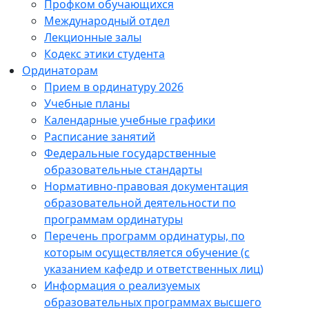
Профком обучающихся
Международный отдел
Лекционные залы
Кодекс этики студента
Ординаторам
Прием в ординатуру 2026
Учебные планы
Календарные учебные графики
Расписание занятий
Федеральные государственные
образовательные стандарты
Нормативно-правовая документация
образовательной деятельности по
программам ординатуры
Перечень программ ординатуры, по
которым осуществляется обучение (с
указанием кафедр и ответственных лиц)
Информация о реализуемых
образовательных программах высшего