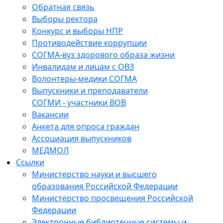
Обратная связь
Выборы ректора
Конкурс и выборы НПР
Противодействие коррупции
СОГМА-вуз здорового образа жизни
Инвалидам и лицам с ОВЗ
Волонтеры-медики СОГМА
Выпускники и преподаватели
СОГМИ - участники ВОВ
Вакансии
Анкета для опроса граждан
Ассоциация выпускников
МЕДМОЛ
Ссылки
Министерство науки и высшего
образования Российской Федерации
Министерство просвещения Российской
Федерации
Электронные библиотечные системы и