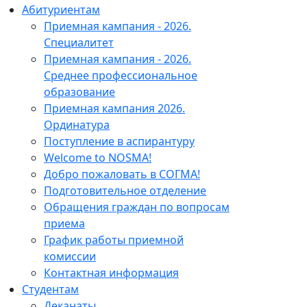
Абитуриентам
Приемная кампания - 2026.
Специалитет
Приемная кампания - 2026.
Среднее профессиональное
образование
Приемная кампания 2026.
Ординатура
Поступление в аспирантуру
Welcome to NOSMA!
Добро пожаловать в СОГМА!
Подготовительное отделение
Обращения граждан по вопросам
приема
График работы приемной
комиссии
Контактная информация
Студентам
Деканаты