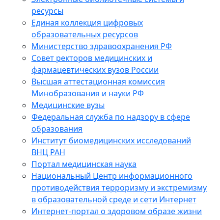
ресурсы
Единая коллекция цифровых
образовательных ресурсов
Министерство здравоохранения РФ
Совет ректоров медицинских и
фармацевтических вузов России
Высшая аттестационная комиссия
Минобразования и науки РФ
Медицинские вузы
Федеральная служба по надзору в сфере
образования
Институт биомедицинских исследований
ВНЦ РАН
Портал медицинская наука
Национальный Центр информационного
противодействия терроризму и экстремизму
в образовательной среде и сети Интернет
Интернет-портал о здоровом образе жизни