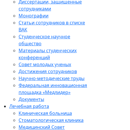
Диссертации, защищенные
сотрудниками
Монографии
Статьи сотрудников в списке
ВАК
Студенческое научное
общество
Материалы студенческих
конференций
Совет молодых ученых
Достижения сотрудников
Научно-методические труды
Федеральная инновационная
площадка «Медлидер»
Документы
Лечебная работа
Клиническая больница
Стоматологическая клиника
Медицинский Совет