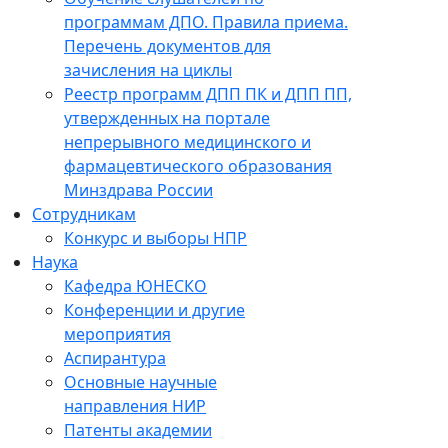
программам ДПО. Правила приема.
Перечень документов для
зачисления на циклы
Реестр программ ДПП ПК и ДПП ПП,
утвержденных на портале
непрерывного медицинского и
фармацевтического образования
Минздрава России
Сотрудникам
Конкурс и выборы НПР
Наука
Кафедра ЮНЕСКО
Конференции и другие
мероприятия
Аспирантура
Основные научные
направления НИР
Патенты академии