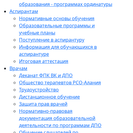
образования - программах ординатуры
Аспирантам
Нормативные основы обучения
Образовательные программы и
учебные планы
Поступление в аспирантуру
Информация для обучающихся в
аспирантуре
Итоговая аттестация
Врачам
Деканат ФПК ВК и ДПО
Общество терапевтов РСО-Алания
Трудоустройство
Дистанционное обучение
Защита прав врачей
Нормативно-правовая
документация образовательной
деятельности по программам ДПО
Обучение слушателей по