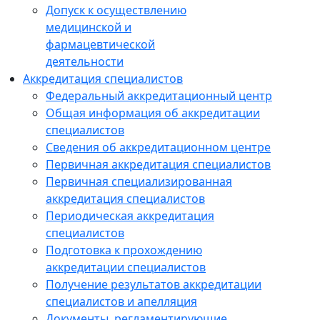
Допуск к осуществлению
медицинской и
фармацевтической
деятельности
Аккредитация специалистов
Федеральный аккредитационный центр
Общая информация об аккредитации
специалистов
Сведения об аккредитационном центре
Первичная аккредитация специалистов
Первичная специализированная
аккредитация специалистов
Периодическая аккредитация
специалистов
Подготовка к прохождению
аккредитации специалистов
Получение результатов аккредитации
специалистов и апелляция
Документы, регламентирующие