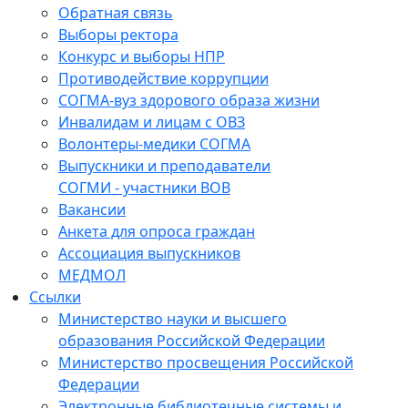
Обратная связь
Выборы ректора
Конкурс и выборы НПР
Противодействие коррупции
СОГМА-вуз здорового образа жизни
Инвалидам и лицам с ОВЗ
Волонтеры-медики СОГМА
Выпускники и преподаватели
СОГМИ - участники ВОВ
Вакансии
Анкета для опроса граждан
Ассоциация выпускников
МЕДМОЛ
Ссылки
Министерство науки и высшего
образования Российской Федерации
Министерство просвещения Российской
Федерации
Электронные библиотечные системы и