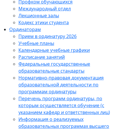
Профком обучающихся
Международный отдел
Лекционные залы
Кодекс этики студента
Ординаторам
Прием в ординатуру 2026
Учебные планы
Календарные учебные графики
Расписание занятий
Федеральные государственные
образовательные стандарты
Нормативно-правовая документация
образовательной деятельности по
программам ординатуры
Перечень программ ординатуры, по
которым осуществляется обучение (с
указанием кафедр и ответственных лиц)
Информация о реализуемых
образовательных программах высшего