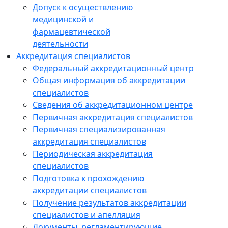
Допуск к осуществлению
медицинской и
фармацевтической
деятельности
Аккредитация специалистов
Федеральный аккредитационный центр
Общая информация об аккредитации
специалистов
Сведения об аккредитационном центре
Первичная аккредитация специалистов
Первичная специализированная
аккредитация специалистов
Периодическая аккредитация
специалистов
Подготовка к прохождению
аккредитации специалистов
Получение результатов аккредитации
специалистов и апелляция
Документы, регламентирующие