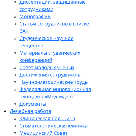
Диссертации, защищенные
сотрудниками
Монографии
Статьи сотрудников в списке
ВАК
Студенческое научное
общество
Материалы студенческих
конференций
Совет молодых ученых
Достижения сотрудников
Научно-методические труды
Федеральная инновационная
площадка «Медлидер»
Документы
Лечебная работа
Клиническая больница
Стоматологическая клиника
Медицинский Совет