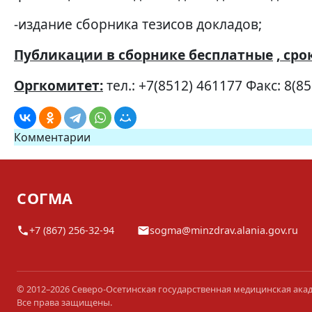
-издание сборника тезисов докладов;
Публикации в сборнике бесплатные
, ср
Оргкомитет:
тел.: +7(8512) 461177 Факс: 8(8
Комментарии
СОГМА
+7 (867) 256-32-94
sogma@minzdrav.alania.gov.ru
© 2012–2026 Северо-Осетинская государственная медицинская ака
Все права защищены.