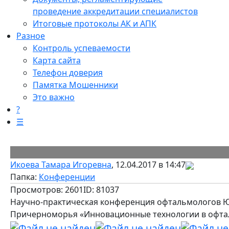
проведение аккредитации специалистов
Итоговые протоколы АК и АПК
Разное
Контроль успеваемости
Карта сайта
Телефон доверия
Памятка Мошенники
Это важно
?
☰
Икоева Тамара Игоревна
, 12.04.2017 в 14:47
Папка:
Конференции
Просмотров: 2601
ID: 81037
Научно-практическая конференция офтальмологов Юж
Причерноморья «Инновационные технологии в офталь