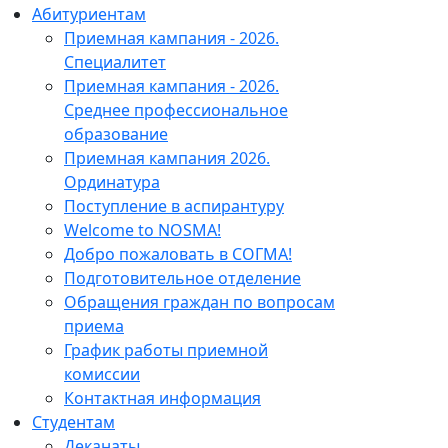
Абитуриентам
Приемная кампания - 2026.
Специалитет
Приемная кампания - 2026.
Среднее профессиональное
образование
Приемная кампания 2026.
Ординатура
Поступление в аспирантуру
Welcome to NOSMA!
Добро пожаловать в СОГМА!
Подготовительное отделение
Обращения граждан по вопросам
приема
График работы приемной
комиссии
Контактная информация
Студентам
Деканаты