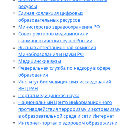
ресурсы
Единая коллекция цифровых
образовательных ресурсов
Министерство здравоохранения РФ
Совет ректоров медицинских и
фармацевтических вузов России
Высшая аттестационная комиссия
Минобразования и науки РФ
Медицинские вузы
Федеральная служба по надзору в сфере
образования
Институт биомедицинских исследований
ВНЦ РАН
Портал медицинская наука
Национальный Центр информационного
противодействия терроризму и экстремизму
в образовательной среде и сети Интернет
Интернет-портал о здоровом образе жизни