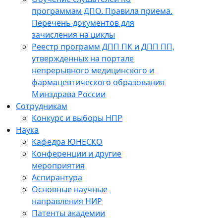
программам ДПО. Правила приема.
Перечень документов для
зачисления на циклы
Реестр программ ДПП ПК и ДПП ПП,
утвержденных на портале
непрерывного медицинского и
фармацевтического образования
Минздрава России
Сотрудникам
Конкурс и выборы НПР
Наука
Кафедра ЮНЕСКО
Конференции и другие
мероприятия
Аспирантура
Основные научные
направления НИР
Патенты академии