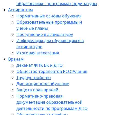
образования - программах ординатуры
Аспирантам
Нормативные основы обучения
Образовательные программы и
учебные планы
Поступление в аспирантуру
Информация для обучающихся в
аспирантуре
Итоговая аттестация
Врачам
Деканат ФПК ВК и ДПО
Общество терапевтов РСО-Алания
Трудоустройство
Дистанционное обучение
Защита прав врачей
Нормативно-правовая
документация образовательной
деятельности по программам ДПО
Обучение слушателей по