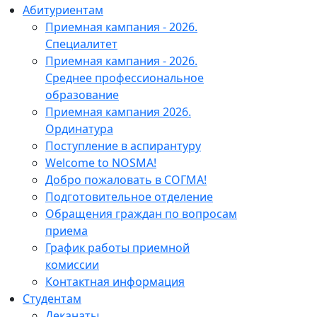
Абитуриентам
Приемная кампания - 2026.
Специалитет
Приемная кампания - 2026.
Среднее профессиональное
образование
Приемная кампания 2026.
Ординатура
Поступление в аспирантуру
Welcome to NOSMA!
Добро пожаловать в СОГМА!
Подготовительное отделение
Обращения граждан по вопросам
приема
График работы приемной
комиссии
Контактная информация
Студентам
Деканаты