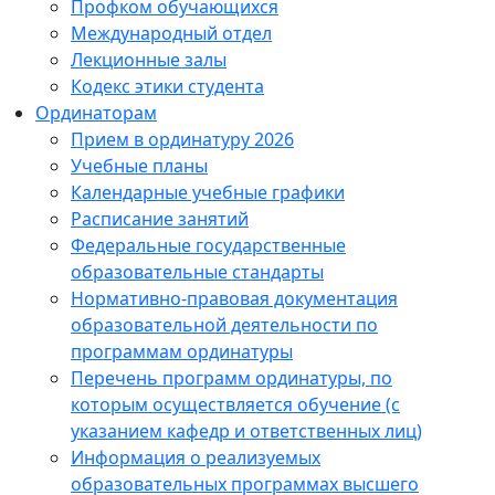
Профком обучающихся
Международный отдел
Лекционные залы
Кодекс этики студента
Ординаторам
Прием в ординатуру 2026
Учебные планы
Календарные учебные графики
Расписание занятий
Федеральные государственные
образовательные стандарты
Нормативно-правовая документация
образовательной деятельности по
программам ординатуры
Перечень программ ординатуры, по
которым осуществляется обучение (с
указанием кафедр и ответственных лиц)
Информация о реализуемых
образовательных программах высшего