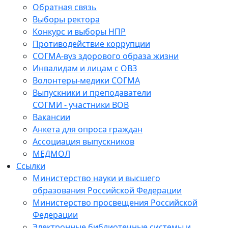
Обратная связь
Выборы ректора
Конкурс и выборы НПР
Противодействие коррупции
СОГМА-вуз здорового образа жизни
Инвалидам и лицам с ОВЗ
Волонтеры-медики СОГМА
Выпускники и преподаватели
СОГМИ - участники ВОВ
Вакансии
Анкета для опроса граждан
Ассоциация выпускников
МЕДМОЛ
Ссылки
Министерство науки и высшего
образования Российской Федерации
Министерство просвещения Российской
Федерации
Электронные библиотечные системы и