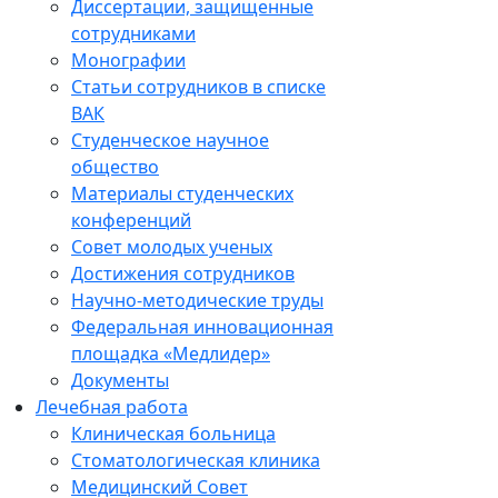
Диссертации, защищенные
сотрудниками
Монографии
Статьи сотрудников в списке
ВАК
Студенческое научное
общество
Материалы студенческих
конференций
Совет молодых ученых
Достижения сотрудников
Научно-методические труды
Федеральная инновационная
площадка «Медлидер»
Документы
Лечебная работа
Клиническая больница
Стоматологическая клиника
Медицинский Совет