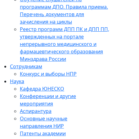
программам ДПО. Правила приема.
Перечень документов для
зачисления на циклы
Реестр программ ДПП ПК и ДПП ПП,
утвержденных на портале
непрерывного медицинского и
фармацевтического образования
Минздрава России
Сотрудникам
Конкурс и выборы НПР
Наука
Кафедра ЮНЕСКО
Конференции и другие
мероприятия
Аспирантура
Основные научные
направления НИР
Патенты академии