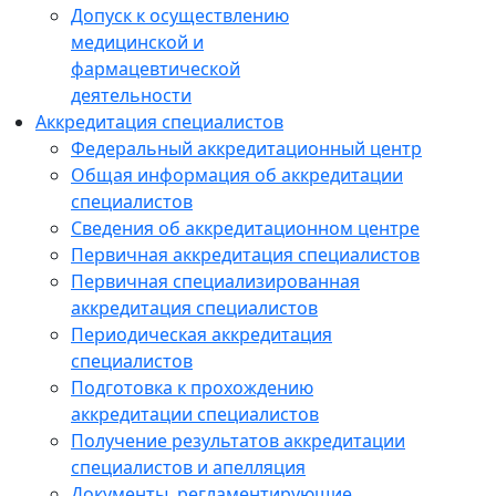
Допуск к осуществлению
медицинской и
фармацевтической
деятельности
Аккредитация специалистов
Федеральный аккредитационный центр
Общая информация об аккредитации
специалистов
Сведения об аккредитационном центре
Первичная аккредитация специалистов
Первичная специализированная
аккредитация специалистов
Периодическая аккредитация
специалистов
Подготовка к прохождению
аккредитации специалистов
Получение результатов аккредитации
специалистов и апелляция
Документы, регламентирующие