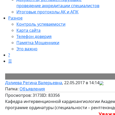
проведение аккредитации специалистов
Итоговые протоколы АК и АПК
Разное
Контроль успеваемости
Карта сайта
Телефон доверия
Памятка Мошенники
Это важно
?
☰
Дзлиева Регина Валерьевна
, 22.05.2017 в 14:14
Папка:
Объявления
Просмотров: 3173
ID: 83356
Кафедра интервенционной кардиоангиологии Академи
программе ординатуры (специальности – рентгенэндо
Уважа