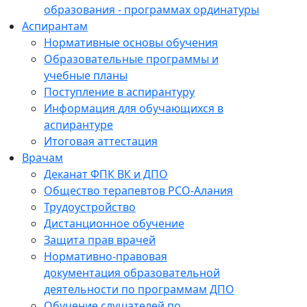
образования - программах ординатуры
Аспирантам
Нормативные основы обучения
Образовательные программы и
учебные планы
Поступление в аспирантуру
Информация для обучающихся в
аспирантуре
Итоговая аттестация
Врачам
Деканат ФПК ВК и ДПО
Общество терапевтов РСО-Алания
Трудоустройство
Дистанционное обучение
Защита прав врачей
Нормативно-правовая
документация образовательной
деятельности по программам ДПО
Обучение слушателей по