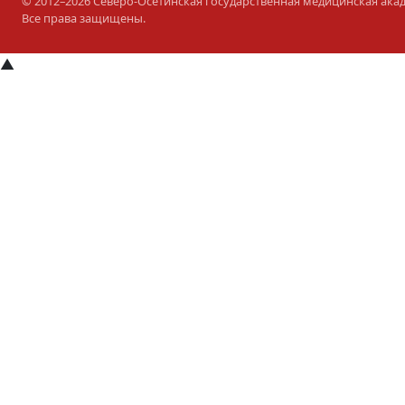
© 2012–2026 Северо-Осетинская государственная медицинская ака
Все права защищены.
▲