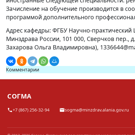
иностранные следующей специальности: рен
Зачисление на обучение производится в со
программой дополнительного профессионал
Адрес кафедры: ФГБУ Научно-практический
Минздрава России, 101 000, Сверчков пер., д.
Захарова Ольга Владимировна), 1336644@ma
Комментарии
СОГМА
+7 (867) 256-32-94
sogma@minzdrav.alania.gov.ru