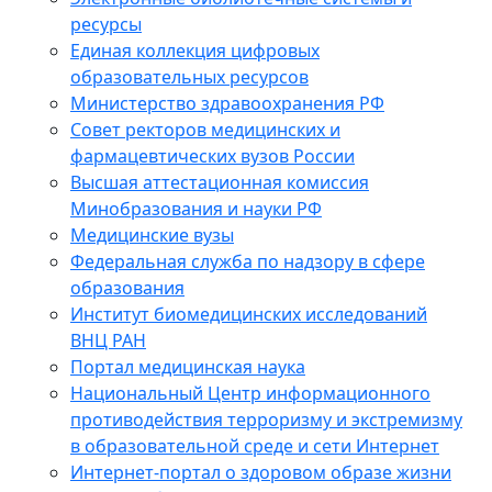
ресурсы
Единая коллекция цифровых
образовательных ресурсов
Министерство здравоохранения РФ
Совет ректоров медицинских и
фармацевтических вузов России
Высшая аттестационная комиссия
Минобразования и науки РФ
Медицинские вузы
Федеральная служба по надзору в сфере
образования
Институт биомедицинских исследований
ВНЦ РАН
Портал медицинская наука
Национальный Центр информационного
противодействия терроризму и экстремизму
в образовательной среде и сети Интернет
Интернет-портал о здоровом образе жизни