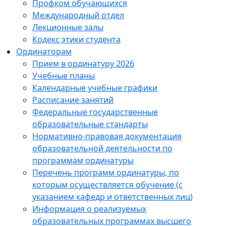
Профком обучающихся
Международный отдел
Лекционные залы
Кодекс этики студента
Ординаторам
Прием в ординатуру 2026
Учебные планы
Календарные учебные графики
Расписание занятий
Федеральные государственные
образовательные стандарты
Нормативно-правовая документация
образовательной деятельности по
программам ординатуры
Перечень программ ординатуры, по
которым осуществляется обучение (с
указанием кафедр и ответственных лиц)
Информация о реализуемых
образовательных программах высшего