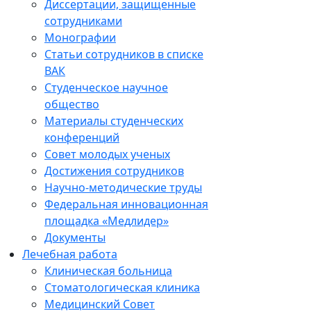
Диссертации, защищенные
сотрудниками
Монографии
Статьи сотрудников в списке
ВАК
Студенческое научное
общество
Материалы студенческих
конференций
Совет молодых ученых
Достижения сотрудников
Научно-методические труды
Федеральная инновационная
площадка «Медлидер»
Документы
Лечебная работа
Клиническая больница
Стоматологическая клиника
Медицинский Совет