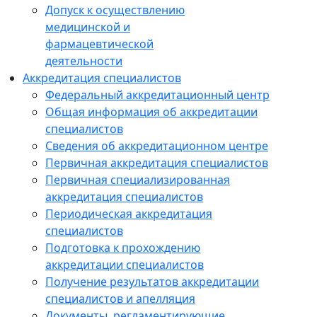
Допуск к осуществлению
медицинской и
фармацевтической
деятельности
Аккредитация специалистов
Федеральный аккредитационный центр
Общая информация об аккредитации
специалистов
Сведения об аккредитационном центре
Первичная аккредитация специалистов
Первичная специализированная
аккредитация специалистов
Периодическая аккредитация
специалистов
Подготовка к прохождению
аккредитации специалистов
Получение результатов аккредитации
специалистов и апелляция
Документы, регламентирующие