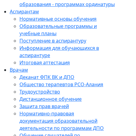
образования - программах ординатуры
Аспирантам
Нормативные основы обучения
Образовательные программы и
учебные планы
Поступление в аспирантуру
Информация для обучающихся в
аспирантуре
Итоговая аттестация
Врачам
Деканат ФПК ВК и ДПО
Общество терапевтов РСО-Алания
Трудоустройство
Дистанционное обучение
Защита прав врачей
Нормативно-правовая
документация образовательной
деятельности по программам ДПО
Обучение слушателей по