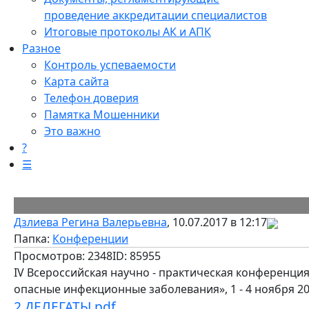
проведение аккредитации специалистов
Итоговые протоколы АК и АПК
Разное
Контроль успеваемости
Карта сайта
Телефон доверия
Памятка Мошенники
Это важно
?
☰
Дзлиева Регина Валерьевна
, 10.07.2017 в 12:17
Папка:
Конференции
Просмотров: 2348
ID: 85955
IV Всероссийская научно - практическая конференци
опасные инфекционные заболевания», 1 - 4 ноября 201
2 ДЕЛЕГАТЫ.pdf