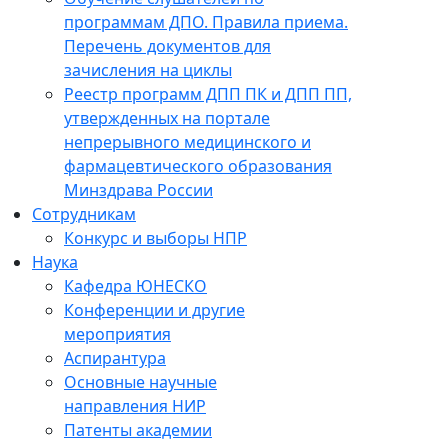
программам ДПО. Правила приема.
Перечень документов для
зачисления на циклы
Реестр программ ДПП ПК и ДПП ПП,
утвержденных на портале
непрерывного медицинского и
фармацевтического образования
Минздрава России
Сотрудникам
Конкурс и выборы НПР
Наука
Кафедра ЮНЕСКО
Конференции и другие
мероприятия
Аспирантура
Основные научные
направления НИР
Патенты академии