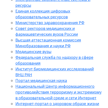
ресурсы
Единая коллекция цифровых
образовательных ресурсов
Министерство здравоохранения РФ
Совет ректоров медицинских и
фармацевтических вузов России
Высшая аттестационная комиссия
Минобразования и науки РФ
Медицинские вузы
Федеральная служба по надзору в сфере
образования
Институт биомедицинских исследований
ВНЦ РАН
Портал медицинская наука
Национальный Центр информационного
противодействия терроризму и экстремизму
в образовательной среде и сети Интернет
Интернет-портал о здоровом образе жизни