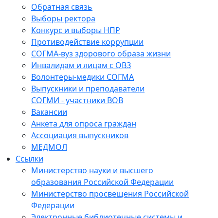
Обратная связь
Выборы ректора
Конкурс и выборы НПР
Противодействие коррупции
СОГМА-вуз здорового образа жизни
Инвалидам и лицам с ОВЗ
Волонтеры-медики СОГМА
Выпускники и преподаватели
СОГМИ - участники ВОВ
Вакансии
Анкета для опроса граждан
Ассоциация выпускников
МЕДМОЛ
Ссылки
Министерство науки и высшего
образования Российской Федерации
Министерство просвещения Российской
Федерации
Электронные библиотечные системы и