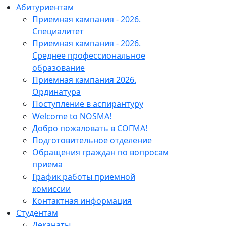
Абитуриентам
Приемная кампания - 2026.
Специалитет
Приемная кампания - 2026.
Среднее профессиональное
образование
Приемная кампания 2026.
Ординатура
Поступление в аспирантуру
Welcome to NOSMA!
Добро пожаловать в СОГМА!
Подготовительное отделение
Обращения граждан по вопросам
приема
График работы приемной
комиссии
Контактная информация
Студентам
Деканаты