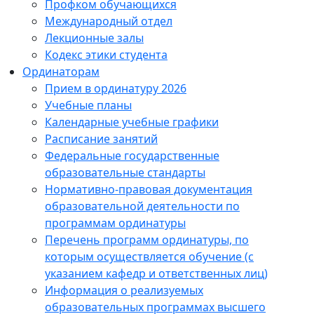
Профком обучающихся
Международный отдел
Лекционные залы
Кодекс этики студента
Ординаторам
Прием в ординатуру 2026
Учебные планы
Календарные учебные графики
Расписание занятий
Федеральные государственные
образовательные стандарты
Нормативно-правовая документация
образовательной деятельности по
программам ординатуры
Перечень программ ординатуры, по
которым осуществляется обучение (с
указанием кафедр и ответственных лиц)
Информация о реализуемых
образовательных программах высшего