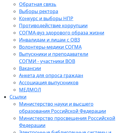
Обратная связь
Выборы ректора
Конкурс и выборы НПР
Противодействие коррупции
СОГМА-вуз здорового образа жизни
Инвалидам и лицам с ОВЗ
Волонтеры-медики СОГМА
Выпускники и преподаватели
СОГМИ - участники ВОВ
Вакансии
Анкета для опроса граждан
Ассоциация выпускников
МЕДМОЛ
Ссылки
Министерство науки и высшего
образования Российской Федерации
Министерство просвещения Российской
Федерации
Электронные библиотечные системы и