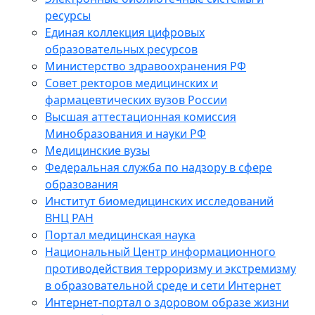
ресурсы
Единая коллекция цифровых
образовательных ресурсов
Министерство здравоохранения РФ
Совет ректоров медицинских и
фармацевтических вузов России
Высшая аттестационная комиссия
Минобразования и науки РФ
Медицинские вузы
Федеральная служба по надзору в сфере
образования
Институт биомедицинских исследований
ВНЦ РАН
Портал медицинская наука
Национальный Центр информационного
противодействия терроризму и экстремизму
в образовательной среде и сети Интернет
Интернет-портал о здоровом образе жизни