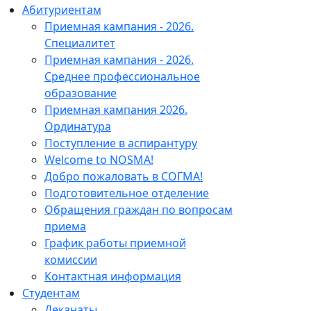
Абитуриентам
Приемная кампания - 2026.
Специалитет
Приемная кампания - 2026.
Среднее профессиональное
образование
Приемная кампания 2026.
Ординатура
Поступление в аспирантуру
Welcome to NOSMA!
Добро пожаловать в СОГМА!
Подготовительное отделение
Обращения граждан по вопросам
приема
График работы приемной
комиссии
Контактная информация
Студентам
Деканаты