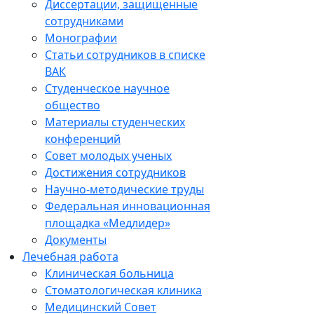
Диссертации, защищенные
сотрудниками
Монографии
Статьи сотрудников в списке
ВАК
Студенческое научное
общество
Материалы студенческих
конференций
Совет молодых ученых
Достижения сотрудников
Научно-методические труды
Федеральная инновационная
площадка «Медлидер»
Документы
Лечебная работа
Клиническая больница
Стоматологическая клиника
Медицинский Совет