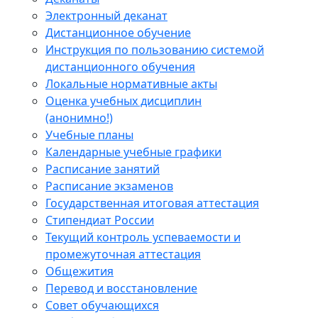
Электронный деканат
Дистанционное обучение
Инструкция по пользованию системой
дистанционного обучения
Локальные нормативные акты
Оценка учебных дисциплин
(анонимно!)
Учебные планы
Календарные учебные графики
Расписание занятий
Расписание экзаменов
Государственная итоговая аттестация
Стипендиат России
Текущий контроль успеваемости и
промежуточная аттестация
Общежития
Перевод и восстановление
Совет обучающихся