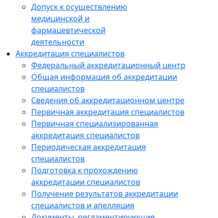
Допуск к осуществлению
медицинской и
фармацевтической
деятельности
Аккредитация специалистов
Федеральный аккредитационный центр
Общая информация об аккредитации
специалистов
Сведения об аккредитационном центре
Первичная аккредитация специалистов
Первичная специализированная
аккредитация специалистов
Периодическая аккредитация
специалистов
Подготовка к прохождению
аккредитации специалистов
Получение результатов аккредитации
специалистов и апелляция
Документы, регламентирующие