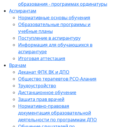
образования - программах ординатуры
Аспирантам
Нормативные основы обучения
Образовательные программы и
учебные планы
Поступление в аспирантуру
Информация для обучающихся в
аспирантуре
Итоговая аттестация
Врачам
Деканат ФПК ВК и ДПО
Общество терапевтов РСО-Алания
Трудоустройство
Дистанционное обучение
Защита прав врачей
Нормативно-правовая
документация образовательной
деятельности по программам ДПО
Обучение слушателей по