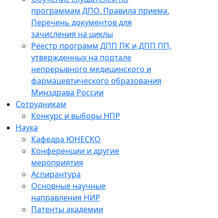
программам ДПО. Правила приема.
Перечень документов для
зачисления на циклы
Реестр программ ДПП ПК и ДПП ПП,
утвержденных на портале
непрерывного медицинского и
фармацевтического образования
Минздрава России
Сотрудникам
Конкурс и выборы НПР
Наука
Кафедра ЮНЕСКО
Конференции и другие
мероприятия
Аспирантура
Основные научные
направления НИР
Патенты академии