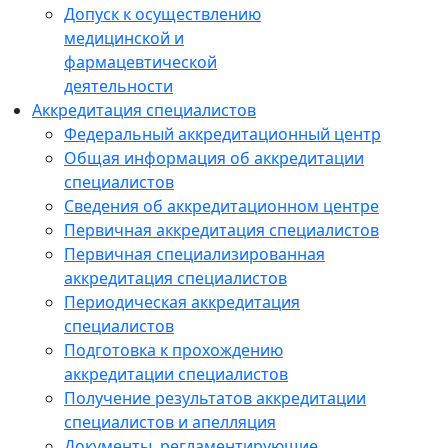
Допуск к осуществлению
медицинской и
фармацевтической
деятельности
Аккредитация специалистов
Федеральный аккредитационный центр
Общая информация об аккредитации
специалистов
Сведения об аккредитационном центре
Первичная аккредитация специалистов
Первичная специализированная
аккредитация специалистов
Периодическая аккредитация
специалистов
Подготовка к прохождению
аккредитации специалистов
Получение результатов аккредитации
специалистов и апелляция
Документы, регламентирующие