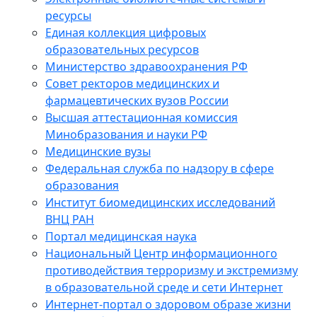
ресурсы
Единая коллекция цифровых
образовательных ресурсов
Министерство здравоохранения РФ
Совет ректоров медицинских и
фармацевтических вузов России
Высшая аттестационная комиссия
Минобразования и науки РФ
Медицинские вузы
Федеральная служба по надзору в сфере
образования
Институт биомедицинских исследований
ВНЦ РАН
Портал медицинская наука
Национальный Центр информационного
противодействия терроризму и экстремизму
в образовательной среде и сети Интернет
Интернет-портал о здоровом образе жизни