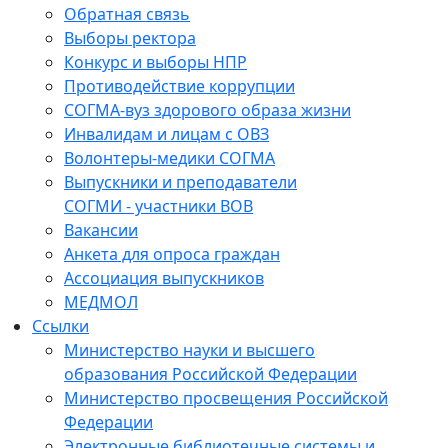
Обратная связь
Выборы ректора
Конкурс и выборы НПР
Противодействие коррупции
СОГМА-вуз здорового образа жизни
Инвалидам и лицам с ОВЗ
Волонтеры-медики СОГМА
Выпускники и преподаватели
СОГМИ - участники ВОВ
Вакансии
Анкета для опроса граждан
Ассоциация выпускников
МЕДМОЛ
Ссылки
Министерство науки и высшего
образования Российской Федерации
Министерство просвещения Российской
Федерации
Электронные библиотечные системы и