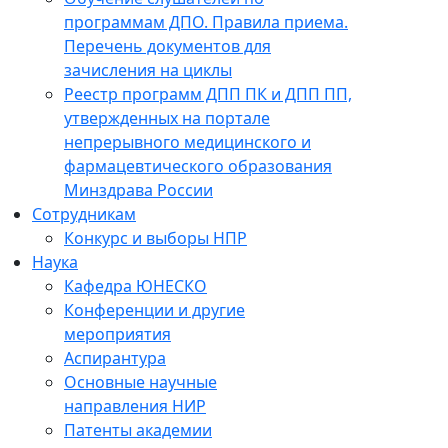
программам ДПО. Правила приема.
Перечень документов для
зачисления на циклы
Реестр программ ДПП ПК и ДПП ПП,
утвержденных на портале
непрерывного медицинского и
фармацевтического образования
Минздрава России
Сотрудникам
Конкурс и выборы НПР
Наука
Кафедра ЮНЕСКО
Конференции и другие
мероприятия
Аспирантура
Основные научные
направления НИР
Патенты академии