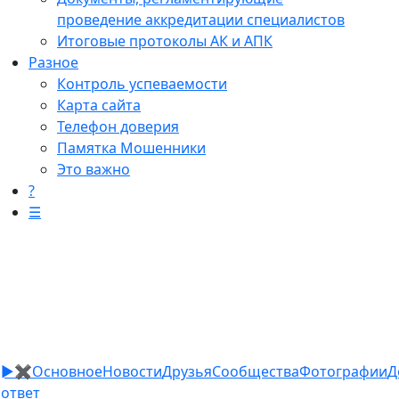
проведение аккредитации специалистов
Итоговые протоколы АК и АПК
Разное
Контроль успеваемости
Карта сайта
Телефон доверия
Памятка Мошенники
Это важно
?
☰
►
✖
Основное
Новости
Друзья
Сообщества
Фотографии
Д
ответ