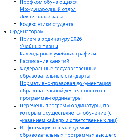
Профком обучающихся
Международный отдел
Лекционные залы
Кодекс этики студента
Ординаторам
Прием в ординатуру 2026
Учебные планы
Календарные учебные графики
Расписание занятий
Федеральные государственные
образовательные стандарты
Нормативно-правовая документация
образовательной деятельности по
программам ординатуры
Перечень программ ординатуры, по
которым осуществляется обучение (с
указанием кафедр и ответственных лиц)
Информация о реализуемых
образовательных программах высшего