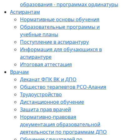
образования - программах ординатуры
Аспирантам
Нормативные основы обучения
Образовательные программы и
учебные планы
Поступление в аспирантуру
Информация для обучающихся в
аспирантуре
Итоговая аттестация
Врачам
Деканат ФПК ВК и ДПО
Общество терапевтов РСО-Алания
Трудоустройство
Дистанционное обучение
Защита прав врачей
Нормативно-правовая
документация образовательной
деятельности по программам ДПО
Обучение слушателей по