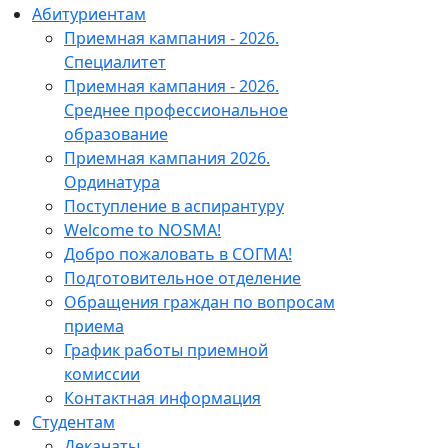
Абитуриентам
Приемная кампания - 2026.
Специалитет
Приемная кампания - 2026.
Среднее профессиональное
образование
Приемная кампания 2026.
Ординатура
Поступление в аспирантуру
Welcome to NOSMA!
Добро пожаловать в СОГМА!
Подготовительное отделение
Обращения граждан по вопросам
приема
График работы приемной
комиссии
Контактная информация
Студентам
Деканаты