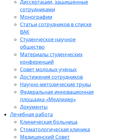
Диссертации, защищенные
сотрудниками
Монографии
Статьи сотрудников в списке
ВАК
Студенческое научное
общество
Материалы студенческих
конференций
Совет молодых ученых
Достижения сотрудников
Научно-методические труды
Федеральная инновационная
площадка «Медлидер»
Документы
Лечебная работа
Клиническая больница
Стоматологическая клиника
Медицинский Совет