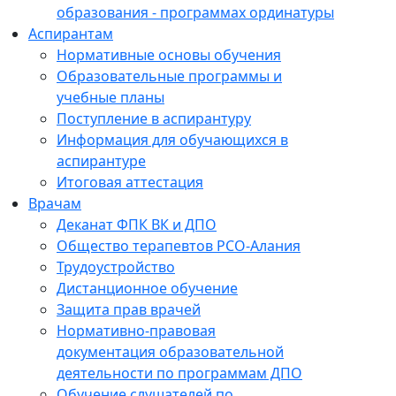
образования - программах ординатуры
Аспирантам
Нормативные основы обучения
Образовательные программы и
учебные планы
Поступление в аспирантуру
Информация для обучающихся в
аспирантуре
Итоговая аттестация
Врачам
Деканат ФПК ВК и ДПО
Общество терапевтов РСО-Алания
Трудоустройство
Дистанционное обучение
Защита прав врачей
Нормативно-правовая
документация образовательной
деятельности по программам ДПО
Обучение слушателей по