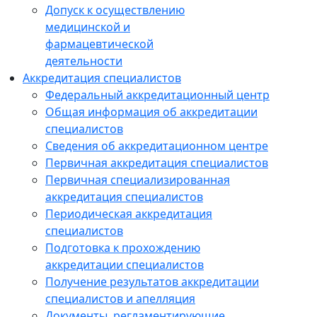
Допуск к осуществлению
медицинской и
фармацевтической
деятельности
Аккредитация специалистов
Федеральный аккредитационный центр
Общая информация об аккредитации
специалистов
Сведения об аккредитационном центре
Первичная аккредитация специалистов
Первичная специализированная
аккредитация специалистов
Периодическая аккредитация
специалистов
Подготовка к прохождению
аккредитации специалистов
Получение результатов аккредитации
специалистов и апелляция
Документы, регламентирующие