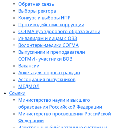
Обратная связь
Выборы ректора
Конкурс и выборы НПР
Противодействие коррупции
СОГМА-вуз здорового образа жизни
Инвалидам и лицам с ОВЗ
Волонтеры-медики СОГМА
Выпускники и преподаватели
СОГМИ - участники ВОВ
Вакансии
Анкета для опроса граждан
Ассоциация выпускников
МЕДМОЛ
Ссылки
Министерство науки и высшего
образования Российской Федерации
Министерство просвещения Российской
Федерации
Электронные библиотечные системы и