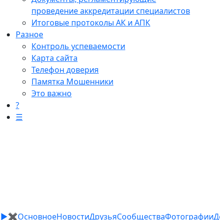
проведение аккредитации специалистов
Итоговые протоколы АК и АПК
Разное
Контроль успеваемости
Карта сайта
Телефон доверия
Памятка Мошенники
Это важно
?
☰
►
✖
Основное
Новости
Друзья
Сообщества
Фотографии
Д