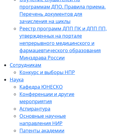
программам ДПО. Правила приема.
Перечень документов для
зачисления на циклы
Реестр программ ДПП ПК и ДПП ПП,
утвержденных на портале
непрерывного медицинского и
фармацевтического образования
Минздрава России
Сотрудникам
Конкурс и выборы НПР
Наука
Кафедра ЮНЕСКО
Конференции и другие
мероприятия
Аспирантура
Основные научные
направления НИР
Патенты академии