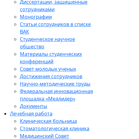
Диссертации, защищенные
сотрудниками
Монографии
Статьи сотрудников в списке
ВАК
Студенческое научное
общество
Материалы студенческих
конференций
Совет молодых ученых
Достижения сотрудников
Научно-методические труды
Федеральная инновационная
площадка «Медлидер»
Документы
Лечебная работа
Клиническая больница
Стоматологическая клиника
Медицинский Совет