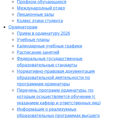
Профком обучающихся
Международный отдел
Лекционные залы
Кодекс этики студента
Ординаторам
Прием в ординатуру 2026
Учебные планы
Календарные учебные графики
Расписание занятий
Федеральные государственные
образовательные стандарты
Нормативно-правовая документация
образовательной деятельности по
программам ординатуры
Перечень программ ординатуры, по
которым осуществляется обучение (с
указанием кафедр и ответственных лиц)
Информация о реализуемых
образовательных программах высшего