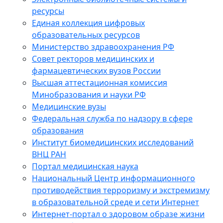
ресурсы
Единая коллекция цифровых
образовательных ресурсов
Министерство здравоохранения РФ
Совет ректоров медицинских и
фармацевтических вузов России
Высшая аттестационная комиссия
Минобразования и науки РФ
Медицинские вузы
Федеральная служба по надзору в сфере
образования
Институт биомедицинских исследований
ВНЦ РАН
Портал медицинская наука
Национальный Центр информационного
противодействия терроризму и экстремизму
в образовательной среде и сети Интернет
Интернет-портал о здоровом образе жизни