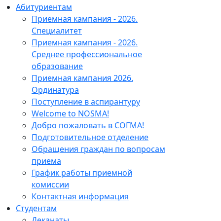
Абитуриентам
Приемная кампания - 2026.
Специалитет
Приемная кампания - 2026.
Среднее профессиональное
образование
Приемная кампания 2026.
Ординатура
Поступление в аспирантуру
Welcome to NOSMA!
Добро пожаловать в СОГМА!
Подготовительное отделение
Обращения граждан по вопросам
приема
График работы приемной
комиссии
Контактная информация
Студентам
Деканаты