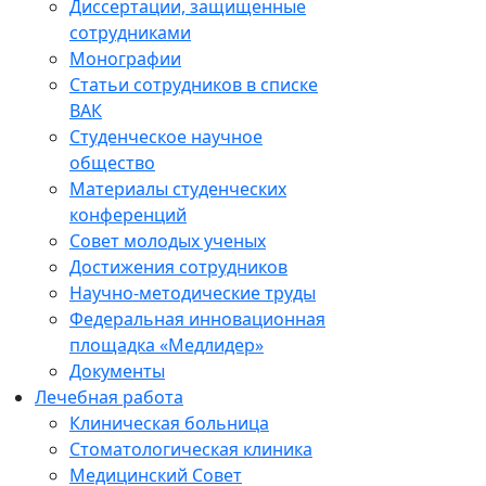
Диссертации, защищенные
сотрудниками
Монографии
Статьи сотрудников в списке
ВАК
Студенческое научное
общество
Материалы студенческих
конференций
Совет молодых ученых
Достижения сотрудников
Научно-методические труды
Федеральная инновационная
площадка «Медлидер»
Документы
Лечебная работа
Клиническая больница
Стоматологическая клиника
Медицинский Совет