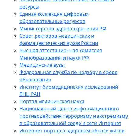
ресурсы
Единая коллекция цифровых
образовательных ресурсов
Министерство здравоохранения РФ
Совет ректоров медицинских и
фармацевтических вузов России
Высшая аттестационная комиссия
Минобразования и науки РФ
Медицинские вузы
Федеральная служба по надзору в сфере
образования
Институт биомедицинских исследований
ВНЦ РАН
Портал медицинская наука
Национальный Центр информационного
противодействия терроризму и экстремизму
в образовательной среде и сети Интернет
Интернет-портал о здоровом образе жизни