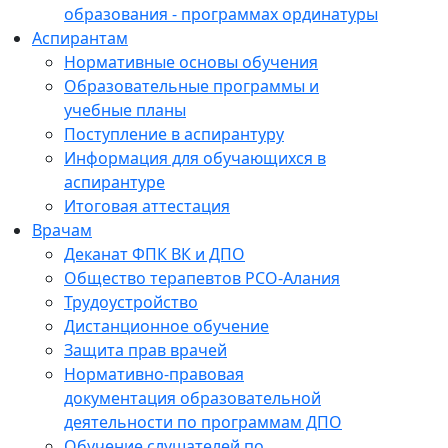
образования - программах ординатуры
Аспирантам
Нормативные основы обучения
Образовательные программы и
учебные планы
Поступление в аспирантуру
Информация для обучающихся в
аспирантуре
Итоговая аттестация
Врачам
Деканат ФПК ВК и ДПО
Общество терапевтов РСО-Алания
Трудоустройство
Дистанционное обучение
Защита прав врачей
Нормативно-правовая
документация образовательной
деятельности по программам ДПО
Обучение слушателей по