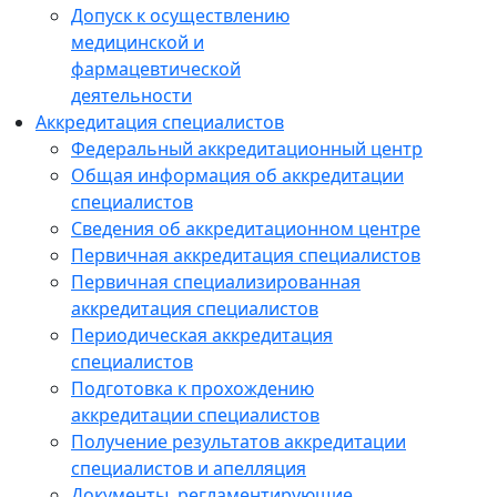
Допуск к осуществлению
медицинской и
фармацевтической
деятельности
Аккредитация специалистов
Федеральный аккредитационный центр
Общая информация об аккредитации
специалистов
Сведения об аккредитационном центре
Первичная аккредитация специалистов
Первичная специализированная
аккредитация специалистов
Периодическая аккредитация
специалистов
Подготовка к прохождению
аккредитации специалистов
Получение результатов аккредитации
специалистов и апелляция
Документы, регламентирующие