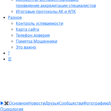
проведение аккредитации специалистов
Итоговые протоколы АК и АПК
Разное
Контроль успеваемости
Карта сайта
Телефон доверия
Памятка Мошенники
Это важно
?
☰
►
✖
Основное
Новости
Друзья
Сообщества
Фотографии
Д
Психология