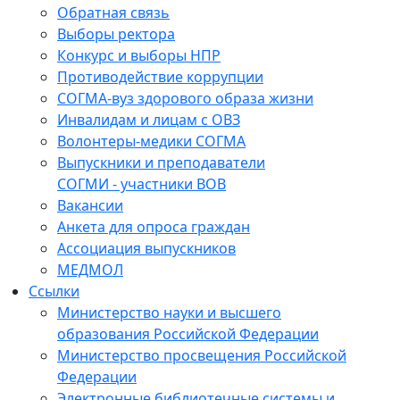
Обратная связь
Выборы ректора
Конкурс и выборы НПР
Противодействие коррупции
СОГМА-вуз здорового образа жизни
Инвалидам и лицам с ОВЗ
Волонтеры-медики СОГМА
Выпускники и преподаватели
СОГМИ - участники ВОВ
Вакансии
Анкета для опроса граждан
Ассоциация выпускников
МЕДМОЛ
Ссылки
Министерство науки и высшего
образования Российской Федерации
Министерство просвещения Российской
Федерации
Электронные библиотечные системы и