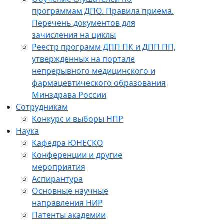
программам ДПО. Правила приема.
Перечень документов для
зачисления на циклы
Реестр программ ДПП ПК и ДПП ПП,
утвержденных на портале
непрерывного медицинского и
фармацевтического образования
Минздрава России
Сотрудникам
Конкурс и выборы НПР
Наука
Кафедра ЮНЕСКО
Конференции и другие
мероприятия
Аспирантура
Основные научные
направления НИР
Патенты академии