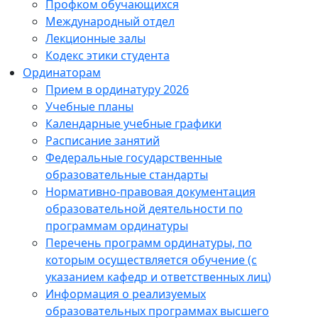
Профком обучающихся
Международный отдел
Лекционные залы
Кодекс этики студента
Ординаторам
Прием в ординатуру 2026
Учебные планы
Календарные учебные графики
Расписание занятий
Федеральные государственные
образовательные стандарты
Нормативно-правовая документация
образовательной деятельности по
программам ординатуры
Перечень программ ординатуры, по
которым осуществляется обучение (с
указанием кафедр и ответственных лиц)
Информация о реализуемых
образовательных программах высшего