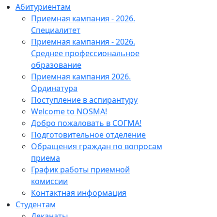
Абитуриентам
Приемная кампания - 2026.
Специалитет
Приемная кампания - 2026.
Среднее профессиональное
образование
Приемная кампания 2026.
Ординатура
Поступление в аспирантуру
Welcome to NOSMA!
Добро пожаловать в СОГМА!
Подготовительное отделение
Обращения граждан по вопросам
приема
График работы приемной
комиссии
Контактная информация
Студентам
Деканаты