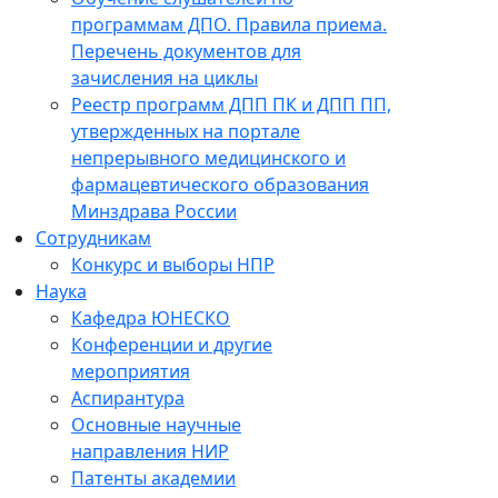
программам ДПО. Правила приема.
Перечень документов для
зачисления на циклы
Реестр программ ДПП ПК и ДПП ПП,
утвержденных на портале
непрерывного медицинского и
фармацевтического образования
Минздрава России
Сотрудникам
Конкурс и выборы НПР
Наука
Кафедра ЮНЕСКО
Конференции и другие
мероприятия
Аспирантура
Основные научные
направления НИР
Патенты академии