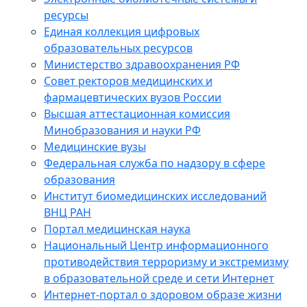
ресурсы
Единая коллекция цифровых
образовательных ресурсов
Министерство здравоохранения РФ
Совет ректоров медицинских и
фармацевтических вузов России
Высшая аттестационная комиссия
Минобразования и науки РФ
Медицинские вузы
Федеральная служба по надзору в сфере
образования
Институт биомедицинских исследований
ВНЦ РАН
Портал медицинская наука
Национальный Центр информационного
противодействия терроризму и экстремизму
в образовательной среде и сети Интернет
Интернет-портал о здоровом образе жизни