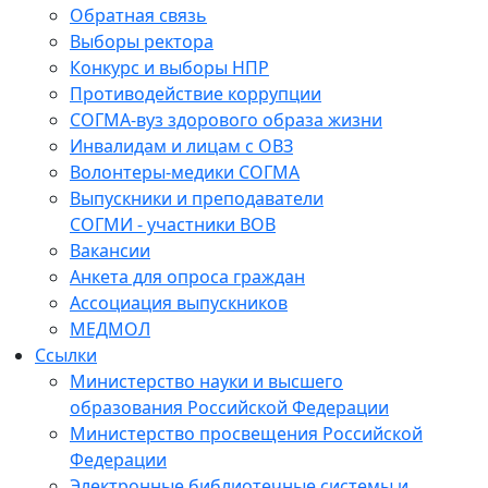
Обратная связь
Выборы ректора
Конкурс и выборы НПР
Противодействие коррупции
СОГМА-вуз здорового образа жизни
Инвалидам и лицам с ОВЗ
Волонтеры-медики СОГМА
Выпускники и преподаватели
СОГМИ - участники ВОВ
Вакансии
Анкета для опроса граждан
Ассоциация выпускников
МЕДМОЛ
Ссылки
Министерство науки и высшего
образования Российской Федерации
Министерство просвещения Российской
Федерации
Электронные библиотечные системы и