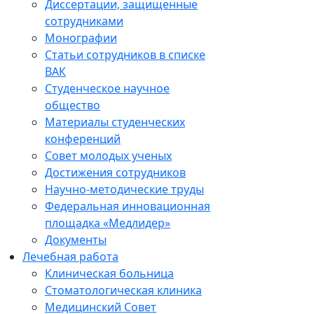
Диссертации, защищенные
сотрудниками
Монографии
Статьи сотрудников в списке
ВАК
Студенческое научное
общество
Материалы студенческих
конференций
Совет молодых ученых
Достижения сотрудников
Научно-методические труды
Федеральная инновационная
площадка «Медлидер»
Документы
Лечебная работа
Клиническая больница
Стоматологическая клиника
Медицинский Совет