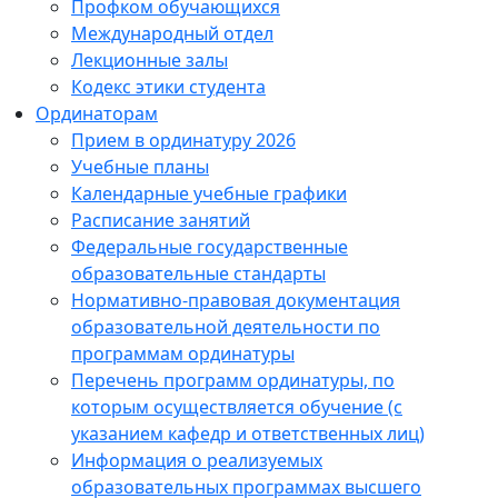
Профком обучающихся
Международный отдел
Лекционные залы
Кодекс этики студента
Ординаторам
Прием в ординатуру 2026
Учебные планы
Календарные учебные графики
Расписание занятий
Федеральные государственные
образовательные стандарты
Нормативно-правовая документация
образовательной деятельности по
программам ординатуры
Перечень программ ординатуры, по
которым осуществляется обучение (с
указанием кафедр и ответственных лиц)
Информация о реализуемых
образовательных программах высшего