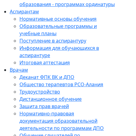
образования - программах ординатуры
Аспирантам
Нормативные основы обучения
Образовательные программы и
учебные планы
Поступление в аспирантуру
Информация для обучающихся в
аспирантуре
Итоговая аттестация
Врачам
Деканат ФПК ВК и ДПО
Общество терапевтов РСО-Алания
Трудоустройство
Дистанционное обучение
Защита прав врачей
Нормативно-правовая
документация образовательной
деятельности по программам ДПО
Обучение слушателей по