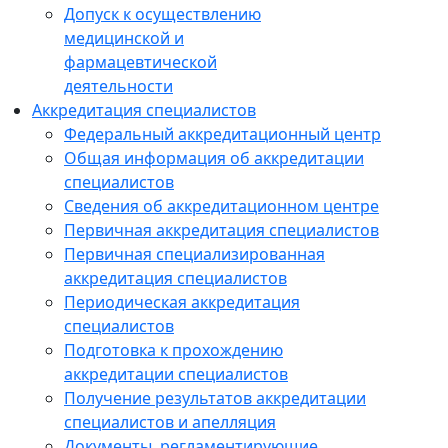
Допуск к осуществлению
медицинской и
фармацевтической
деятельности
Аккредитация специалистов
Федеральный аккредитационный центр
Общая информация об аккредитации
специалистов
Сведения об аккредитационном центре
Первичная аккредитация специалистов
Первичная специализированная
аккредитация специалистов
Периодическая аккредитация
специалистов
Подготовка к прохождению
аккредитации специалистов
Получение результатов аккредитации
специалистов и апелляция
Документы, регламентирующие