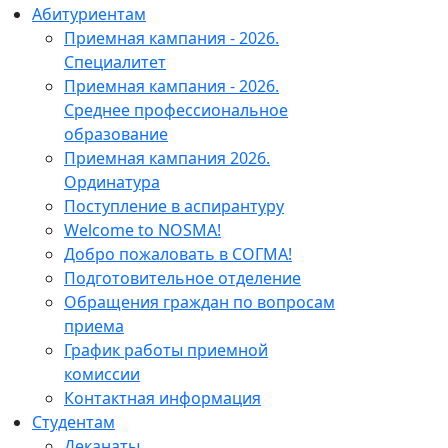
Абитуриентам
Приемная кампания - 2026.
Специалитет
Приемная кампания - 2026.
Среднее профессиональное
образование
Приемная кампания 2026.
Ординатура
Поступление в аспирантуру
Welcome to NOSMA!
Добро пожаловать в СОГМА!
Подготовительное отделение
Обращения граждан по вопросам
приема
График работы приемной
комиссии
Контактная информация
Студентам
Деканаты