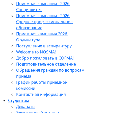
Приемная кампания - 2026.
Специалитет
Приемная кампания - 2026.
Среднее профессиональное
образование
Приемная кампания 2026.
Ординатура
Поступление в аспирантуру
Welcome to NOSMA!
Добро пожаловать в СОГМА!
Подготовительное отделение
Обращения граждан по вопросам
приема
График работы приемной
комиссии
Контактная информация
Студентам
Деканаты
Электронный деканат