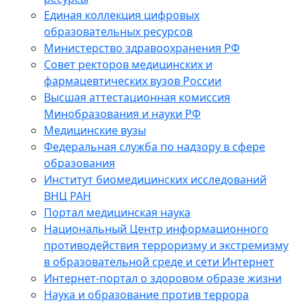
Единая коллекция цифровых
образовательных ресурсов
Министерство здравоохранения РФ
Совет ректоров медицинских и
фармацевтических вузов России
Высшая аттестационная комиссия
Минобразования и науки РФ
Медицинские вузы
Федеральная служба по надзору в сфере
образования
Институт биомедицинских исследований
ВНЦ РАН
Портал медицинская наука
Национальный Центр информационного
противодействия терроризму и экстремизму
в образовательной среде и сети Интернет
Интернет-портал о здоровом образе жизни
Наука и образование против террора