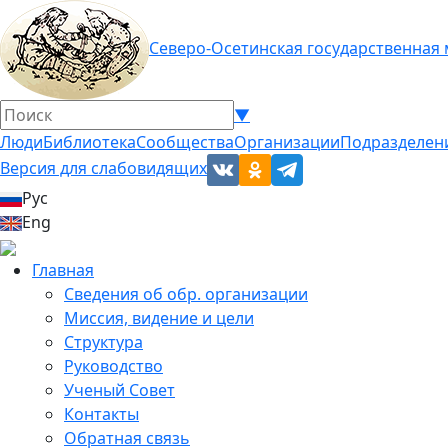
Северо-Осетинская государственная
▼
Люди
Библиотека
Сообщества
Организации
Подразделен
Версия для слабовидящих
Рус
Eng
Главная
Сведения об обр. организации
Миссия, видение и цели
Структура
Руководство
Ученый Совет
Контакты
Обратная связь