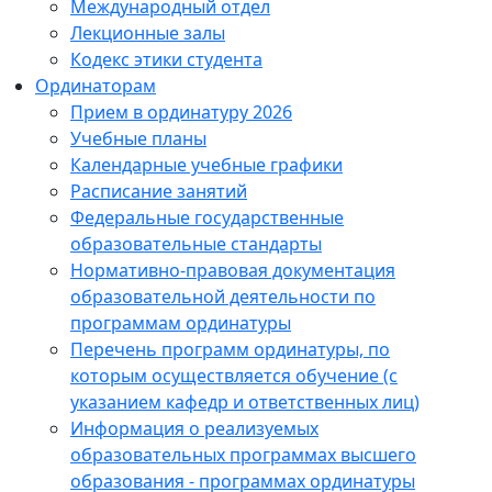
Международный отдел
Лекционные залы
Кодекс этики студента
Ординаторам
Прием в ординатуру 2026
Учебные планы
Календарные учебные графики
Расписание занятий
Федеральные государственные
образовательные стандарты
Нормативно-правовая документация
образовательной деятельности по
программам ординатуры
Перечень программ ординатуры, по
которым осуществляется обучение (с
указанием кафедр и ответственных лиц)
Информация о реализуемых
образовательных программах высшего
образования - программах ординатуры