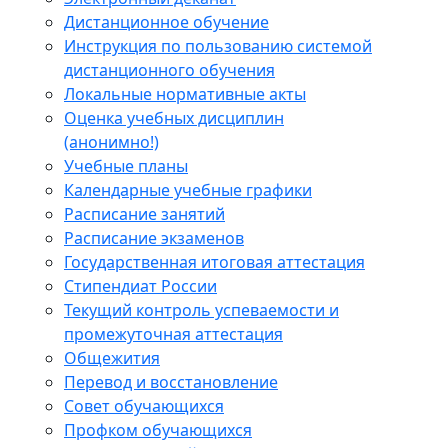
Дистанционное обучение
Инструкция по пользованию системой
дистанционного обучения
Локальные нормативные акты
Оценка учебных дисциплин
(анонимно!)
Учебные планы
Календарные учебные графики
Расписание занятий
Расписание экзаменов
Государственная итоговая аттестация
Стипендиат России
Текущий контроль успеваемости и
промежуточная аттестация
Общежития
Перевод и восстановление
Совет обучающихся
Профком обучающихся