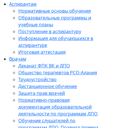
Аспирантам
Нормативные основы обучения
Образовательные программы и
учебные планы
Поступление в аспирантуру
Информация для обучающихся в
аспирантуре
Итоговая аттестация
Врачам
Деканат ФПК ВК и ДПО
Общество терапевтов РСО-Алания
Трудоустройство
Дистанционное обучение
Защита прав врачей
Нормативно-правовая
документация образовательной
деятельности по программам ДПО
Обучение слушателей по
программам ДПО. Правила приема.