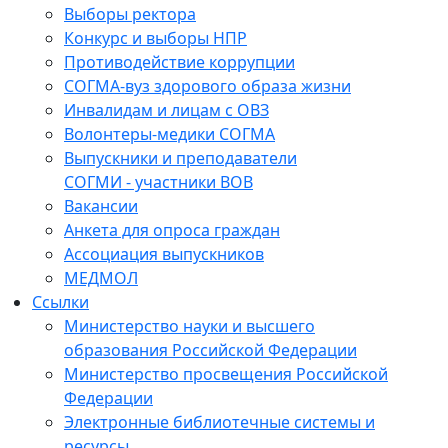
Выборы ректора
Конкурс и выборы НПР
Противодействие коррупции
СОГМА-вуз здорового образа жизни
Инвалидам и лицам с ОВЗ
Волонтеры-медики СОГМА
Выпускники и преподаватели
СОГМИ - участники ВОВ
Вакансии
Анкета для опроса граждан
Ассоциация выпускников
МЕДМОЛ
Ссылки
Министерство науки и высшего
образования Российской Федерации
Министерство просвещения Российской
Федерации
Электронные библиотечные системы и
ресурсы