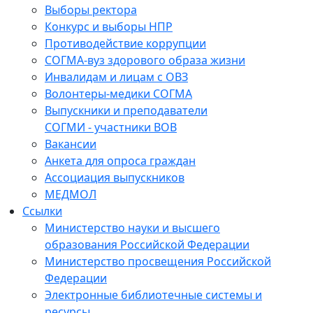
Выборы ректора
Конкурс и выборы НПР
Противодействие коррупции
СОГМА-вуз здорового образа жизни
Инвалидам и лицам с ОВЗ
Волонтеры-медики СОГМА
Выпускники и преподаватели
СОГМИ - участники ВОВ
Вакансии
Анкета для опроса граждан
Ассоциация выпускников
МЕДМОЛ
Ссылки
Министерство науки и высшего
образования Российской Федерации
Министерство просвещения Российской
Федерации
Электронные библиотечные системы и
ресурсы