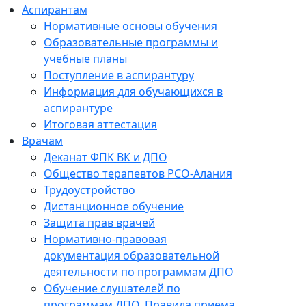
Аспирантам
Нормативные основы обучения
Образовательные программы и
учебные планы
Поступление в аспирантуру
Информация для обучающихся в
аспирантуре
Итоговая аттестация
Врачам
Деканат ФПК ВК и ДПО
Общество терапевтов РСО-Алания
Трудоустройство
Дистанционное обучение
Защита прав врачей
Нормативно-правовая
документация образовательной
деятельности по программам ДПО
Обучение слушателей по
программам ДПО. Правила приема.