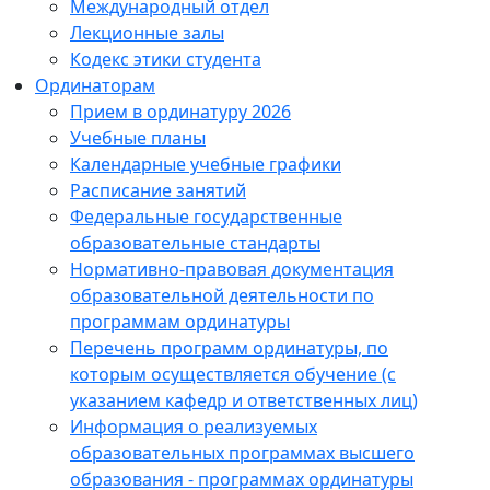
Международный отдел
Лекционные залы
Кодекс этики студента
Ординаторам
Прием в ординатуру 2026
Учебные планы
Календарные учебные графики
Расписание занятий
Федеральные государственные
образовательные стандарты
Нормативно-правовая документация
образовательной деятельности по
программам ординатуры
Перечень программ ординатуры, по
которым осуществляется обучение (с
указанием кафедр и ответственных лиц)
Информация о реализуемых
образовательных программах высшего
образования - программах ординатуры