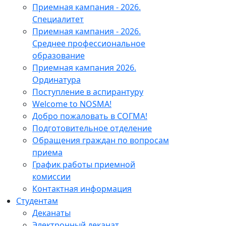
Приемная кампания - 2026.
Специалитет
Приемная кампания - 2026.
Среднее профессиональное
образование
Приемная кампания 2026.
Ординатура
Поступление в аспирантуру
Welcome to NOSMA!
Добро пожаловать в СОГМА!
Подготовительное отделение
Обращения граждан по вопросам
приема
График работы приемной
комиссии
Контактная информация
Студентам
Деканаты
Электронный деканат