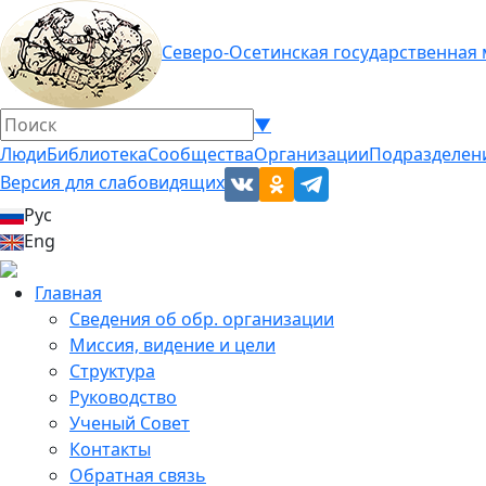
Северо-Осетинская государственная
▼
Люди
Библиотека
Сообщества
Организации
Подразделен
Версия для слабовидящих
Рус
Eng
Главная
Сведения об обр. организации
Миссия, видение и цели
Структура
Руководство
Ученый Совет
Контакты
Обратная связь