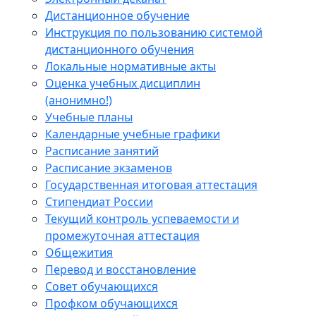
Дистанционное обучение
Инструкция по пользованию системой
дистанционного обучения
Локальные нормативные акты
Оценка учебных дисциплин
(анонимно!)
Учебные планы
Календарные учебные графики
Расписание занятий
Расписание экзаменов
Государственная итоговая аттестация
Стипендиат России
Текущий контроль успеваемости и
промежуточная аттестация
Общежития
Перевод и восстановление
Совет обучающихся
Профком обучающихся