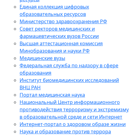
Единая коллекция цифровых
образовательных ресурсов
Министерство здравоохранения РФ
Совет ректоров медицинских и
фармацевтических вузов России
Высшая аттестационная комиссия
Минобразования и науки РФ
Медицинские вузы
Федеральная служба по надзору в сфере
образования
Институт биомедицинских исследований
ВНЦ РАН
Портал медицинская наука
Национальный Центр информационного
противодействия терроризму и экстремизму
в образовательной среде и сети Интернет
Интернет-портал о здоровом образе жизни
Наука и образование против террора