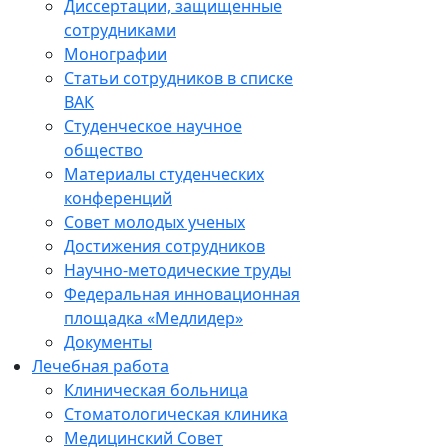
Диссертации, защищенные
сотрудниками
Монографии
Статьи сотрудников в списке
ВАК
Студенческое научное
общество
Материалы студенческих
конференций
Совет молодых ученых
Достижения сотрудников
Научно-методические труды
Федеральная инновационная
площадка «Медлидер»
Документы
Лечебная работа
Клиническая больница
Стоматологическая клиника
Медицинский Совет