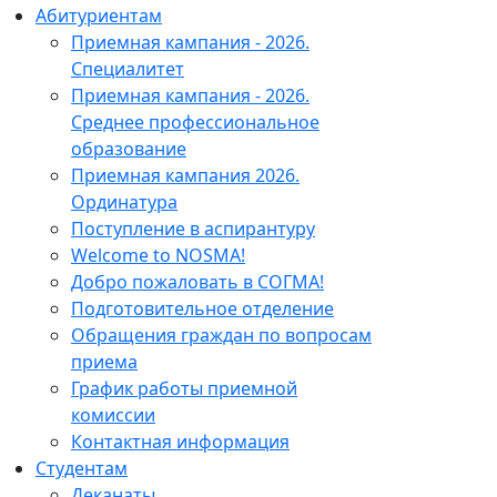
Абитуриентам
Приемная кампания - 2026.
Специалитет
Приемная кампания - 2026.
Среднее профессиональное
образование
Приемная кампания 2026.
Ординатура
Поступление в аспирантуру
Welcome to NOSMA!
Добро пожаловать в СОГМА!
Подготовительное отделение
Обращения граждан по вопросам
приема
График работы приемной
комиссии
Контактная информация
Студентам
Деканаты