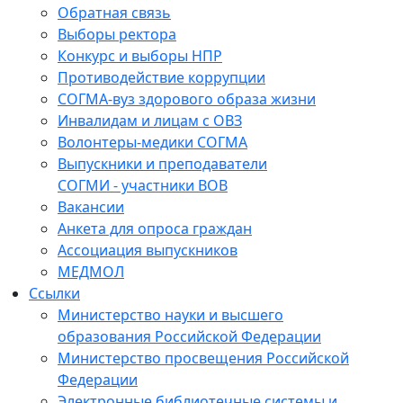
Обратная связь
Выборы ректора
Конкурс и выборы НПР
Противодействие коррупции
СОГМА-вуз здорового образа жизни
Инвалидам и лицам с ОВЗ
Волонтеры-медики СОГМА
Выпускники и преподаватели
СОГМИ - участники ВОВ
Вакансии
Анкета для опроса граждан
Ассоциация выпускников
МЕДМОЛ
Ссылки
Министерство науки и высшего
образования Российской Федерации
Министерство просвещения Российской
Федерации
Электронные библиотечные системы и