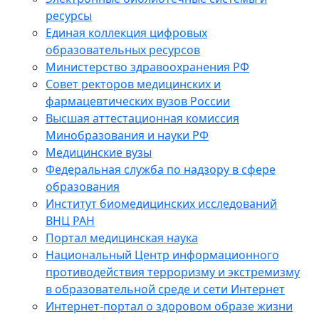
ресурсы
Единая коллекция цифровых
образовательных ресурсов
Министерство здравоохранения РФ
Совет ректоров медицинских и
фармацевтических вузов России
Высшая аттестационная комиссия
Минобразования и науки РФ
Медицинские вузы
Федеральная служба по надзору в сфере
образования
Институт биомедицинских исследований
ВНЦ РАН
Портал медицинская наука
Национальный Центр информационного
противодействия терроризму и экстремизму
в образовательной среде и сети Интернет
Интернет-портал о здоровом образе жизни