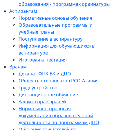
образования - программах ординатуры
Аспирантам
Нормативные основы обучения
Образовательные программы и
учебные планы
Поступление в аспирантуру
Информация для обучающихся в
аспирантуре
Итоговая аттестация
Врачам
Деканат ФПК ВК и ДПО
Общество терапевтов РСО-Алания
Трудоустройство
Дистанционное обучение
Защита прав врачей
Нормативно-правовая
документация образовательной
деятельности по программам ДПО
Обучение слушателей по