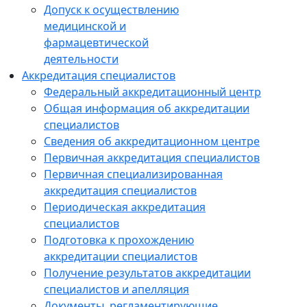
Допуск к осуществлению
медицинской и
фармацевтической
деятельности
Аккредитация специалистов
Федеральный аккредитационный центр
Общая информация об аккредитации
специалистов
Сведения об аккредитационном центре
Первичная аккредитация специалистов
Первичная специализированная
аккредитация специалистов
Периодическая аккредитация
специалистов
Подготовка к прохождению
аккредитации специалистов
Получение результатов аккредитации
специалистов и апелляция
Документы, регламентирующие