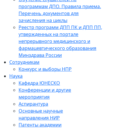
программам ДПО. Правила приема.
Перечень документов для
зачисления на циклы
Реестр программ ДПП ПК и ДПП ПП,
утвержденных на портале
непрерывного медицинского и
фармацевтического образования
Минздрава России
Сотрудникам
Конкурс и выборы НПР
Наука
Кафедра ЮНЕСКО
Конференции и другие
мероприятия
Аспирантура
Основные научные
направления НИР
Патенты академии