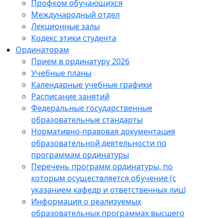
Профком обучающихся
Международный отдел
Лекционные залы
Кодекс этики студента
Ординаторам
Прием в ординатуру 2026
Учебные планы
Календарные учебные графики
Расписание занятий
Федеральные государственные
образовательные стандарты
Нормативно-правовая документация
образовательной деятельности по
программам ординатуры
Перечень программ ординатуры, по
которым осуществляется обучение (с
указанием кафедр и ответственных лиц)
Информация о реализуемых
образовательных программах высшего