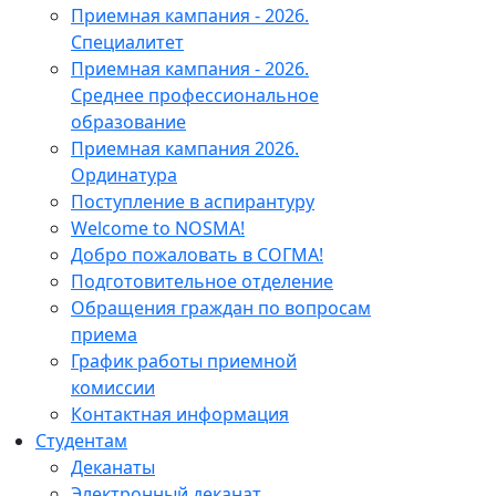
Приемная кампания - 2026.
Специалитет
Приемная кампания - 2026.
Среднее профессиональное
образование
Приемная кампания 2026.
Ординатура
Поступление в аспирантуру
Welcome to NOSMA!
Добро пожаловать в СОГМА!
Подготовительное отделение
Обращения граждан по вопросам
приема
График работы приемной
комиссии
Контактная информация
Студентам
Деканаты
Электронный деканат