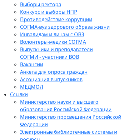
Выборы ректора
Конкурс и выборы НПР
Противодействие коррупции
СОГМА-вуз здорового образа жизни
Инвалидам и лицам с ОВЗ
Волонтеры-медики СОГМА
Выпускники и преподаватели
СОГМИ - участники ВОВ
Вакансии
Анкета для опроса граждан
Ассоциация выпускников
МЕДМОЛ
Ссылки
Министерство науки и высшего
образования Российской Федерации
Министерство просвещения Российской
Федерации
Электронные библиотечные системы и
ресурсы