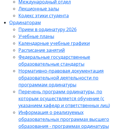
Международный отдел
Лекционные залы
Кодекс этики студента
Ординаторам
Прием в ординатуру 2026
Учебные планы
Календарные учебные графики
Расписание занятий
Федеральные государственные
образовательные стандарты
Нормативно-правовая документация
образовательной деятельности по
программам ординатуры
Перечень программ ординатуры, по
которым осуществляется обучение (с
указанием кафедр и ответственных лиц)
Информация о реализуемых
образовательных программах высшего
образования - программах ординатуры