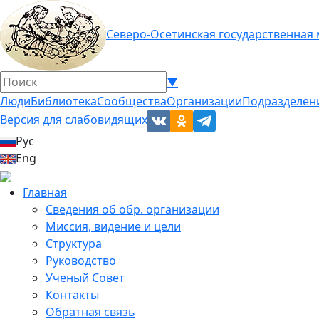
Северо-Осетинская государственная
▼
Люди
Библиотека
Сообщества
Организации
Подразделен
Версия для слабовидящих
Рус
Eng
Главная
Сведения об обр. организации
Миссия, видение и цели
Структура
Руководство
Ученый Совет
Контакты
Обратная связь