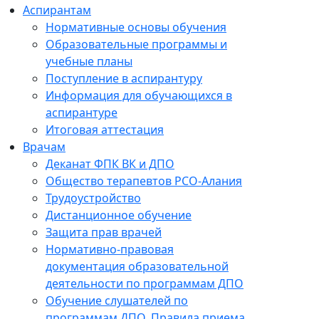
Аспирантам
Нормативные основы обучения
Образовательные программы и
учебные планы
Поступление в аспирантуру
Информация для обучающихся в
аспирантуре
Итоговая аттестация
Врачам
Деканат ФПК ВК и ДПО
Общество терапевтов РСО-Алания
Трудоустройство
Дистанционное обучение
Защита прав врачей
Нормативно-правовая
документация образовательной
деятельности по программам ДПО
Обучение слушателей по
программам ДПО. Правила приема.