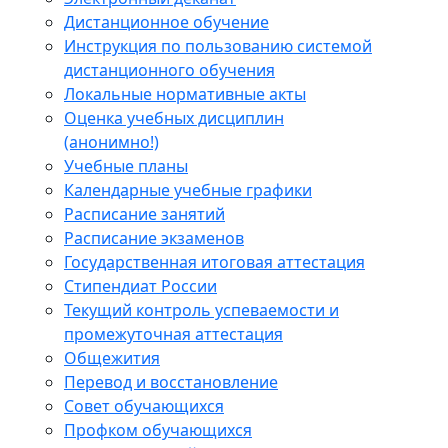
Дистанционное обучение
Инструкция по пользованию системой
дистанционного обучения
Локальные нормативные акты
Оценка учебных дисциплин
(анонимно!)
Учебные планы
Календарные учебные графики
Расписание занятий
Расписание экзаменов
Государственная итоговая аттестация
Стипендиат России
Текущий контроль успеваемости и
промежуточная аттестация
Общежития
Перевод и восстановление
Совет обучающихся
Профком обучающихся