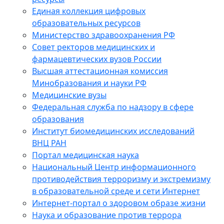
Единая коллекция цифровых
образовательных ресурсов
Министерство здравоохранения РФ
Совет ректоров медицинских и
фармацевтических вузов России
Высшая аттестационная комиссия
Минобразования и науки РФ
Медицинские вузы
Федеральная служба по надзору в сфере
образования
Институт биомедицинских исследований
ВНЦ РАН
Портал медицинская наука
Национальный Центр информационного
противодействия терроризму и экстремизму
в образовательной среде и сети Интернет
Интернет-портал о здоровом образе жизни
Наука и образование против террора