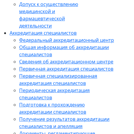
Допуск к осуществлению
медицинской и
фармацевтической
деятельности
Аккредитация специалистов
Федеральный аккредитационный центр
Общая информация об аккредитации
специалистов
Сведения об аккредитационном центре
Первичная аккредитация специалистов
Первичная специализированная
аккредитация специалистов
Периодическая аккредитация
специалистов
Подготовка к прохождению
аккредитации специалистов
Получение результатов аккредитации
специалистов и апелляция
Документы, регламентирующие