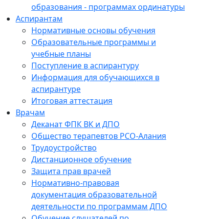
образования - программах ординатуры
Аспирантам
Нормативные основы обучения
Образовательные программы и
учебные планы
Поступление в аспирантуру
Информация для обучающихся в
аспирантуре
Итоговая аттестация
Врачам
Деканат ФПК ВК и ДПО
Общество терапевтов РСО-Алания
Трудоустройство
Дистанционное обучение
Защита прав врачей
Нормативно-правовая
документация образовательной
деятельности по программам ДПО
Обучение слушателей по