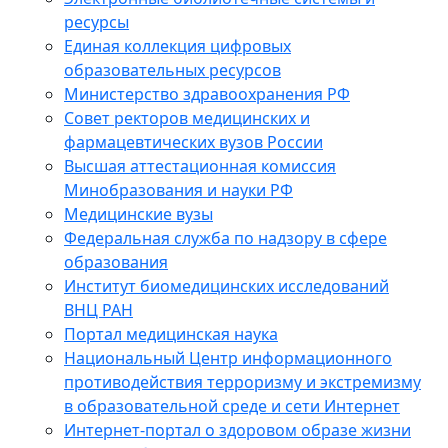
ресурсы
Единая коллекция цифровых
образовательных ресурсов
Министерство здравоохранения РФ
Совет ректоров медицинских и
фармацевтических вузов России
Высшая аттестационная комиссия
Минобразования и науки РФ
Медицинские вузы
Федеральная служба по надзору в сфере
образования
Институт биомедицинских исследований
ВНЦ РАН
Портал медицинская наука
Национальный Центр информационного
противодействия терроризму и экстремизму
в образовательной среде и сети Интернет
Интернет-портал о здоровом образе жизни