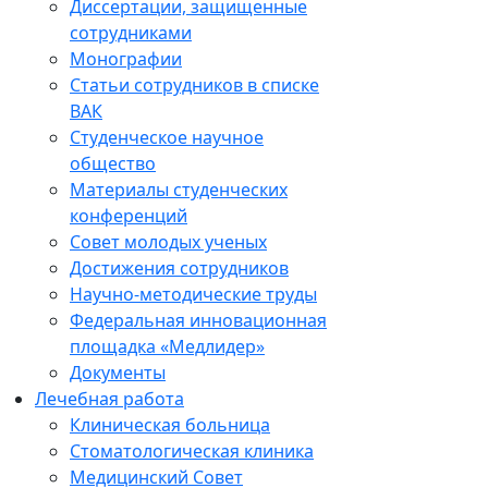
Диссертации, защищенные
сотрудниками
Монографии
Статьи сотрудников в списке
ВАК
Студенческое научное
общество
Материалы студенческих
конференций
Совет молодых ученых
Достижения сотрудников
Научно-методические труды
Федеральная инновационная
площадка «Медлидер»
Документы
Лечебная работа
Клиническая больница
Стоматологическая клиника
Медицинский Совет