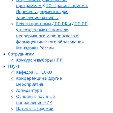
программам ДПО. Правила приема.
Перечень документов для
зачисления на циклы
Реестр программ ДПП ПК и ДПП ПП,
утвержденных на портале
непрерывного медицинского и
фармацевтического образования
Минздрава России
Сотрудникам
Конкурс и выборы НПР
Наука
Кафедра ЮНЕСКО
Конференции и другие
мероприятия
Аспирантура
Основные научные
направления НИР
Патенты академии