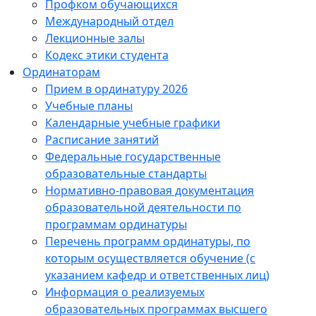
Профком обучающихся
Международный отдел
Лекционные залы
Кодекс этики студента
Ординаторам
Прием в ординатуру 2026
Учебные планы
Календарные учебные графики
Расписание занятий
Федеральные государственные
образовательные стандарты
Нормативно-правовая документация
образовательной деятельности по
программам ординатуры
Перечень программ ординатуры, по
которым осуществляется обучение (с
указанием кафедр и ответственных лиц)
Информация о реализуемых
образовательных программах высшего