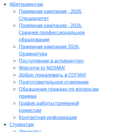
Абитуриентам
Приемная кампания - 2026.
Специалитет
Приемная кампания - 2026.
Среднее профессиональное
образование
Приемная кампания 2026.
Ординатура
Поступление в аспирантуру
Welcome to NOSMA!
Добро пожаловать в СОГМА!
Подготовительное отделение
Обращения граждан по вопросам
приема
График работы приемной
комиссии
Контактная информация
Студентам
Деканаты