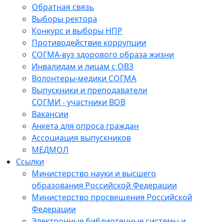
Обратная связь
Выборы ректора
Конкурс и выборы НПР
Противодействие коррупции
СОГМА-вуз здорового образа жизни
Инвалидам и лицам с ОВЗ
Волонтеры-медики СОГМА
Выпускники и преподаватели
СОГМИ - участники ВОВ
Вакансии
Анкета для опроса граждан
Ассоциация выпускников
МЕДМОЛ
Ссылки
Министерство науки и высшего
образования Российской Федерации
Министерство просвещения Российской
Федерации
Электронные библиотечные системы и