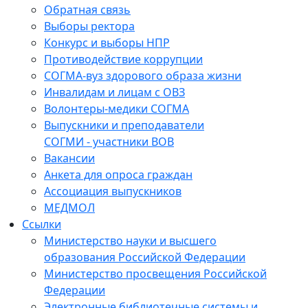
Обратная связь
Выборы ректора
Конкурс и выборы НПР
Противодействие коррупции
СОГМА-вуз здорового образа жизни
Инвалидам и лицам с ОВЗ
Волонтеры-медики СОГМА
Выпускники и преподаватели
СОГМИ - участники ВОВ
Вакансии
Анкета для опроса граждан
Ассоциация выпускников
МЕДМОЛ
Ссылки
Министерство науки и высшего
образования Российской Федерации
Министерство просвещения Российской
Федерации
Электронные библиотечные системы и