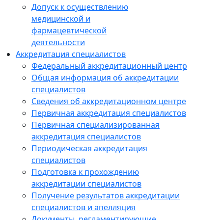
Допуск к осуществлению
медицинской и
фармацевтической
деятельности
Аккредитация специалистов
Федеральный аккредитационный центр
Общая информация об аккредитации
специалистов
Сведения об аккредитационном центре
Первичная аккредитация специалистов
Первичная специализированная
аккредитация специалистов
Периодическая аккредитация
специалистов
Подготовка к прохождению
аккредитации специалистов
Получение результатов аккредитации
специалистов и апелляция
Документы, регламентирующие