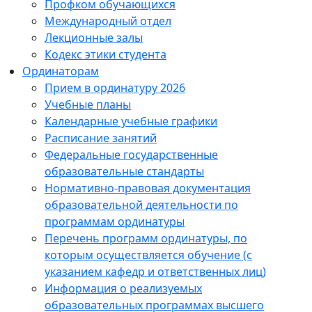
Профком обучающихся
Международный отдел
Лекционные залы
Кодекс этики студента
Ординаторам
Прием в ординатуру 2026
Учебные планы
Календарные учебные графики
Расписание занятий
Федеральные государственные
образовательные стандарты
Нормативно-правовая документация
образовательной деятельности по
программам ординатуры
Перечень программ ординатуры, по
которым осуществляется обучение (с
указанием кафедр и ответственных лиц)
Информация о реализуемых
образовательных программах высшего