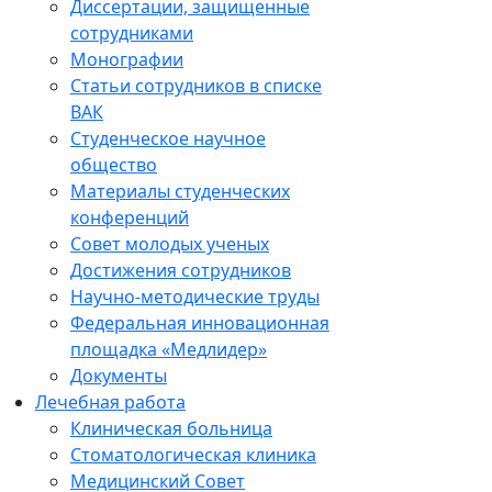
Диссертации, защищенные
сотрудниками
Монографии
Статьи сотрудников в списке
ВАК
Студенческое научное
общество
Материалы студенческих
конференций
Совет молодых ученых
Достижения сотрудников
Научно-методические труды
Федеральная инновационная
площадка «Медлидер»
Документы
Лечебная работа
Клиническая больница
Стоматологическая клиника
Медицинский Совет