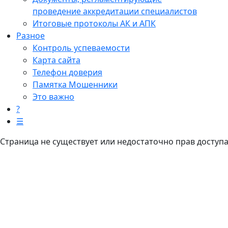
проведение аккредитации специалистов
Итоговые протоколы АК и АПК
Разное
Контроль успеваемости
Карта сайта
Телефон доверия
Памятка Мошенники
Это важно
?
☰
Страница не существует или недостаточно прав доступ