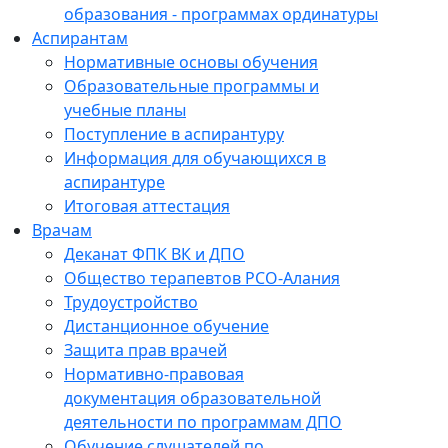
образования - программах ординатуры
Аспирантам
Нормативные основы обучения
Образовательные программы и
учебные планы
Поступление в аспирантуру
Информация для обучающихся в
аспирантуре
Итоговая аттестация
Врачам
Деканат ФПК ВК и ДПО
Общество терапевтов РСО-Алания
Трудоустройство
Дистанционное обучение
Защита прав врачей
Нормативно-правовая
документация образовательной
деятельности по программам ДПО
Обучение слушателей по