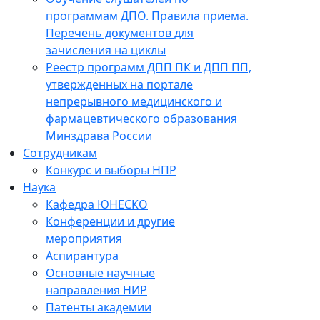
программам ДПО. Правила приема.
Перечень документов для
зачисления на циклы
Реестр программ ДПП ПК и ДПП ПП,
утвержденных на портале
непрерывного медицинского и
фармацевтического образования
Минздрава России
Сотрудникам
Конкурс и выборы НПР
Наука
Кафедра ЮНЕСКО
Конференции и другие
мероприятия
Аспирантура
Основные научные
направления НИР
Патенты академии