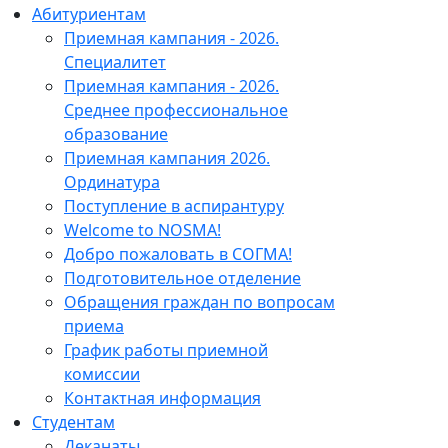
Абитуриентам
Приемная кампания - 2026.
Специалитет
Приемная кампания - 2026.
Среднее профессиональное
образование
Приемная кампания 2026.
Ординатура
Поступление в аспирантуру
Welcome to NOSMA!
Добро пожаловать в СОГМА!
Подготовительное отделение
Обращения граждан по вопросам
приема
График работы приемной
комиссии
Контактная информация
Студентам
Деканаты