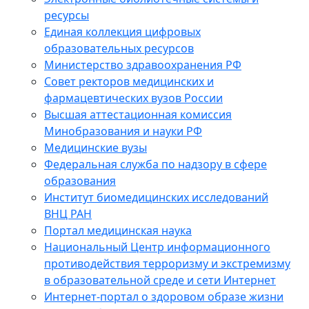
ресурсы
Единая коллекция цифровых
образовательных ресурсов
Министерство здравоохранения РФ
Совет ректоров медицинских и
фармацевтических вузов России
Высшая аттестационная комиссия
Минобразования и науки РФ
Медицинские вузы
Федеральная служба по надзору в сфере
образования
Институт биомедицинских исследований
ВНЦ РАН
Портал медицинская наука
Национальный Центр информационного
противодействия терроризму и экстремизму
в образовательной среде и сети Интернет
Интернет-портал о здоровом образе жизни