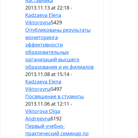
наставника
2013.11.13 at 22:18 -
Kadzaeva Elena
Viktorovna
5429
Опубликованы результаты
мониторинга
эффективности
образовательных
организаций высшего
образования и их филиалов
2013.11.08 at 15:14 -
Kadzaeva Elena
Viktorovna
5497
Посвящение в студенты
2013.11.06 at 12:11 -
Viktorova Olga
Andreevna
6192
Первый учебно-
практический семинар по