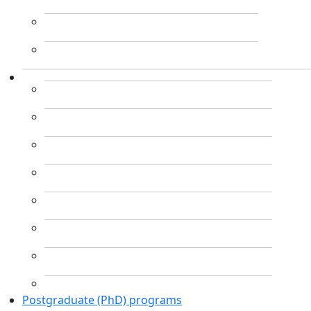
Postgraduate (PhD) programs