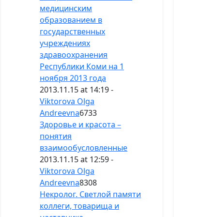
медицинским
образованием в
государственных
учреждениях
здравоохранения
Республики Коми на 1
ноября 2013 года
2013.11.15 at 14:19 -
Viktorova Olga
Andreevna
6733
Здоровье и красота –
понятия
взаимообусловленные
2013.11.15 at 12:59 -
Viktorova Olga
Andreevna
8308
Некролог. Светлой памяти
коллеги, товарища и