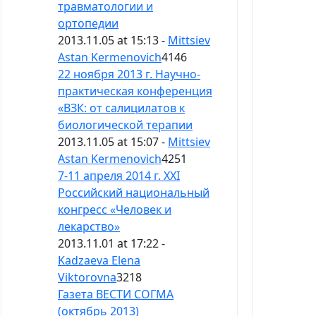
травматологии и
ортопедии
2013.11.05 at 15:13 -
Mittsiev
Astan Kermenovich
4146
22 ноября 2013 г. Научно-
практическая конференция
«ВЗК: от салицилатов к
биологической терапии
2013.11.05 at 15:07 -
Mittsiev
Astan Kermenovich
4251
7-11 апреля 2014 г. XXI
Российский национальный
конгресс «Человек и
лекарство»
2013.11.01 at 17:22 -
Kadzaeva Elena
Viktorovna
3218
Газета ВЕСТИ СОГМА
(октябрь 2013)