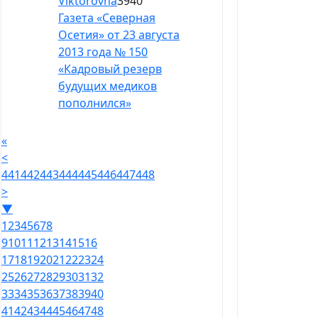
Viktorovna
3940
Газета «Северная
Осетия» от 23 августа
2013 года № 150
«Кадровый резерв
будущих медиков
пополнился»
«
<
441
442
443
444
445
446
447
448
>
▼
1
2
3
4
5
6
7
8
9
10
11
12
13
14
15
16
17
18
19
20
21
22
23
24
25
26
27
28
29
30
31
32
33
34
35
36
37
38
39
40
41
42
43
44
45
46
47
48