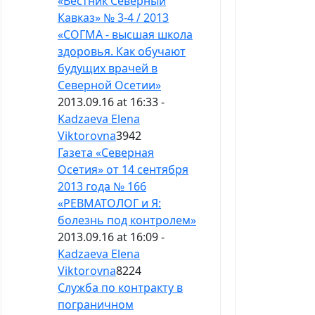
«Вестник Северный
Кавказ» № 3-4 / 2013
«СОГМА - высшая школа
здоровья. Как обучают
будущих врачей в
Северной Осетии»
2013.09.16 at 16:33 -
Kadzaeva Elena
Viktorovna
3942
Газета «Северная
Осетия» от 14 сентября
2013 года № 166
«РЕВМАТОЛОГ и Я:
болезнь под контролем»
2013.09.16 at 16:09 -
Kadzaeva Elena
Viktorovna
8224
Служба по контракту в
пограничном