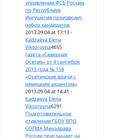
управлении ФСБ России
по Республике
Ингушетия производит
набор кандидатов
2013.09.04 at 17:13 -
Kadzaeva Elena
Viktorovna
4655
Газета «Северная
Осетия» от 4 сентября
2013 года № 158
«Осетинские врачи с
немецким акцентом»
2013.09.04 at 14:41 -
Kadzaeva Elena
Viktorovna
6291
Подготовительное
отделение ГБОУ ВПО
СОГМА Минздрава
России приглашает на