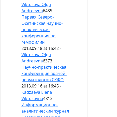
Viktorova Olga
Andreevna
6435
Первая Северо-
Осетинская научно-
практическая
конференция по
гемофилии
2013.09.18 at 15:42 -
Viktorova Olga
Andreevna
6373
Научно-практическая
конференция врачей-
ревматологов СКФО
2013.09.16 at 16:45 -
Kadzaeva Elena
Viktorovna
4813
Информационно-
аналитический журнал