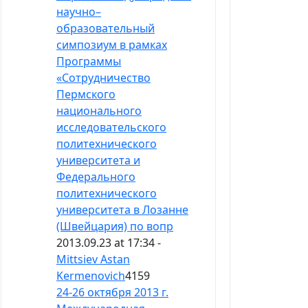
научно–
образовательный
симпозиум в рамках
Программы
«Сотрудничество
Пермского
национального
исследовательского
политехнического
университета и
Федерального
политехнического
университета в Лозанне
(Швейцария) по вопр
2013.09.23 at 17:34 -
Mittsiev Astan
Kermenovich
4159
24-26 октября 2013 г.