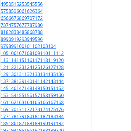
49
50
51
52
53
54
55
56
57
58
59
60
61
62
63
64
65
66
67
68
69
70
71
72
73
74
75
76
77
78
79
80
81
82
83
84
85
86
87
88
89
90
91
92
93
94
95
96
97
98
99
100
101
102
103
104
105
106
107
108
109
110
111
112
113
114
115
116
117
118
119
120
121
122
123
124
125
126
127
128
129
130
131
132
133
134
135
136
137
138
139
140
141
142
143
144
145
146
147
148
149
150
151
152
153
154
155
156
157
158
159
160
161
162
163
164
165
166
167
168
169
170
171
172
173
174
175
176
177
178
179
180
181
182
183
184
185
186
187
188
189
190
191
192
193
194
195
196
197
198
199
200