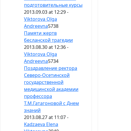
подготовительные курсы
2013.09.03 at 12:29 -
Viktorova Olga
Andreevna
5738
Памяти жертв
бесланской трагедии
2013.08.30 at 12:36 -
Viktorova Olga
Andreevna
5734
Поздравление ректора
Северо-Осетинской
государственной
медицинской академии
профессора
Т.М.Гатагоновой с Днем
знаний
2013.08.27 at 11:07 -
Kadzaeva Elena