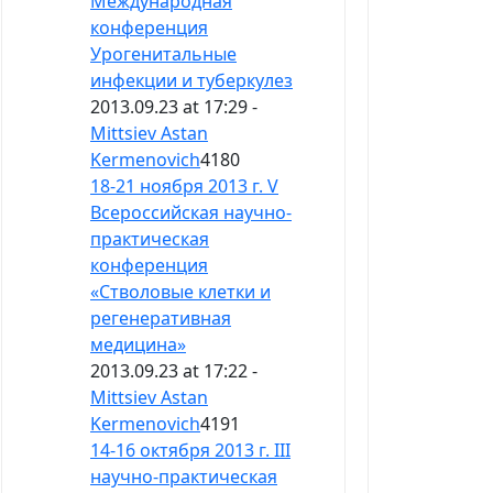
Международная
конференция
Урогенитальные
инфекции и туберкулез
2013.09.23 at 17:29 -
Mittsiev Astan
Kermenovich
4180
18-21 ноября 2013 г. V
Всероссийская научно-
практическая
конференция
«Стволовые клетки и
регенеративная
медицина»
2013.09.23 at 17:22 -
Mittsiev Astan
Kermenovich
4191
14-16 октября 2013 г. III
научно-практическая