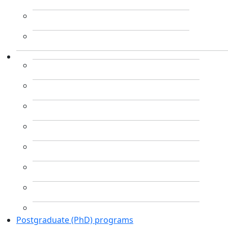
Postgraduate (PhD) programs