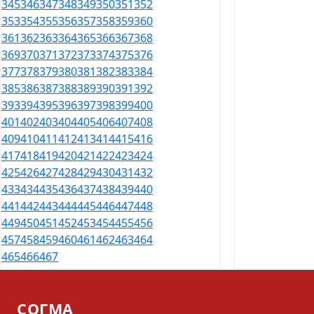
345
346
347
348
349
350
351
352
353
354
355
356
357
358
359
360
361
362
363
364
365
366
367
368
369
370
371
372
373
374
375
376
377
378
379
380
381
382
383
384
385
386
387
388
389
390
391
392
393
394
395
396
397
398
399
400
401
402
403
404
405
406
407
408
409
410
411
412
413
414
415
416
417
418
419
420
421
422
423
424
425
426
427
428
429
430
431
432
433
434
435
436
437
438
439
440
441
442
443
444
445
446
447
448
449
450
451
452
453
454
455
456
457
458
459
460
461
462
463
464
465
466
467
СОГМА