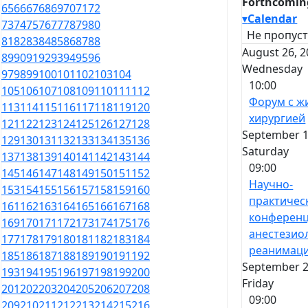
Forthcomin
65
66
67
68
69
70
71
72
▾
Calendar
73
74
75
76
77
78
79
80
Не пропуст
81
82
83
84
85
86
87
88
August 26, 2
89
90
91
92
93
94
95
96
Wednesday
97
98
99
100
101
102
103
104
10:00
105
106
107
108
109
110
111
112
Форум с ж
113
114
115
116
117
118
119
120
хирургией
121
122
123
124
125
126
127
128
September 1
129
130
131
132
133
134
135
136
Saturday
137
138
139
140
141
142
143
144
09:00
145
146
147
148
149
150
151
152
Научно-
153
154
155
156
157
158
159
160
практичес
161
162
163
164
165
166
167
168
конференц
169
170
171
172
173
174
175
176
анестезио
177
178
179
180
181
182
183
184
реанимац
185
186
187
188
189
190
191
192
September 2
193
194
195
196
197
198
199
200
Friday
201
202
203
204
205
206
207
208
09:00
209
210
211
212
213
214
215
216