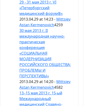
29 - 31 мая 2013 г. VI
«Петербургский
медицинский форум®»
2013.04.29 at 14:23 -
Mittsiev
Astan Kermenovich
4259
30 мая 2013 г. II
международная научно-
практическая
конференция
«СОЦИАЛЬНАЯ
МОДЕРНИЗАЦИЯ
РОССИЙСКОГО ОБЩЕСТВА:
ПРОБЛЕМЫ И
ПЕРСПЕКТИВЫ»
2013.04.29 at 14:20 -
Mittsiev
Astan Kermenovich
4582
13–15 мая 2013 г. 15-ый
Международный
медицинский Славяно-