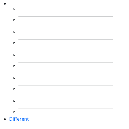
Different