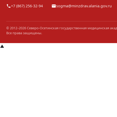
+7 (867) 256-32-94
sogma@minzdrav.alania.gov.ru
© 2012–2026 Северо-Осетинская государственная медицинская ака
Все права защищены.
▲