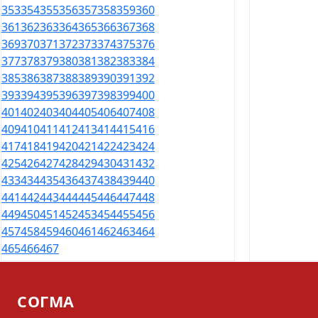
353
354
355
356
357
358
359
360
361
362
363
364
365
366
367
368
369
370
371
372
373
374
375
376
377
378
379
380
381
382
383
384
385
386
387
388
389
390
391
392
393
394
395
396
397
398
399
400
401
402
403
404
405
406
407
408
409
410
411
412
413
414
415
416
417
418
419
420
421
422
423
424
425
426
427
428
429
430
431
432
433
434
435
436
437
438
439
440
441
442
443
444
445
446
447
448
449
450
451
452
453
454
455
456
457
458
459
460
461
462
463
464
465
466
467
СОГМА