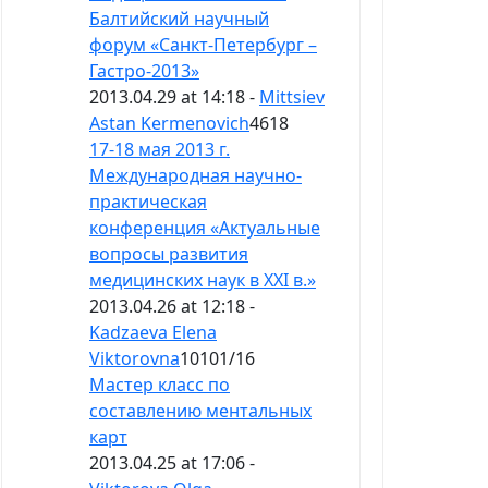
Балтийский научный
форум «Санкт-Петербург –
Гастро-2013»
2013.04.29 at 14:18 -
Mittsiev
Astan Kermenovich
4618
17-18 мая 2013 г.
Международная научно-
практическая
конференция «Актуальные
вопросы развития
медицинских наук в XXI в.»
2013.04.26 at 12:18 -
Kadzaeva Elena
Viktorovna
10101
/
16
Мастер класс по
составлению ментальных
карт
2013.04.25 at 17:06 -