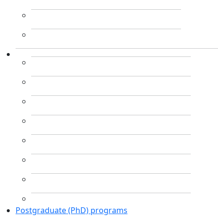
Postgraduate (PhD) programs