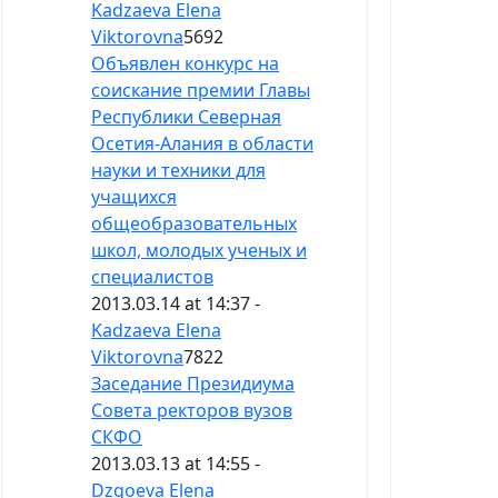
Kadzaeva Elena
Viktorovna
5692
Объявлен конкурс на
соискание премии Главы
Республики Северная
Осетия-Алания в области
науки и техники для
учащихся
общеобразовательных
школ, молодых ученых и
специалистов
2013.03.14 at 14:37 -
Kadzaeva Elena
Viktorovna
7822
Заседание Президиума
Совета ректоров вузов
СКФО
2013.03.13 at 14:55 -
Dzgoeva Elena