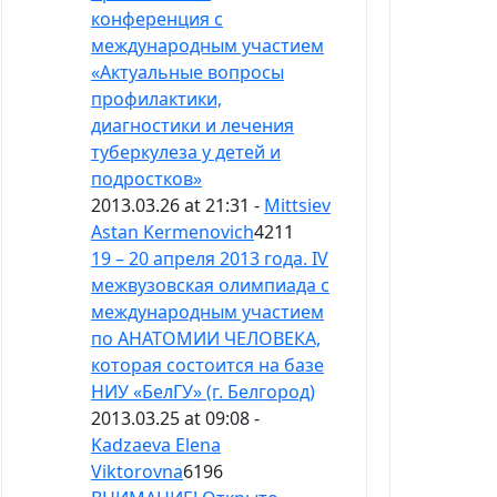
конференция с
международным участием
«Актуальные вопросы
профилактики,
диагностики и лечения
туберкулеза у детей и
подростков»
2013.03.26 at 21:31 -
Mittsiev
Astan Kermenovich
4211
19 – 20 апреля 2013 года. IV
межвузовская олимпиада с
международным участием
по АНАТОМИИ ЧЕЛОВЕКА,
которая состоится на базе
НИУ «БелГУ» (г. Белгород)
2013.03.25 at 09:08 -
Kadzaeva Elena
Viktorovna
6196