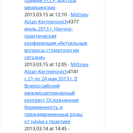
премии УССР, доктора
медицинских
2013.03.15 at 12:10 -
Mittsiev
Astan Kermenovich
4377
июль 2013 г. Научно-
практическая
конференция «Актуальные
вопросы стоматологии
сегодня»
2013.03.15 at 12:05 -
Mittsiev
Astan Kermenovich
4141
с 21 по 24 мая 2013 г. II
Всероссийский
междисциплинарный
конгресс Осложненная
беременность и
преждевременные роды:
от науки к практике
2013.03.14 at 14:45 -