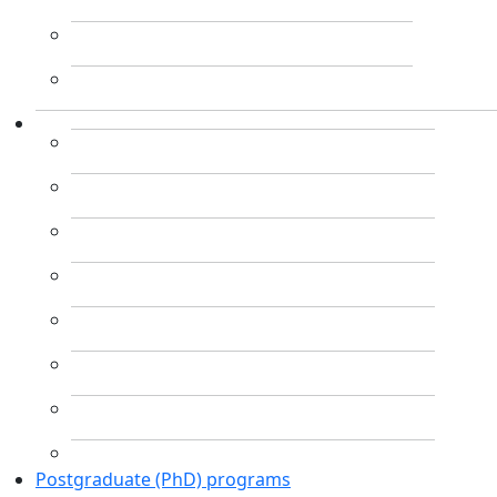
Postgraduate (PhD) programs