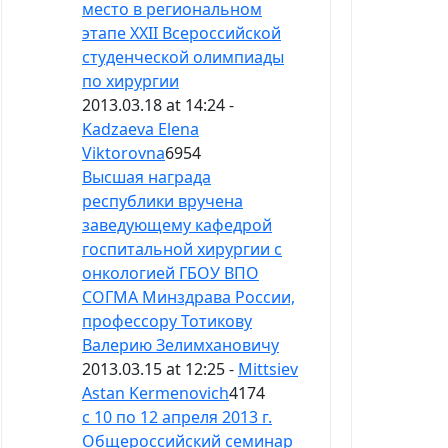
место в региональном
этапе XXII Всероссийской
студенческой олимпиады
по хирургии
2013.03.18 at 14:24 -
Kadzaeva Elena
Viktorovna
6954
Высшая награда
республики вручена
заведующему кафедрой
госпитальной хирургии с
онкологией ГБОУ ВПО
СОГМА Минздрава России,
профессору Тотикову
Валерию Зелимхановичу
2013.03.15 at 12:25 -
Mittsiev
Astan Kermenovich
4174
с 10 по 12 апреля 2013 г.
Общероссийский семинар