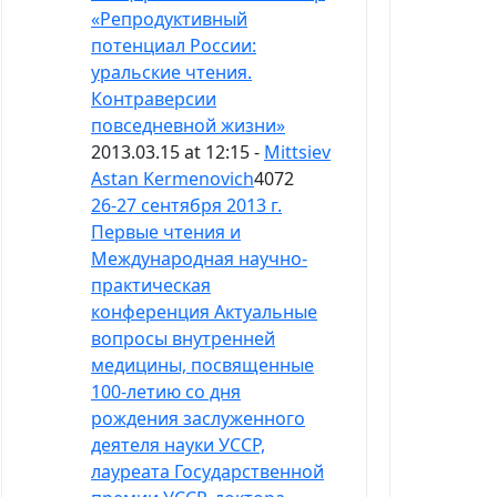
«Репродуктивный
потенциал России:
уральские чтения.
Контраверсии
повседневной жизни»
2013.03.15 at 12:15 -
Mittsiev
Astan Kermenovich
4072
26-27 сентября 2013 г.
Первые чтения и
Международная научно-
практическая
конференция Актуальные
вопросы внутренней
медицины, посвященные
100-летию со дня
рождения заслуженного
деятеля науки УССР,
лауреата Государственной