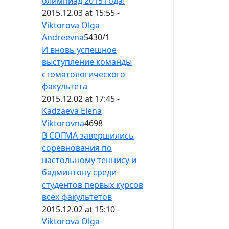
олимпиад 2015 года!
2015.12.03 at 15:55 -
Viktorova Olga
Andreevna
5430
/
1
И вновь успешное
выступление команды
стоматологического
факультета
2015.12.02 at 17:45 -
Kadzaeva Elena
Viktorovna
4698
В СОГМА завершились
соревнования по
настольному теннису и
бадминтону среди
студентов первых курсов
всех факультетов
2015.12.02 at 15:10 -
Viktorova Olga