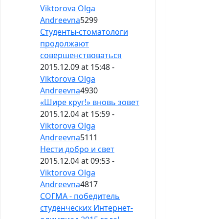
Viktorova Olga
Andreevna
5299
Студенты-стоматологи
продолжают
совершенствоваться
2015.12.09 at 15:48 -
Viktorova Olga
Andreevna
4930
«Шире круг!» вновь зовет
2015.12.04 at 15:59 -
Viktorova Olga
Andreevna
5111
Нести добро и свет
2015.12.04 at 09:53 -
Viktorova Olga
Andreevna
4817
СОГМА - победитель
студенческих Интернет-