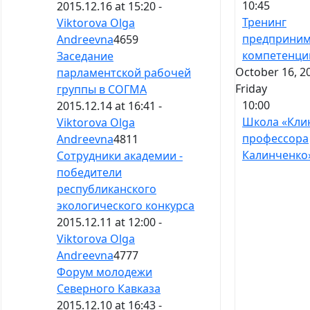
10:45
2015.12.16 at 15:20 -
Тренинг
Viktorova Olga
предприним
Andreevna
4659
компетенци
Заседание
October 16, 2
парламентской рабочей
Friday
группы в СОГМА
10:00
2015.12.14 at 16:41 -
Школа «Кли
Viktorova Olga
профессора
Andreevna
4811
Калинченко
Сотрудники академии -
победители
республиканского
экологического конкурса
2015.12.11 at 12:00 -
Viktorova Olga
Andreevna
4777
Форум молодежи
Северного Кавказа
2015.12.10 at 16:43 -