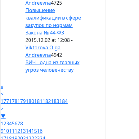
Andreevna
4725
Повышение
квалификации в сфере
закупок по нормам
Закона № 44-ФЗ
2015.12.02 at 12:08 -
Viktorova Olga
Andreevna
4942
ВИЧ - одна из главных
угроз человечеству
«
<
177
178
179
180
181
182
183
184
>
▼
1
2
3
4
5
6
7
8
9
10
11
12
13
14
15
16
17
18
19
20
21
22
23
24