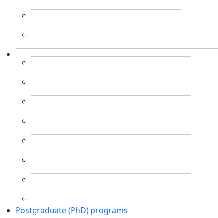
Postgraduate (PhD) programs