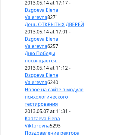
2013.05.14 at 17:17 -
Dzgoeva Elena
Valerevna
8271
День ОТКРЫТЫХ ДВЕРЕЙ
2013.05.14 at 17:01 -
Dzgoeva Elena
Valerevna
6257
Дню Победы
посвящается…
2013.05.14 at 11:12 -
Dzgoeva Elena
Valerevna
6240
Новое на сайте в модуле
психологического
тестирования
2013.05.07 at 11:31 -
Kadzaeva Elena
Viktorovna
5293
Поздравление ректора