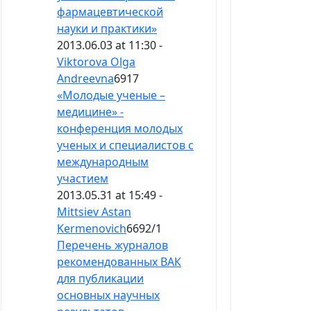
фармацевтической
науки и практики»
2013.06.03 at 11:30 -
Viktorova Olga
Andreevna
6917
«Молодые ученые –
медицине» -
конференция молодых
ученых и специалистов с
международным
участием
2013.05.31 at 15:49 -
Mittsiev Astan
Kermenovich
6692
/
1
Перечень журналов
рекомендованных ВАК
для публикации
основных научных