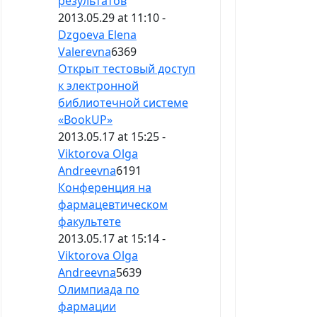
результатов
2013.05.29 at 11:10 -
Dzgoeva Elena
Valerevna
6369
Открыт тестовый доступ
к электронной
библиотечной системе
«BookUP»
2013.05.17 at 15:25 -
Viktorova Olga
Andreevna
6191
Конференция на
фармацевтическом
факультете
2013.05.17 at 15:14 -
Viktorova Olga
Andreevna
5639
Олимпиада по
фармации