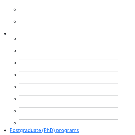
Postgraduate (PhD) programs