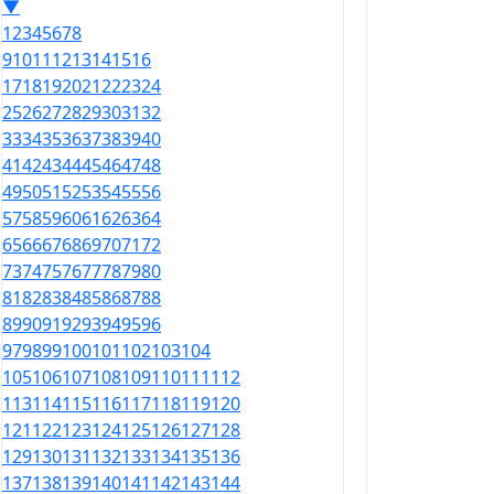
▼
1
2
3
4
5
6
7
8
9
10
11
12
13
14
15
16
17
18
19
20
21
22
23
24
25
26
27
28
29
30
31
32
33
34
35
36
37
38
39
40
41
42
43
44
45
46
47
48
49
50
51
52
53
54
55
56
57
58
59
60
61
62
63
64
65
66
67
68
69
70
71
72
73
74
75
76
77
78
79
80
81
82
83
84
85
86
87
88
89
90
91
92
93
94
95
96
97
98
99
100
101
102
103
104
105
106
107
108
109
110
111
112
113
114
115
116
117
118
119
120
121
122
123
124
125
126
127
128
129
130
131
132
133
134
135
136
137
138
139
140
141
142
143
144