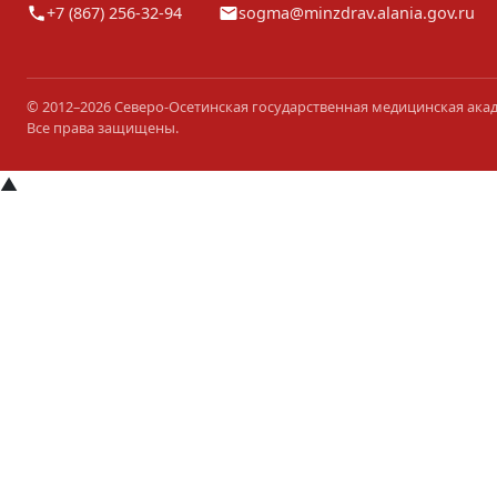
+7 (867) 256-32-94
sogma@minzdrav.alania.gov.ru
© 2012–2026 Северо-Осетинская государственная медицинская ака
Все права защищены.
▲