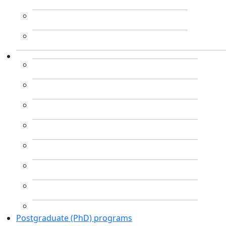
Postgraduate (PhD) programs