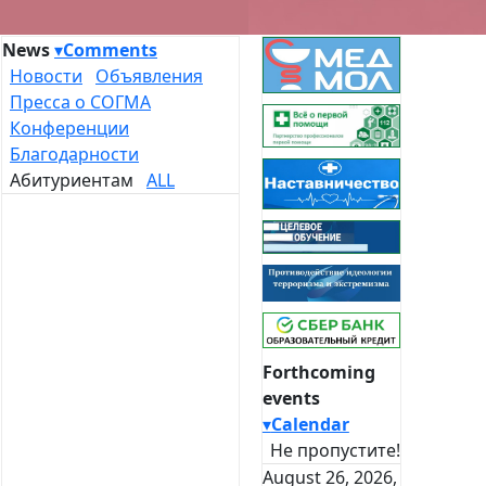
News
▾
Comments
Новости
Объявления
Пресса о СОГМА
Конференции
Благодарности
Абитуриентам
ALL
Forthcoming
events
▾
Calendar
Не пропустите!
August 26, 2026,