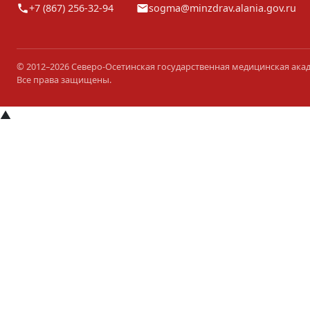
+7 (867) 256-32-94
sogma@minzdrav.alania.gov.ru
© 2012–2026 Северо-Осетинская государственная медицинская ака
Все права защищены.
▲