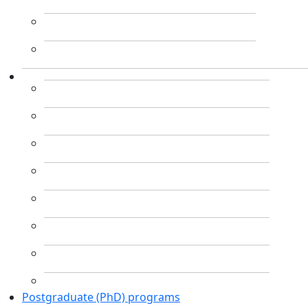
Postgraduate (PhD) programs