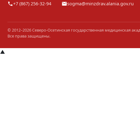
+7 (867) 256-32-94
sogma@minzdrav.alania.gov.ru
© 2012–2026 Северо-Осетинская государственная медицинская ака
Все права защищены.
▲