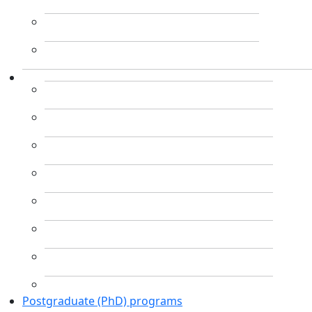
Postgraduate (PhD) programs