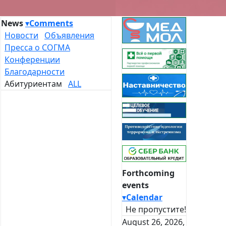
News
▾
Comments
Новости
Объявления
Пресса о СОГМА
Конференции
Благодарности
Абитуриентам
ALL
Forthcoming
events
▾
Calendar
Не пропустите!
August 26, 2026,