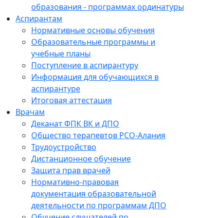
образования - программах ординатуры
Аспирантам
Нормативные основы обучения
Образовательные программы и
учебные планы
Поступление в аспирантуру
Информация для обучающихся в
аспирантуре
Итоговая аттестация
Врачам
Деканат ФПК ВК и ДПО
Общество терапевтов РСО-Алания
Трудоустройство
Дистанционное обучение
Защита прав врачей
Нормативно-правовая
документация образовательной
деятельности по программам ДПО
Обучение слушателей по