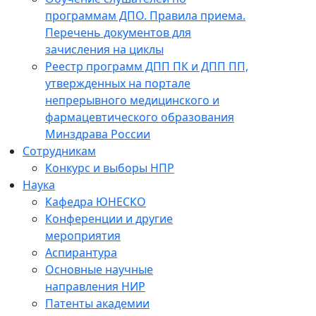
программам ДПО. Правила приема.
Перечень документов для
зачисления на циклы
Реестр программ ДПП ПК и ДПП ПП,
утвержденных на портале
непрерывного медицинского и
фармацевтического образования
Минздрава России
Сотрудникам
Конкурс и выборы НПР
Наука
Кафедра ЮНЕСКО
Конференции и другие
мероприятия
Аспирантура
Основные научные
направления НИР
Патенты академии