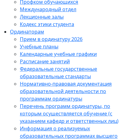
Профком обучающихся
Международный отдел
Лекционные залы
Кодекс этики студента
Ординаторам
Прием в ординатуру 2026
Учебные планы
Календарные учебные графики
Расписание занятий
Федеральные государственные
образовательные стандарты
Нормативно-правовая документация
образовательной деятельности по
программам ординатуры
Перечень программ ординатуры, по
которым осуществляется обучение (с
указанием кафедр и ответственных лиц)
Информация о реализуемых
образовательных программах высшего