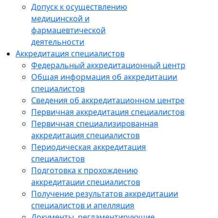
Допуск к осуществлению
медицинской и
фармацевтической
деятельности
Аккредитация специалистов
Федеральный аккредитационный центр
Общая информация об аккредитации
специалистов
Сведения об аккредитационном центре
Первичная аккредитация специалистов
Первичная специализированная
аккредитация специалистов
Периодическая аккредитация
специалистов
Подготовка к прохождению
аккредитации специалистов
Получение результатов аккредитации
специалистов и апелляция
Документы, регламентирующие