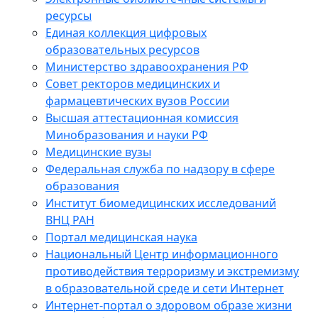
ресурсы
Единая коллекция цифровых
образовательных ресурсов
Министерство здравоохранения РФ
Совет ректоров медицинских и
фармацевтических вузов России
Высшая аттестационная комиссия
Минобразования и науки РФ
Медицинские вузы
Федеральная служба по надзору в сфере
образования
Институт биомедицинских исследований
ВНЦ РАН
Портал медицинская наука
Национальный Центр информационного
противодействия терроризму и экстремизму
в образовательной среде и сети Интернет
Интернет-портал о здоровом образе жизни