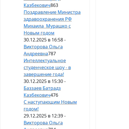
Казбекович
863
Поздравление Министра
здравоохранения РФ
Михаила Мурашко с
Новым годом
30.12.2025 в 16:58 -
Викторова Ольга
Андреевна
787
Интеллектуальное
студенческое шоу - в
завершение года!
30.12.2025 в 15:30 -
Баззаев Батрадз
Казбекович
476
С наступающим Новым
годом!
29.12.2025 в 12:39 -
Викторова Ольга