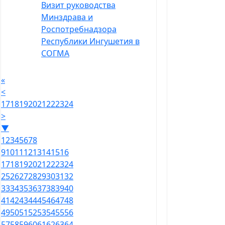
Визит руководства
Минздрава и
Роспотребнадзора
Республики Ингушетия в
СОГМА
«
<
17
18
19
20
21
22
23
24
>
▼
1
2
3
4
5
6
7
8
9
10
11
12
13
14
15
16
17
18
19
20
21
22
23
24
25
26
27
28
29
30
31
32
33
34
35
36
37
38
39
40
41
42
43
44
45
46
47
48
49
50
51
52
53
54
55
56
57
58
59
60
61
62
63
64