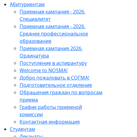
Абитуриентам
Приемная кампания - 2026.
Специалитет
Приемная кампания - 2026.
Среднее профессиональное
образование
Приемная кампания 2026.
Ординатура
Поступление в аспирантуру
Welcome to NOSMA!
Добро пожаловать в СОГМА!
Подготовительное отделение
Обращения граждан по вопросам
приема
График работы приемной
комиссии
Контактная информация
Студентам
Деканаты