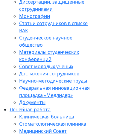
Диссертации, защищенные
сотрудниками
Монографии
Статьи сотрудников в списке
ВАК
Студенческое научное
общество
Материалы студенческих
конференций
Совет молодых ученых
Достижения сотрудников
Научно-методические труды
Федеральная инновационная
площадка «Медлидер»
Документы
Лечебная работа
Клиническая больница
Стоматологическая клиника
Медицинский Совет