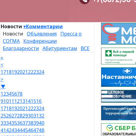
Новости
▾
Комментарии
Новости
Объявления
Пресса о
СОГМА
Конференции
Благодарности
Абитуриентам
ВСЕ
«
<
17
18
19
20
21
22
23
24
>
▼
1
2
3
4
5
6
7
8
9
10
11
12
13
14
15
16
17
18
19
20
21
22
23
24
25
26
27
28
29
30
31
32
33
34
35
36
37
38
39
40
41
42
43
44
45
46
47
48