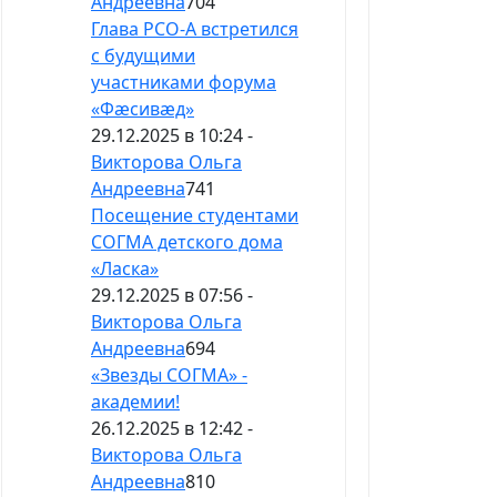
Андреевна
704
Глава РСО-А встретился
с будущими
участниками форума
«Фæсивæд»
29.12.2025 в 10:24 -
Викторова Ольга
Андреевна
741
Посещение студентами
СОГМА детского дома
«Ласка»
29.12.2025 в 07:56 -
Викторова Ольга
Андреевна
694
«Звезды СОГМА» -
академии!
26.12.2025 в 12:42 -
Викторова Ольга
Андреевна
810