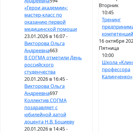
Андреевна
594
Вторник
«Герои академии»:
10:45
мастер-класс по
Тренинг
оказанию первой
предпринима
медицинской помощи
компетенци
23.01.2026 в 16:07 -
16 октября 202
Викторова Ольга
Пятница
Андреевна
663
10:00
В СОГМА отметили День
Школа «Клин
российского
профессора
студенчества
Калинченко»
20.01.2026 в 16:45 -
Викторова Ольга
Андреевна
697
Коллектив СОГМА
поздравляет с
юбилейной датой
доцента Н.В. Боциеву
20.01.2026 в 14:45 -