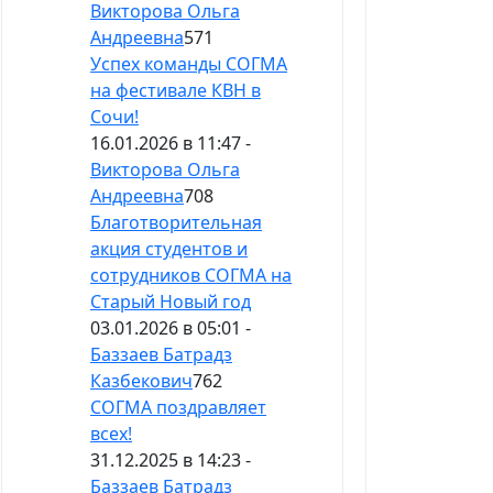
Викторова Ольга
Андреевна
571
Успех команды СОГМА
на фестивале КВН в
Сочи!
16.01.2026 в 11:47 -
Викторова Ольга
Андреевна
708
Благотворительная
акция студентов и
сотрудников СОГМА на
Старый Новый год
03.01.2026 в 05:01 -
Баззаев Батрадз
Казбекович
762
СОГМА поздравляет
всех!
31.12.2025 в 14:23 -
Баззаев Батрадз