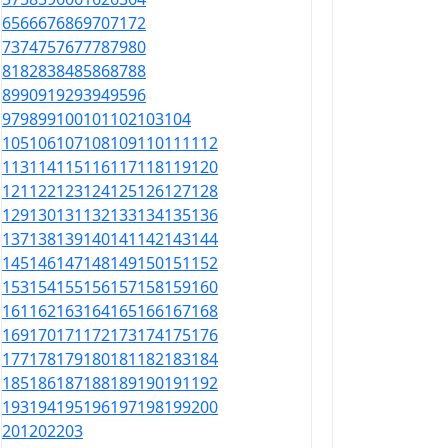
65
66
67
68
69
70
71
72
73
74
75
76
77
78
79
80
81
82
83
84
85
86
87
88
89
90
91
92
93
94
95
96
97
98
99
100
101
102
103
104
105
106
107
108
109
110
111
112
113
114
115
116
117
118
119
120
121
122
123
124
125
126
127
128
129
130
131
132
133
134
135
136
137
138
139
140
141
142
143
144
145
146
147
148
149
150
151
152
153
154
155
156
157
158
159
160
161
162
163
164
165
166
167
168
169
170
171
172
173
174
175
176
177
178
179
180
181
182
183
184
185
186
187
188
189
190
191
192
193
194
195
196
197
198
199
200
201
202
203