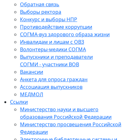
Обратная связь
Выборы ректора
Конкурс и выборы НПР
Противодействие коррупции
СОГМА-вуз здорового образа жизни
Инвалидам и лицам с ОВЗ
Волонтеры-медики СОГМА
Выпускники и преподаватели
СОГМИ - участники ВОВ
Вакансии
Анкета для опроса граждан
Ассоциация выпускников
МЕДМОЛ
Ссылки
Министерство науки и высшего
образования Российской Федерации
Министерство просвещения Российской
Федерации
Электронные библиотечные системы и