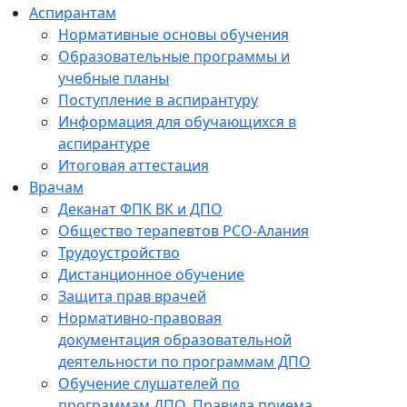
Аспирантам
Нормативные основы обучения
Образовательные программы и
учебные планы
Поступление в аспирантуру
Информация для обучающихся в
аспирантуре
Итоговая аттестация
Врачам
Деканат ФПК ВК и ДПО
Общество терапевтов РСО-Алания
Трудоустройство
Дистанционное обучение
Защита прав врачей
Нормативно-правовая
документация образовательной
деятельности по программам ДПО
Обучение слушателей по
программам ДПО. Правила приема.