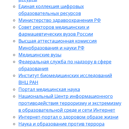
Единая коллекция цифровых
образовательных ресурсов
Министерство здравоохранения РФ
Совет ректоров медицинских и
фармацевтических вузов России
Высшая аттестационная комиссия
Минобразования и науки РФ
Медицинские вузы
Федеральная служба по надзору в сфере
образования
Институт биомедицинских исследований
ВНЦ РАН
Портал медицинская наука
Национальный Центр информационного
противодействия терроризму и экстремизму
в образовательной среде и сети Интернет
Интернет-портал о здоровом образе жизни
Наука и образование против террора