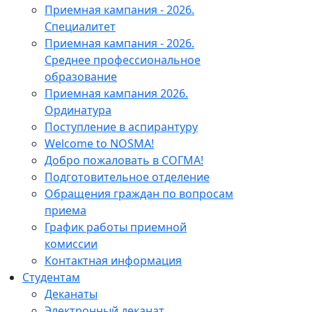
Приемная кампания - 2026.
Специалитет
Приемная кампания - 2026.
Среднее профессиональное
образование
Приемная кампания 2026.
Ординатура
Поступление в аспирантуру
Welcome to NOSMA!
Добро пожаловать в СОГМА!
Подготовительное отделение
Обращения граждан по вопросам
приема
График работы приемной
комиссии
Контактная информация
Студентам
Деканаты
Электронный деканат