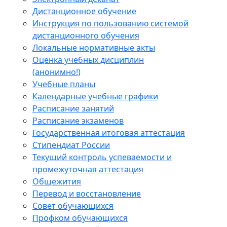
Дистанционное обучение
Инструкция по пользованию системой
дистанционного обучения
Локальные нормативные акты
Оценка учебных дисциплин
(анонимно!)
Учебные планы
Календарные учебные графики
Расписание занятий
Расписание экзаменов
Государственная итоговая аттестация
Стипендиат России
Текущий контроль успеваемости и
промежуточная аттестация
Общежития
Перевод и восстановление
Совет обучающихся
Профком обучающихся