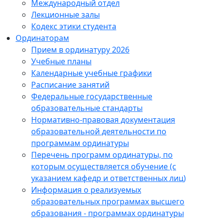
Международный отдел
Лекционные залы
Кодекс этики студента
Ординаторам
Прием в ординатуру 2026
Учебные планы
Календарные учебные графики
Расписание занятий
Федеральные государственные
образовательные стандарты
Нормативно-правовая документация
образовательной деятельности по
программам ординатуры
Перечень программ ординатуры, по
которым осуществляется обучение (с
указанием кафедр и ответственных лиц)
Информация о реализуемых
образовательных программах высшего
образования - программах ординатуры