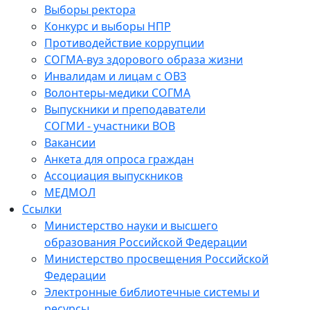
Выборы ректора
Конкурс и выборы НПР
Противодействие коррупции
СОГМА-вуз здорового образа жизни
Инвалидам и лицам с ОВЗ
Волонтеры-медики СОГМА
Выпускники и преподаватели
СОГМИ - участники ВОВ
Вакансии
Анкета для опроса граждан
Ассоциация выпускников
МЕДМОЛ
Ссылки
Министерство науки и высшего
образования Российской Федерации
Министерство просвещения Российской
Федерации
Электронные библиотечные системы и
ресурсы