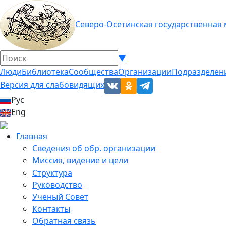
Северо-Осетинская государственная
▼
Люди
Библиотека
Сообщества
Организации
Подразделен
Версия для слабовидящих
Рус
Eng
Главная
Сведения об обр. организации
Миссия, видение и цели
Структура
Руководство
Ученый Совет
Контакты
Обратная связь