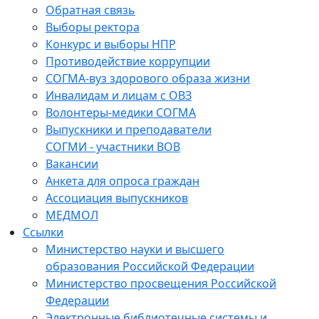
Обратная связь
Выборы ректора
Конкурс и выборы НПР
Противодействие коррупции
СОГМА-вуз здорового образа жизни
Инвалидам и лицам с ОВЗ
Волонтеры-медики СОГМА
Выпускники и преподаватели
СОГМИ - участники ВОВ
Вакансии
Анкета для опроса граждан
Ассоциация выпускников
МЕДМОЛ
Ссылки
Министерство науки и высшего
образования Российской Федерации
Министерство просвещения Российской
Федерации
Электронные библиотечные системы и