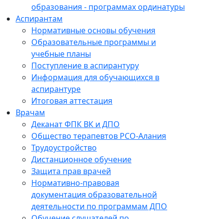
образования - программах ординатуры
Аспирантам
Нормативные основы обучения
Образовательные программы и
учебные планы
Поступление в аспирантуру
Информация для обучающихся в
аспирантуре
Итоговая аттестация
Врачам
Деканат ФПК ВК и ДПО
Общество терапевтов РСО-Алания
Трудоустройство
Дистанционное обучение
Защита прав врачей
Нормативно-правовая
документация образовательной
деятельности по программам ДПО
Обучение слушателей по