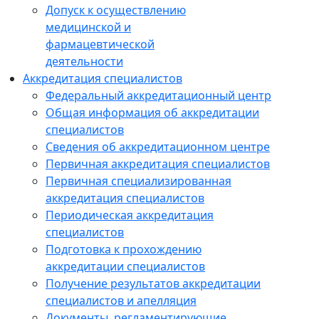
Допуск к осуществлению
медицинской и
фармацевтической
деятельности
Аккредитация специалистов
Федеральный аккредитационный центр
Общая информация об аккредитации
специалистов
Сведения об аккредитационном центре
Первичная аккредитация специалистов
Первичная специализированная
аккредитация специалистов
Периодическая аккредитация
специалистов
Подготовка к прохождению
аккредитации специалистов
Получение результатов аккредитации
специалистов и апелляция
Документы, регламентирующие