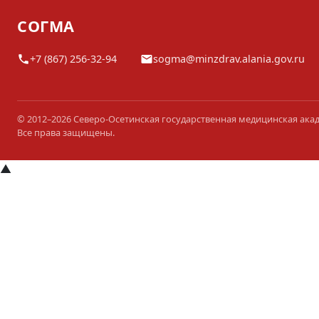
СОГМА
+7 (867) 256-32-94
sogma@minzdrav.alania.gov.ru
© 2012–2026 Северо-Осетинская государственная медицинская ака
Все права защищены.
▲