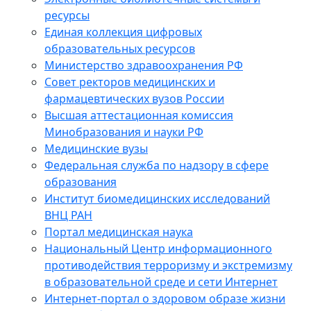
ресурсы
Единая коллекция цифровых
образовательных ресурсов
Министерство здравоохранения РФ
Совет ректоров медицинских и
фармацевтических вузов России
Высшая аттестационная комиссия
Минобразования и науки РФ
Медицинские вузы
Федеральная служба по надзору в сфере
образования
Институт биомедицинских исследований
ВНЦ РАН
Портал медицинская наука
Национальный Центр информационного
противодействия терроризму и экстремизму
в образовательной среде и сети Интернет
Интернет-портал о здоровом образе жизни