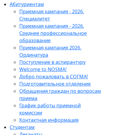
Абитуриентам
Приемная кампания - 2026.
Специалитет
Приемная кампания - 2026.
Среднее профессиональное
образование
Приемная кампания 2026.
Ординатура
Поступление в аспирантуру
Welcome to NOSMA!
Добро пожаловать в СОГМА!
Подготовительное отделение
Обращения граждан по вопросам
приема
График работы приемной
комиссии
Контактная информация
Студентам
Деканаты