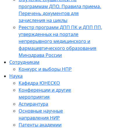
программам ДПО. Правила приема.
Перечень документов для
зачисления на циклы
Реестр программ ДПП ПК и ДПП ПП,
утвержденных на портале
непрерывного медицинского и
фармацевтического образования
Минздрава России
Сотрудникам
Конкурс и выборы НПР
Наука
Кафедра ЮНЕСКО
Конференции и другие
мероприятия
Аспирантура
Основные научные
направления НИР
Патенты академии