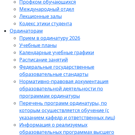
Профком обучающихся
Международный отдел
Лекционные залы
Кодекс этики студента
Ординаторам
Прием в ординатуру 2026
Учебные планы
Календарные учебные графики
Расписание занятий
Федеральные государственные
образовательные стандарты
Нормативно-правовая документация
образовательной деятельности по
программам ординатуры
Перечень программ ординатуры, по
которым осуществляется обучение (с
указанием кафедр и ответственных лиц)
Информация о реализуемых
образовательных программах высшего