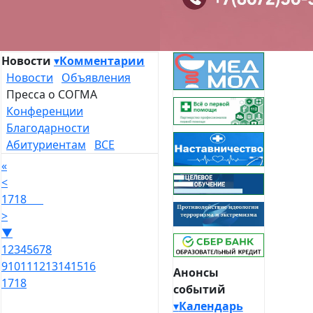
Новости
▾
Комментарии
Новости
Объявления
Пресса о СОГМА
Конференции
Благодарности
Абитуриентам
ВСЕ
«
<
17
18
>
▼
1
2
3
4
5
6
7
8
9
10
11
12
13
14
15
16
Анонсы
17
18
событий
▾
Календарь