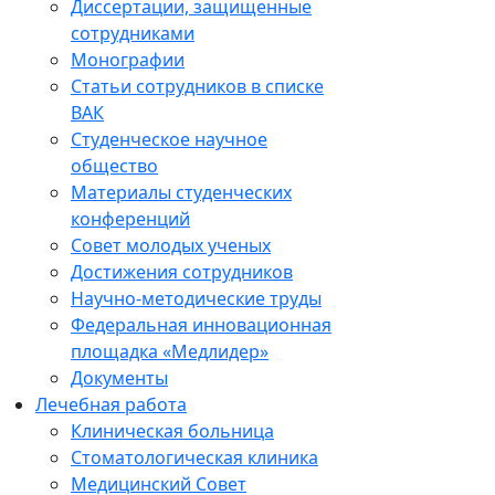
Диссертации, защищенные
сотрудниками
Монографии
Статьи сотрудников в списке
ВАК
Студенческое научное
общество
Материалы студенческих
конференций
Совет молодых ученых
Достижения сотрудников
Научно-методические труды
Федеральная инновационная
площадка «Медлидер»
Документы
Лечебная работа
Клиническая больница
Стоматологическая клиника
Медицинский Совет