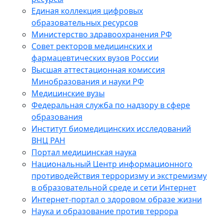
Единая коллекция цифровых
образовательных ресурсов
Министерство здравоохранения РФ
Совет ректоров медицинских и
фармацевтических вузов России
Высшая аттестационная комиссия
Минобразования и науки РФ
Медицинские вузы
Федеральная служба по надзору в сфере
образования
Институт биомедицинских исследований
ВНЦ РАН
Портал медицинская наука
Национальный Центр информационного
противодействия терроризму и экстремизму
в образовательной среде и сети Интернет
Интернет-портал о здоровом образе жизни
Наука и образование против террора