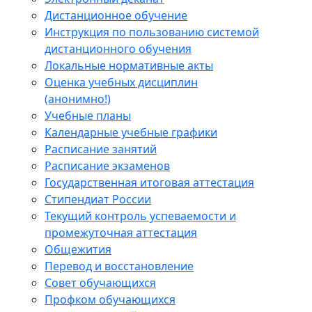
Дистанционное обучение
Инструкция по пользованию системой
дистанционного обучения
Локальные нормативные акты
Оценка учебных дисциплин
(анонимно!)
Учебные планы
Календарные учебные графики
Расписание занятий
Расписание экзаменов
Государственная итоговая аттестация
Стипендиат России
Текущий контроль успеваемости и
промежуточная аттестация
Общежития
Перевод и восстановление
Совет обучающихся
Профком обучающихся