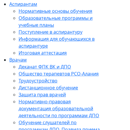
Аспирантам
Нормативные основы обучения
Образовательные программы и
учебные планы
Поступление в аспирантуру
Информация для обучающихся в
аспирантуре
Итоговая аттестация
Врачам
Деканат ФПК ВК и ДПО
Общество терапевтов РСО-Алания
Трудоустройство
Дистанционное обучение
Защита прав врачей
Нормативно-правовая
документация образовательной
деятельности по программам ДПО
Обучение слушателей по
программам ДПО. Правила приема.