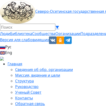
Северо-Осетинская государственная
▼
Люди
Библиотека
Сообщества
Организации
Подразделен
Версия для слабовидящих
Рус
Eng
Главная
Сведения об обр. организации
Миссия, видение и цели
Структура
Руководство
Ученый Совет
Контакты
Обратная связь