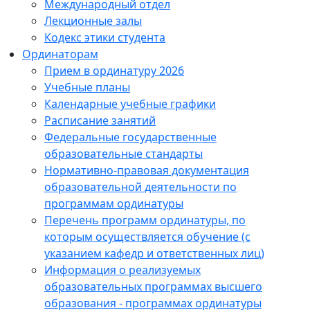
Международный отдел
Лекционные залы
Кодекс этики студента
Ординаторам
Прием в ординатуру 2026
Учебные планы
Календарные учебные графики
Расписание занятий
Федеральные государственные
образовательные стандарты
Нормативно-правовая документация
образовательной деятельности по
программам ординатуры
Перечень программ ординатуры, по
которым осуществляется обучение (с
указанием кафедр и ответственных лиц)
Информация о реализуемых
образовательных программах высшего
образования - программах ординатуры