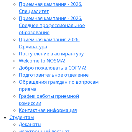
Приемная кампания - 2026.
Специалитет
Приемная кампания - 2026.
Среднее профессиональное
образование
Приемная кампания 2026.
Ординатура
Поступление в аспирантуру
Welcome to NOSMA!
Добро пожаловать в СОГМА!
Подготовительное отделение
Обращения граждан по вопросам
приема
График работы приемной
комиссии
Контактная информация
Студентам
Деканаты
Электронный деканат