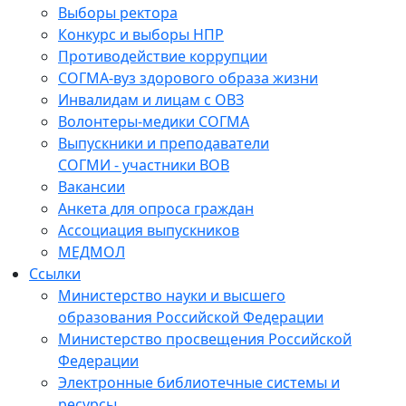
Выборы ректора
Конкурс и выборы НПР
Противодействие коррупции
СОГМА-вуз здорового образа жизни
Инвалидам и лицам с ОВЗ
Волонтеры-медики СОГМА
Выпускники и преподаватели
СОГМИ - участники ВОВ
Вакансии
Анкета для опроса граждан
Ассоциация выпускников
МЕДМОЛ
Ссылки
Министерство науки и высшего
образования Российской Федерации
Министерство просвещения Российской
Федерации
Электронные библиотечные системы и
ресурсы