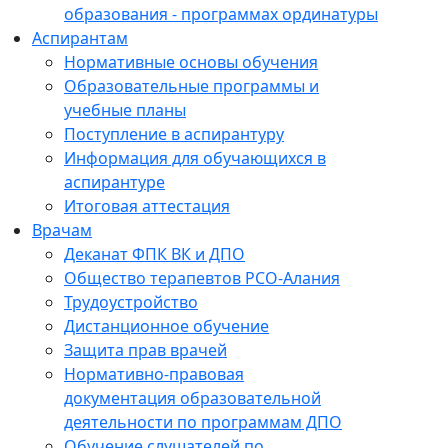
образования - программах ординатуры
Аспирантам
Нормативные основы обучения
Образовательные программы и
учебные планы
Поступление в аспирантуру
Информация для обучающихся в
аспирантуре
Итоговая аттестация
Врачам
Деканат ФПК ВК и ДПО
Общество терапевтов РСО-Алания
Трудоустройство
Дистанционное обучение
Защита прав врачей
Нормативно-правовая
документация образовательной
деятельности по программам ДПО
Обучение слушателей по