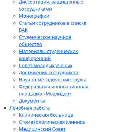
Диссертации, защищенные
сотрудниками
Монографии
Статьи сотрудников в списке
ВАК
Студенческое научное
общество
Материалы студенческих
конференций
Совет молодых ученых
Достижения сотрудников
Научно-методические труды
Федеральная инновационная
площадка «Медлидер»
Документы
Лечебная работа
Клиническая больница
Стоматологическая клиника
Медицинский Совет