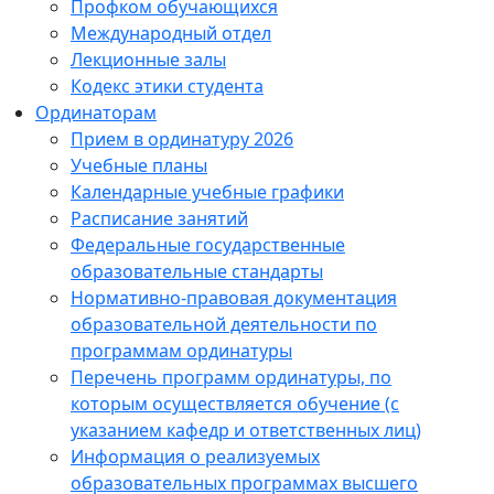
Профком обучающихся
Международный отдел
Лекционные залы
Кодекс этики студента
Ординаторам
Прием в ординатуру 2026
Учебные планы
Календарные учебные графики
Расписание занятий
Федеральные государственные
образовательные стандарты
Нормативно-правовая документация
образовательной деятельности по
программам ординатуры
Перечень программ ординатуры, по
которым осуществляется обучение (с
указанием кафедр и ответственных лиц)
Информация о реализуемых
образовательных программах высшего