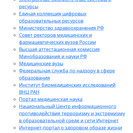
ресурсы
Единая коллекция цифровых
образовательных ресурсов
Министерство здравоохранения РФ
Совет ректоров медицинских и
фармацевтических вузов России
Высшая аттестационная комиссия
Минобразования и науки РФ
Медицинские вузы
Федеральная служба по надзору в сфере
образования
Институт биомедицинских исследований
ВНЦ РАН
Портал медицинская наука
Национальный Центр информационного
противодействия терроризму и экстремизму
в образовательной среде и сети Интернет
Интернет-портал о здоровом образе жизни