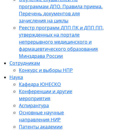
программам ДПО. Правила приема.
Перечень документов для
зачисления на циклы
Реестр программ ДПП ПК и ДПП ПП,
утвержденных на портале
непрерывного медицинского и
фармацевтического образования
Минздрава России
Сотрудникам
Конкурс и выборы НПР
Наука
Кафедра ЮНЕСКО
Конференции и другие
мероприятия
Аспирантура
Основные научные
направления НИР
Патенты академии