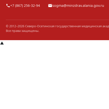
+7 (867) 256-32-94
sogma@minzdrav.alania.gov.ru
© 2012–2026 Северо-Осетинская государственная медицинская ака
Все права защищены.
▲