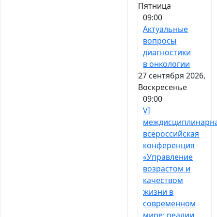
Пятница
09:00
Актуальные
вопросы
диагностики
в онкологии
27 сентября 2026,
Воскресенье
09:00
VI
междисциплинарн
всероссийская
конференция
«Управление
возрастом и
качеством
жизни в
современном
мире: реалии