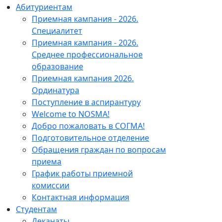
Абитуриентам
Приемная кампания - 2026.
Специалитет
Приемная кампания - 2026.
Среднее профессиональное
образование
Приемная кампания 2026.
Ординатура
Поступление в аспирантуру
Welcome to NOSMA!
Добро пожаловать в СОГМА!
Подготовительное отделение
Обращения граждан по вопросам
приема
График работы приемной
комиссии
Контактная информация
Студентам
Деканаты