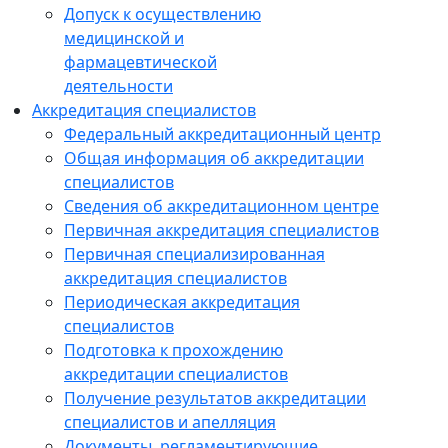
Допуск к осуществлению
медицинской и
фармацевтической
деятельности
Аккредитация специалистов
Федеральный аккредитационный центр
Общая информация об аккредитации
специалистов
Сведения об аккредитационном центре
Первичная аккредитация специалистов
Первичная специализированная
аккредитация специалистов
Периодическая аккредитация
специалистов
Подготовка к прохождению
аккредитации специалистов
Получение результатов аккредитации
специалистов и апелляция
Документы, регламентирующие