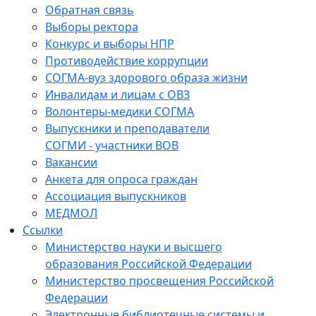
Обратная связь
Выборы ректора
Конкурс и выборы НПР
Противодействие коррупции
СОГМА-вуз здорового образа жизни
Инвалидам и лицам с ОВЗ
Волонтеры-медики СОГМА
Выпускники и преподаватели
СОГМИ - участники ВОВ
Вакансии
Анкета для опроса граждан
Ассоциация выпускников
МЕДМОЛ
Ссылки
Министерство науки и высшего
образования Российской Федерации
Министерство просвещения Российской
Федерации
Электронные библиотечные системы и