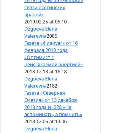
2019 года № 35 «Чешские
связи осетинских
врачей»
2019.02.25 at 05:10 -
Dzgoeva Elena
Valerevna
2085
Газета «Фидиуаг» от 16
февраля 2019 года
«Оптимист с
неиссякаемой энергией»
2018.12.13 at 16:18 -
Dzgoeva Elena
Valerevna
2182
Газета «Северная
Осетия» от 13 декабря
2018 года № 228 «Не
вспоминать, а помнить»
2018.12.05 at 13:06 -
Dzgoeva Elena