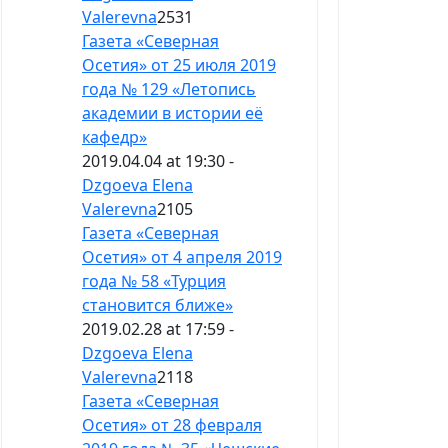
Valerevna
2531
Газета «Северная
Осетия» от 25 июля 2019
года № 129 «Летопись
академии в истории её
кафедр»
2019.04.04 at 19:30 -
Dzgoeva Elena
Valerevna
2105
Газета «Северная
Осетия» от 4 апреля 2019
года № 58 «Турция
становится ближе»
2019.02.28 at 17:59 -
Dzgoeva Elena
Valerevna
2118
Газета «Северная
Осетия» от 28 февраля