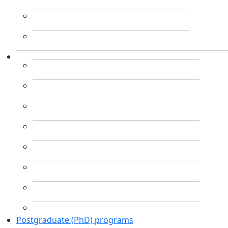
Postgraduate (PhD) programs