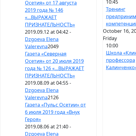
10:45
Осетия» от 17 августа
Тренинг
2019 года № 146
предприним
«...ВЫРАЖАЕТ
компетенци
ПРИЗНАТЕЛЬНОСТЬ»
October 16, 2
2019.09.12 at 04:42 -
Friday
Dzgoeva Elena
10:00
Valerevna
2049
Школа «Кли
Газета «Северная
профессора
Осетия» от 20 июля 2019
Калинченко
года № 126 «...ВЫРАЖАЕТ
ПРИЗНАТЕЛЬНОСТЬ»
2019.08.09 at 04:55 -
Dzgoeva Elena
Valerevna
2126
Газета «Пульс Осетии» от
6 июля 2019 года «Внук
Героя»
2019.08.06 at 21:40 -
Dzgoeva Elena