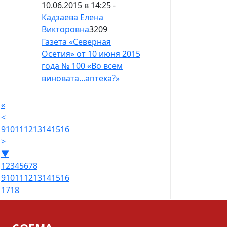
10.06.2015 в 14:25 -
Кадзаева Елена
Викторовна
3209
Газета «Северная
Осетия» от 10 июня 2015
года № 100 «Во всем
виновата...аптека?»
«
<
9
10
11
12
13
14
15
16
>
▼
1
2
3
4
5
6
7
8
9
10
11
12
13
14
15
16
17
18