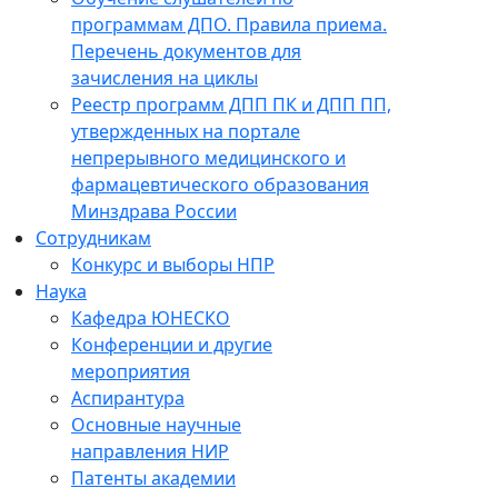
программам ДПО. Правила приема.
Перечень документов для
зачисления на циклы
Реестр программ ДПП ПК и ДПП ПП,
утвержденных на портале
непрерывного медицинского и
фармацевтического образования
Минздрава России
Сотрудникам
Конкурс и выборы НПР
Наука
Кафедра ЮНЕСКО
Конференции и другие
мероприятия
Аспирантура
Основные научные
направления НИР
Патенты академии