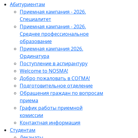
Абитуриентам
Приемная кампания - 2026.
Специалитет
Приемная кампания - 2026.
Среднее профессиональное
образование
Приемная кампания 2026.
Ординатура
Поступление в аспирантуру
Welcome to NOSMA!
Добро пожаловать в СОГМА!
Подготовительное отделение
Обращения граждан по вопросам
приема
График работы приемной
комиссии
Контактная информация
Студентам
Деканаты