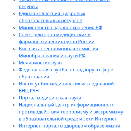
ресурсы
Единая коллекция цифровых
образовательных ресурсов
Министерство здравоохранения РФ
Совет ректоров медицинских и
фармацевтических вузов России
Высшая аттестационная комиссия
Минобразования и науки РФ
Медицинские вузы
Федеральная служба по надзору в сфере
образования
Институт биомедицинских исследований
ВНЦ РАН
Портал медицинская наука
Национальный Центр информационного
противодействия терроризму и экстремизму
в образовательной среде и сети Интернет
Интернет-портал о здоровом образе жизни