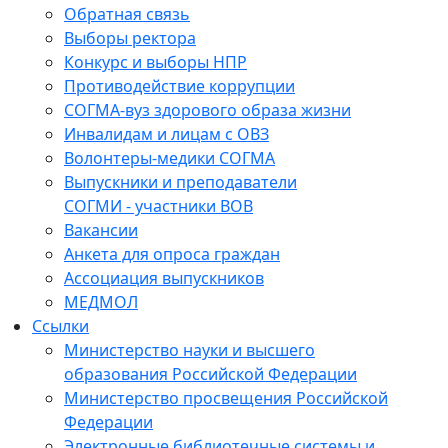
Обратная связь
Выборы ректора
Конкурс и выборы НПР
Противодействие коррупции
СОГМА-вуз здорового образа жизни
Инвалидам и лицам с ОВЗ
Волонтеры-медики СОГМА
Выпускники и преподаватели
СОГМИ - участники ВОВ
Вакансии
Анкета для опроса граждан
Ассоциация выпускников
МЕДМОЛ
Ссылки
Министерство науки и высшего
образования Российской Федерации
Министерство просвещения Российской
Федерации
Электронные библиотечные системы и