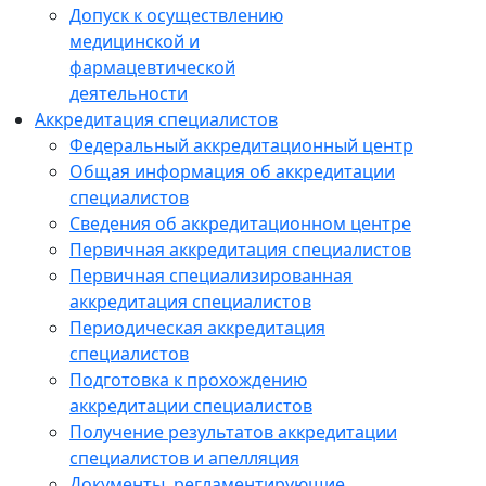
Допуск к осуществлению
медицинской и
фармацевтической
деятельности
Аккредитация специалистов
Федеральный аккредитационный центр
Общая информация об аккредитации
специалистов
Сведения об аккредитационном центре
Первичная аккредитация специалистов
Первичная специализированная
аккредитация специалистов
Периодическая аккредитация
специалистов
Подготовка к прохождению
аккредитации специалистов
Получение результатов аккредитации
специалистов и апелляция
Документы, регламентирующие