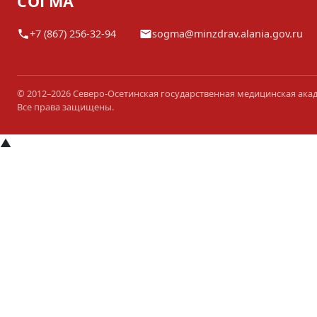
СОГМА
+7 (867) 256-32-94
sogma@minzdrav.alania.gov.ru
© 2012–2026 Северо-Осетинская государственная медицинская ака
Все права защищены.
▲