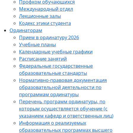
Профком обучающихся
Международный отдел
Лекционные залы
Кодекс этики студента
Ординаторам
Прием в ординатуру 2026
Учебные планы
Календарные учебные графики
Расписание занятий
Федеральные государственные
образовательные стандарты
Нормативно-правовая документация
образовательной деятельности по
программам ординатуры
Перечень программ ординатуры, по
которым осуществляется обучение (с
указанием кафедр и ответственных лиц)
Информация о реализуемых
образовательных программах высшего