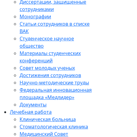
Диссертации, защищенные
сотрудниками
Монографии
Статьи сотрудников в списке
ВАК
Студенческое научное
общество
Материалы студенческих
конференций
Совет молодых ученых
Достижения сотрудников
Научно-методические труды
Федеральная инновационная
площадка «Медлидер»
Документы
Лечебная работа
Клиническая больница
Стоматологическая клиника
Медицинский Совет