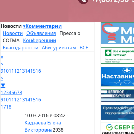
Новости
▾
Комментарии
Новости
Объявления
Пресса о
СОГМА
Конференции
Благодарности
Абитуриентам
ВСЕ
«
<
9
10
11
12
13
14
15
16
>
▼
1
2
3
4
5
6
7
8
9
10
11
12
13
14
15
16
17
18
10.03.2016 в 08:42 -
Кадзаева Елена
Викторовна
2938