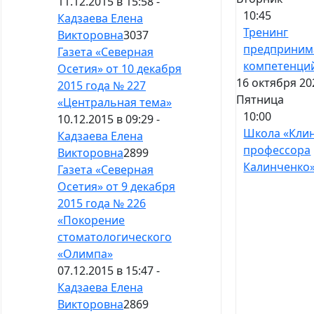
11.12.2015 в 15:58 -
10:45
Кадзаева Елена
Тренинг
Викторовна
3037
предприним
Газета «Северная
компетенци
Осетия» от 10 декабря
16 октября 20
2015 года № 227
Пятница
«Центральная тема»
10:00
10.12.2015 в 09:29 -
Школа «Кли
Кадзаева Елена
профессора
Викторовна
2899
Калинченко
Газета «Северная
Осетия» от 9 декабря
2015 года № 226
«Покорение
стоматологического
«Олимпа»
07.12.2015 в 15:47 -
Кадзаева Елена
Викторовна
2869