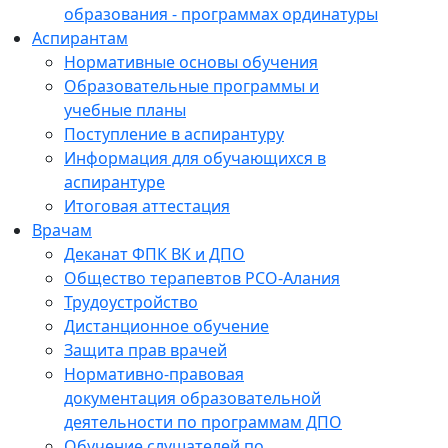
образования - программах ординатуры
Аспирантам
Нормативные основы обучения
Образовательные программы и
учебные планы
Поступление в аспирантуру
Информация для обучающихся в
аспирантуре
Итоговая аттестация
Врачам
Деканат ФПК ВК и ДПО
Общество терапевтов РСО-Алания
Трудоустройство
Дистанционное обучение
Защита прав врачей
Нормативно-правовая
документация образовательной
деятельности по программам ДПО
Обучение слушателей по