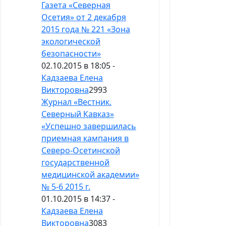
Газета «Северная
Осетия» от 2 декабря
2015 года № 221 «Зона
экологической
безопасности»
02.10.2015 в 18:05 -
Кадзаева Елена
Викторовна
2993
Журнал «Вестник.
Северный Кавказ»
«Успешно завершилась
приемная кампания в
Северо-Осетинской
государственной
медицинской академии»
№ 5-6 2015 г.
01.10.2015 в 14:37 -
Кадзаева Елена
Викторовна
3083